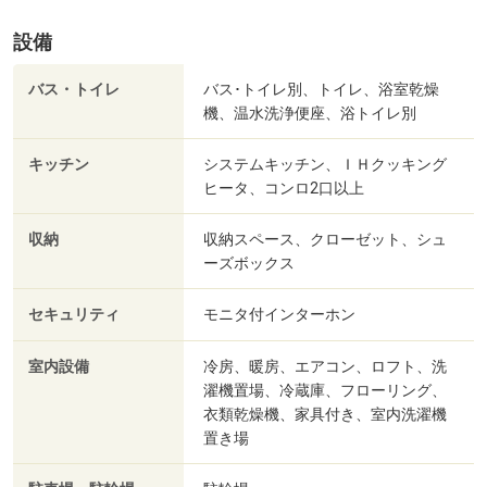
設備
バス・トイレ
バス･トイレ別、トイレ、浴室乾燥
機、温水洗浄便座、浴トイレ別
キッチン
システムキッチン、ＩＨクッキング
ヒータ、コンロ2口以上
収納
収納スペース、クローゼット、シュ
ーズボックス
セキュリティ
モニタ付インターホン
室内設備
冷房、暖房、エアコン、ロフト、洗
濯機置場、冷蔵庫、フローリング、
衣類乾燥機、家具付き、室内洗濯機
置き場