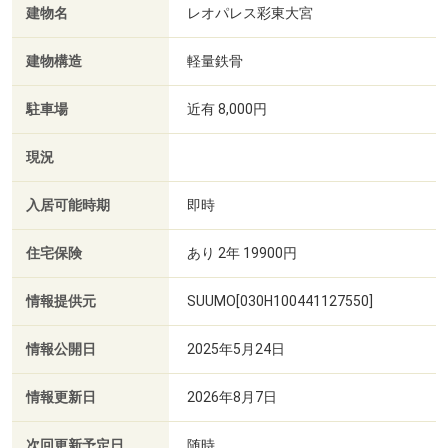
建物名
レオパレス彩東大宮
建物構造
軽量鉄骨
駐車場
近有 8,000円
現況
入居可能時期
即時
住宅保険
あり 2年 19900円
情報提供元
SUUMO[030H100441127550]
情報公開日
2025年5月24日
情報更新日
2026年8月7日
次回更新予定日
随時