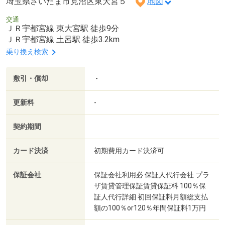
埼玉県さいたま市見沼区東大宮５
地図
交通
ＪＲ宇都宮線 東大宮駅 徒歩9分
ＪＲ宇都宮線 土呂駅 徒歩3.2km
乗り換え検索
敷引・償却
-
更新料
-
契約期間
カード決済
初期費用カード決済可
保証会社
保証会社利用必 保証人代行会社 プラ
ザ賃貸管理保証賃貸保証料 100％保
証人代行詳細 初回保証料月額総支払
額の100％or120％年間保証料1万円