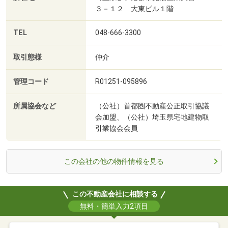
３－１２ 大東ビル１階
TEL
048-666-3300
取引態様
仲介
管理コード
R01251-095896
所属協会など
（公社）首都圏不動産公正取引協議
会加盟、（公社）埼玉県宅地建物取
引業協会会員
この会社の他の物件情報を見る
この不動産会社に相談する
無料・簡単入力2項目