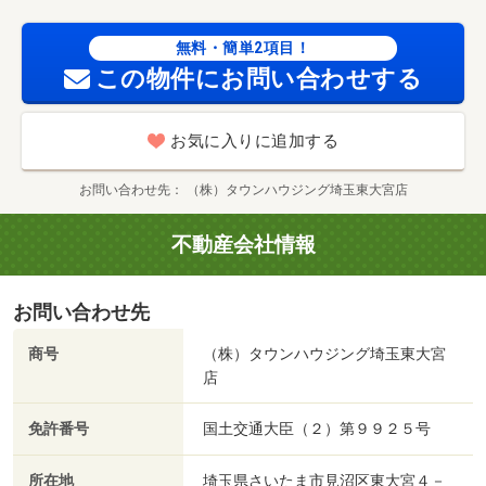
７７０ｍ／サンキ東大宮店（ショッピングセンター）まで
４８０ｍ/賃貸戸数:14戸
無料・簡単2項目！
この物件にお問い合わせする
お気に入りに追加する
お問い合わせ先
（株）タウンハウジング埼玉東大宮店
不動産会社情報
お問い合わせ先
商号
（株）タウンハウジング埼玉東大宮
店
免許番号
国土交通大臣（２）第９９２５号
所在地
埼玉県さいたま市見沼区東大宮４－