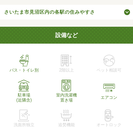
さいたま市見沼区内の各駅の住みやすさ
設備など
バス・トイレ別
2階以上
ペット相談可
駐車場
室内洗濯機
エアコン
(近隣含)
置き場
洗面所独立
追焚機能
オートロック