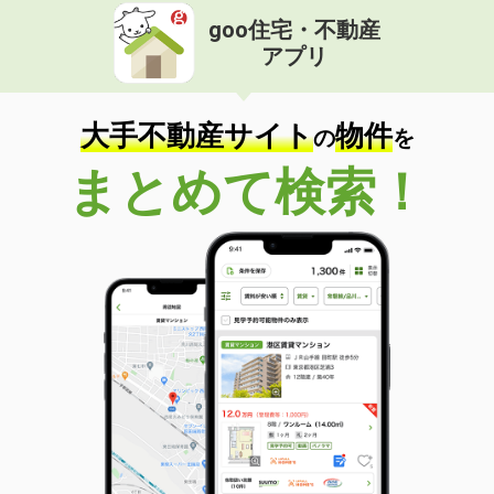
goo住宅・不動産
アプリ
大手不動産サイト
物件
の
を
まとめて検索！