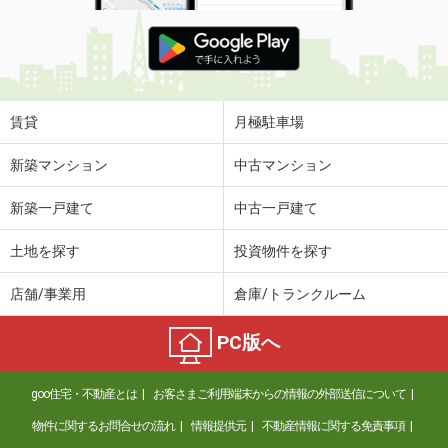
賃貸
月極駐車場
新築マンション
中古マンション
新築一戸建て
中古一戸建て
土地を探す
投資物件を探す
店舗/事業用
倉庫/トランクルーム
PC版へ
goo住宅・不動産とは
お客さまご利用端末からの情報の外部送信について
物件に関するお問合せの流れ
情報提供元
不動産情報に関する免責事項