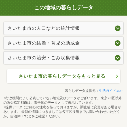
この地域の暮らしデータ
さいたま市の人口などの統計情報
さいたま市の結婚・育児の助成金
さいたま市の治安・ごみ収集情報
さいたま市の暮らしデータをもっと見る
暮らしデータ提供元：
生活ガイド.com
※行政機関により公表していない地域及びデータがございます。東京23区以外
の政令指定都市は、市全体のデータとして表示しています。
※提供データには細心の注意を払っておりますが、調査後に変更がある場合が
あります。 最新の情報につきましては各市区役所までお問い合わせいただく
か、自治体HPなどをご確認ください。