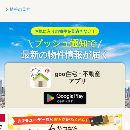
情報の見方
お気に入りの物件を見逃さない！
プッシュ通知で
最新の物件情報が届く
goo住宅・不動産
アプリ