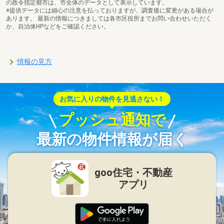
の政令指定都市は、市全体のデータとして表示しています。
※提供データには細心の注意を払っておりますが、調査後に変更がある場合が
あります。 最新の情報につきましては各市区役所までお問い合わせいただく
か、自治体HPなどをご確認ください。
情報の見方
お気に入りの物件を見逃さない！
プッシュ通知で
最新の物件情報が届く
goo住宅・不動産
アプリ