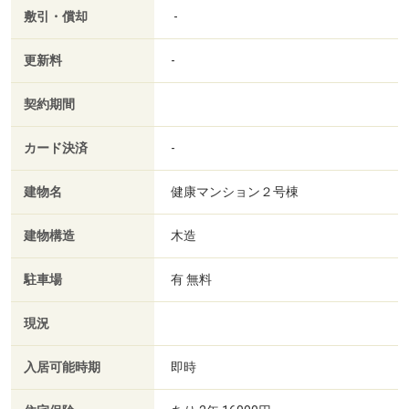
敷引・償却
-
更新料
-
契約期間
カード決済
-
建物名
健康マンション２号棟
建物構造
木造
駐車場
有 無料
現況
入居可能時期
即時