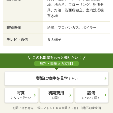
場、洗面所、フローリング、照明器
具、灯油、洗面所独立、室内洗濯機
置き場
建物設備
給湯、プロパンガス、ボイラー
テレビ・通信
ＢＳ端子
このお部屋をもっと知りたい！
無料・簡単入力2項目
実際に物件を見学
したい
写真
初期費用
設備
をもっと見たい
を聞く
について聞く
お問い合わせ先
常口アトムＦＣ東室蘭店（有）山地不動産企画