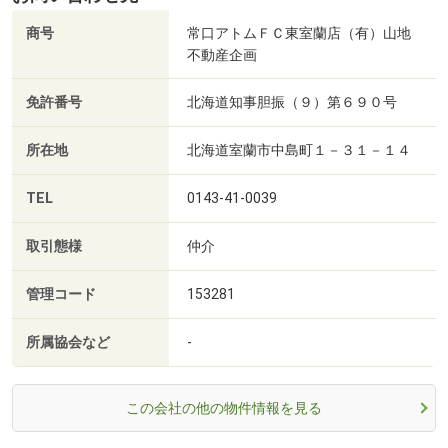
商号
常口アトムＦＣ東室蘭店（有）山地
不動産企画
免許番号
北海道知事胆振（９）第６９０号
所在地
北海道室蘭市中島町１－３１－１４
TEL
0143-41-0039
取引態様
仲介
管理コード
153281
所属協会など
-
この会社の他の物件情報を見る