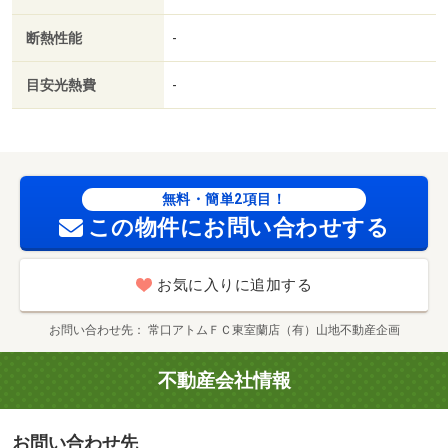
数:4戸
断熱性能
-
目安光熱費
-
無料・簡単2項目！
この物件にお問い合わせする
お気に入りに追加する
お問い合わせ先
常口アトムＦＣ東室蘭店（有）山地不動産企画
不動産会社情報
お問い合わせ先