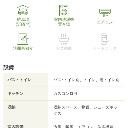
駐車場
室内洗濯機
エアコン
(近隣含)
置き場
洗面所独立
追焚機能
オートロック
設備
バス・トイレ
バス･トイレ別、トイレ、浴トイレ別
キッチン
ガスコンロ可
収納
収納スペース、物置、シューズボッ
クス
室内設備
冷房、暖房、エアコン、洗濯機置