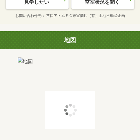
見学したい
空室状況を聞く
お問い合わせ先
常口アトムＦＣ東室蘭店（有）山地不動産企画
地図