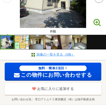
外観
画像の一覧を見る（6枚）
無料・簡単2項目！
この物件にお問い合わせする
お気に入りに追加する
お問い合わせ先
常口アトムＦＣ東室蘭店（有）山地不動産企画