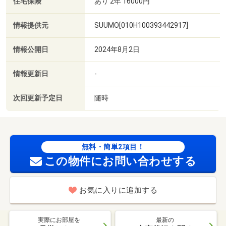
住宅保険
あり 2年 16000円
情報提供元
SUUMO[010H100393442917]
情報公開日
2024年8月2日
情報更新日
-
次回更新予定日
随時
無料・簡単2項目！
この物件にお問い合わせする
お気に入りに追加する
実際にお部屋を
最新の