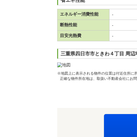
省エネ性能
エネルギー消費性能
-
断熱性能
-
目安光熱費
-
三重県四日市市ときわ４丁目 周辺
※地図上に表示される物件の位置は付近住所に
正確な物件所在地は、取扱い不動産会社にお問