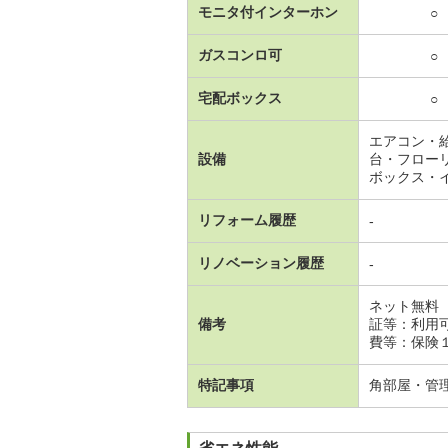
モニタ付インターホン
○
ガスコンロ可
○
宅配ボックス
○
エアコン・
設備
台・フロー
ボックス・
リフォーム履歴
-
リノベーション履歴
-
ネット無料
備考
証等：利用
費等：保険
特記事項
角部屋・管