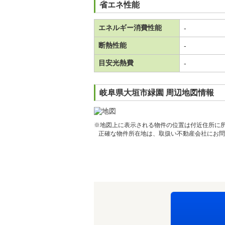
省エネ性能
エネルギー消費性能
-
断熱性能
-
目安光熱費
-
岐阜県大垣市緑園 周辺地図情報
※地図上に表示される物件の位置は付近住所に
正確な物件所在地は、取扱い不動産会社にお問