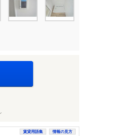
ン
賃貸用語集
情報の見方