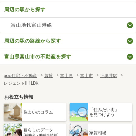
周辺の駅から探す
富山地鉄富山港線
周辺の駅の路線から探す
富山県富山市の不動産を探す
goo住宅・不動産
賃貸
富山県
富山市
下奥井駅
レジェンドⅡ 1LDK
お役立ち情報
「住みたい街」
住まいのコラム
を見つけよう
暮らしのデータ
家賃相場
(補助金・助成金情報)