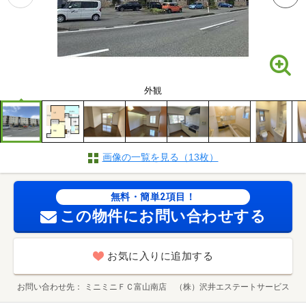
外観
画像の一覧を見る（13枚）
無料・簡単2項目！
この物件にお問い合わせする
お気に入りに追加する
お問い合わせ先
ミニミニＦＣ富山南店 （株）沢井エステートサービス