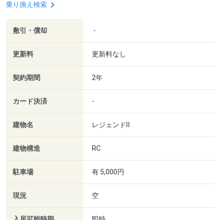
乗り換え検索
敷引・償却
-
更新料
更新料なし
契約期間
2年
カード決済
-
建物名
レジェンドⅡ
建物構造
RC
駐車場
有 5,000円
現況
空
入居可能時期
即時