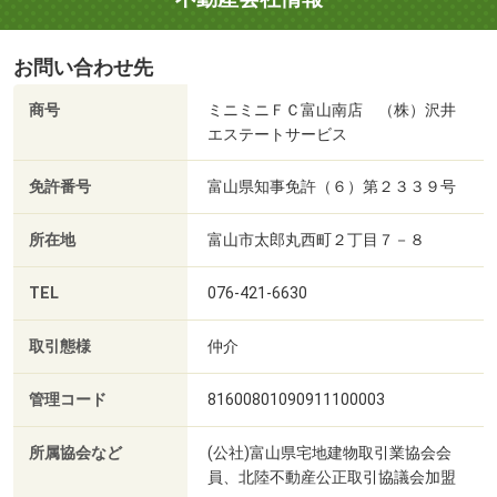
お問い合わせ先
商号
ミニミニＦＣ富山南店 （株）沢井
エステートサービス
免許番号
富山県知事免許（６）第２３３９号
所在地
富山市太郎丸西町２丁目７－８
TEL
076-421-6630
取引態様
仲介
管理コード
81600801090911100003
所属協会など
(公社)富山県宅地建物取引業協会会
員、北陸不動産公正取引協議会加盟