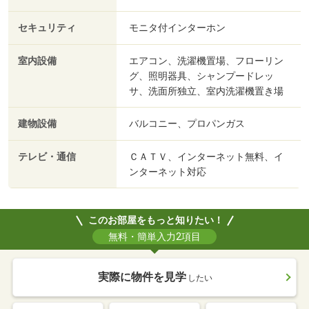
セキュリティ
モニタ付インターホン
室内設備
エアコン、洗濯機置場、フローリン
グ、照明器具、シャンプードレッ
サ、洗面所独立、室内洗濯機置き場
建物設備
バルコニー、プロパンガス
テレビ・通信
ＣＡＴＶ、インターネット無料、イ
ンターネット対応
このお部屋をもっと知りたい！
無料・簡単入力2項目
実際に物件を見学
したい