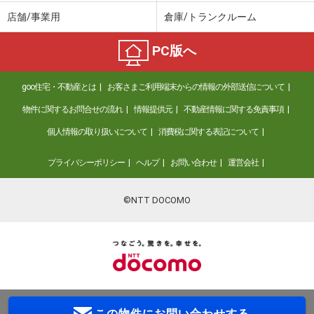
店舗/事業用
倉庫/トランクルーム
PC版へ
goo住宅・不動産とは
お客さまご利用端末からの情報の外部送信について
物件に関するお問合せの流れ
情報提供元
不動産情報に関する免責事項
個人情報の取り扱いについて
消費税に関する表記について
プライバシーポリシー
ヘルプ
お問い合わせ
運営会社
©NTT DOCOMO
この物件に
お問い合わせする