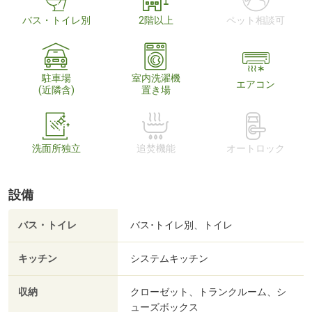
バス・トイレ別
2階以上
ペット相談可
駐車場
室内洗濯機
エアコン
(近隣含)
置き場
洗面所独立
追焚機能
オートロック
設備
バス・トイレ
バス･トイレ別、トイレ
キッチン
システムキッチン
収納
クローゼット、トランクルーム、シ
ューズボックス