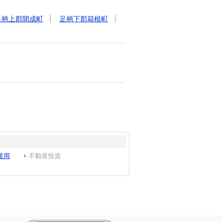
足柄上郡開成町
足柄下郡箱根町
業用
不動産投資