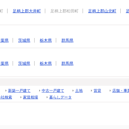
町
足柄上郡大井町
足柄上郡松田町
足柄上郡山北町
千葉県
茨城県
栃木県
群馬県
千葉県
茨城県
栃木県
群馬県
新築一戸建て
中古一戸建て
土地
賃貸
店舗・事
会社検索
家賃相場
暮らしデータ