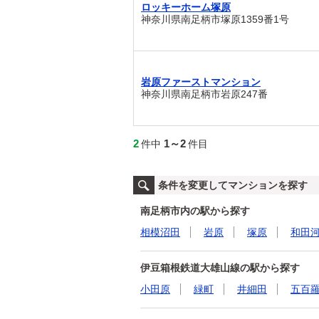
ロッキーホーム塚原
神奈川県南足柄市塚原1359番1号
岩原ファーストマンション
神奈川県南足柄市岩原247番
2
1～2
件中
件目
条件を変更してマンションを探す
南足柄市内の駅から探す
相模沼田
岩原
塚原
和田
伊豆箱根鉄道大雄山線の駅から探す
小田原
緑町
井細田
五百