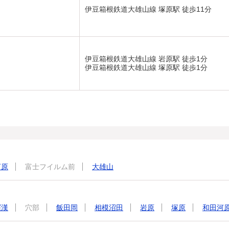
伊豆箱根鉄道大雄山線 塚原駅 徒歩11分
伊豆箱根鉄道大雄山線 岩原駅 徒歩1分
伊豆箱根鉄道大雄山線 塚原駅 徒歩1分
河原
富士フイルム前
大雄山
羅漢
穴部
飯田岡
相模沼田
岩原
塚原
和田河