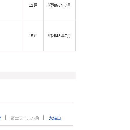
12戸
昭和55年7月
15戸
昭和48年7月
原
富士フイルム前
大雄山