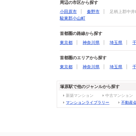
周辺の市区から探す
小田原市
秦野市
足柄上郡中井
駿東郡小山町
首都圏の路線から探す
東京都
神奈川県
埼玉県
首都圏のエリアから探す
東京都
神奈川県
埼玉県
塚原駅で他のジャンルから探す
新築マンション
中古マンション
マンションライブラリー
不動産