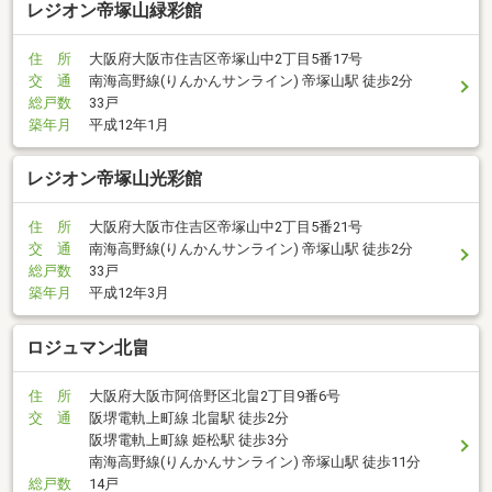
レジオン帝塚山緑彩館
住 所
大阪府大阪市住吉区帝塚山中2丁目5番17号
交 通
南海高野線(りんかんサンライン) 帝塚山駅 徒歩2分
総戸数
33戸
築年月
平成12年1月
レジオン帝塚山光彩館
住 所
大阪府大阪市住吉区帝塚山中2丁目5番21号
交 通
南海高野線(りんかんサンライン) 帝塚山駅 徒歩2分
総戸数
33戸
築年月
平成12年3月
ロジュマン北畠
住 所
大阪府大阪市阿倍野区北畠2丁目9番6号
交 通
阪堺電軌上町線 北畠駅 徒歩2分
阪堺電軌上町線 姫松駅 徒歩3分
南海高野線(りんかんサンライン) 帝塚山駅 徒歩11分
総戸数
14戸