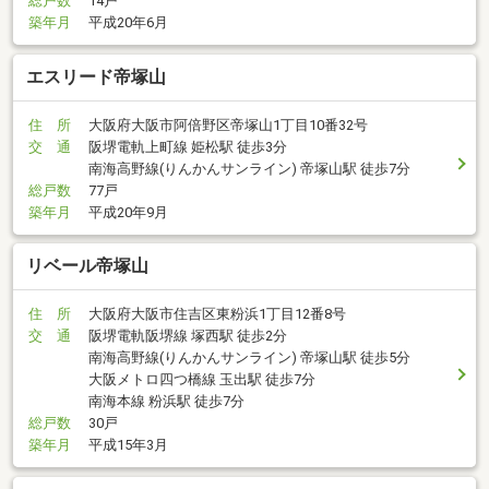
総戸数
14戸
築年月
平成20年6月
エスリード帝塚山
住 所
大阪府大阪市阿倍野区帝塚山1丁目10番32号
交 通
阪堺電軌上町線 姫松駅 徒歩3分
南海高野線(りんかんサンライン) 帝塚山駅 徒歩7分
総戸数
77戸
築年月
平成20年9月
リベール帝塚山
住 所
大阪府大阪市住吉区東粉浜1丁目12番8号
交 通
阪堺電軌阪堺線 塚西駅 徒歩2分
南海高野線(りんかんサンライン) 帝塚山駅 徒歩5分
大阪メトロ四つ橋線 玉出駅 徒歩7分
南海本線 粉浜駅 徒歩7分
総戸数
30戸
築年月
平成15年3月