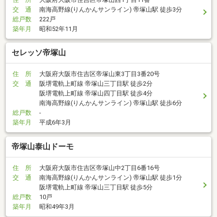
交 通
南海高野線(りんかんサンライン) 帝塚山駅 徒歩3分
総戸数
222戸
築年月
昭和52年11月
セレッソ帝塚山
住 所
大阪府大阪市住吉区帝塚山東3丁目3番20号
交 通
阪堺電軌上町線 帝塚山三丁目駅 徒歩2分
阪堺電軌上町線 帝塚山四丁目駅 徒歩4分
南海高野線(りんかんサンライン) 帝塚山駅 徒歩6分
総戸数
-
築年月
平成6年3月
帝塚山泰山ドーモ
住 所
大阪府大阪市住吉区帝塚山中2丁目6番16号
交 通
南海高野線(りんかんサンライン) 帝塚山駅 徒歩1分
阪堺電軌上町線 帝塚山三丁目駅 徒歩5分
総戸数
10戸
築年月
昭和49年3月