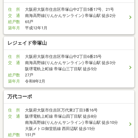
住 所
大阪府大阪市住吉区帝塚山中2丁目5番17号、21号
交 通
南海高野線(りんかんサンライン) 帝塚山駅 徒歩2分
総戸数
65戸
築年月
平成12年1月
レジェイド帝塚山
住 所
大阪府大阪市住吉区帝塚山中2丁目6番25号
交 通
南海高野線(りんかんサンライン) 帝塚山駅 徒歩3分
阪堺電軌上町線 帝塚山三丁目駅 徒歩5分
総戸数
27戸
築年月
令和8年2月
万代コーポ
住 所
大阪府大阪市住吉区万代東2丁目3番16号
交 通
阪堺電軌上町線 帝塚山四丁目駅 徒歩8分
南海高野線(りんかんサンライン) 帝塚山駅 徒歩10分
大阪メトロ御堂筋線 西田辺駅 徒歩15分
総戸数
151戸