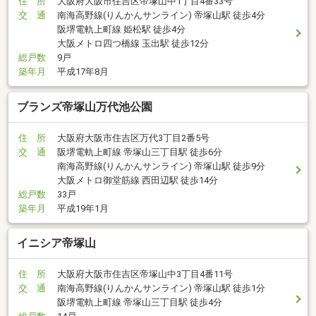
住 所
大阪府大阪市住吉区帝塚山中1丁目4番33号
交 通
南海高野線(りんかんサンライン) 帝塚山駅 徒歩4分
阪堺電軌上町線 姫松駅 徒歩4分
大阪メトロ四つ橋線 玉出駅 徒歩12分
総戸数
9戸
築年月
平成17年8月
ブランズ帝塚山万代池公園
住 所
大阪府大阪市住吉区万代3丁目2番5号
交 通
阪堺電軌上町線 帝塚山三丁目駅 徒歩6分
南海高野線(りんかんサンライン) 帝塚山駅 徒歩9分
大阪メトロ御堂筋線 西田辺駅 徒歩14分
総戸数
33戸
築年月
平成19年1月
イニシア帝塚山
住 所
大阪府大阪市住吉区帝塚山中3丁目4番11号
交 通
南海高野線(りんかんサンライン) 帝塚山駅 徒歩1分
阪堺電軌上町線 帝塚山三丁目駅 徒歩4分