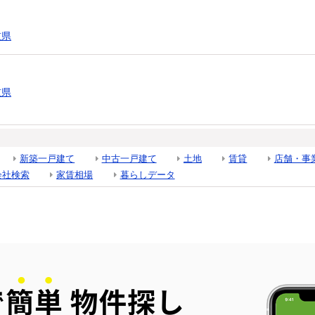
重県
重県
新築一戸建て
中古一戸建て
土地
賃貸
店舗・事
会社検索
家賃相場
暮らしデータ