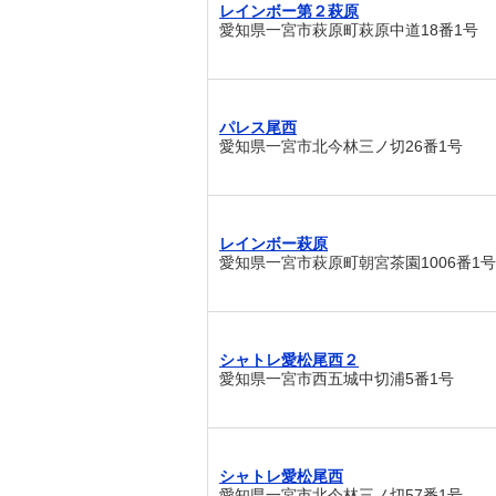
レインボー第２萩原
愛知県一宮市萩原町萩原中道18番1号
パレス尾西
愛知県一宮市北今林三ノ切26番1号
レインボー萩原
愛知県一宮市萩原町朝宮茶園1006番1号
シャトレ愛松尾西２
愛知県一宮市西五城中切浦5番1号
シャトレ愛松尾西
愛知県一宮市北今林三ノ切57番1号