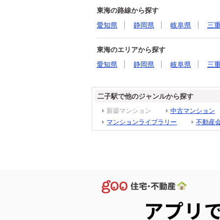
東海の路線から探す
愛知県
静岡県
岐阜県
三
東海のエリアから探す
愛知県
静岡県
岐阜県
三
二子駅で他のジャンルから探す
新築マンション
中古マンション
マンションライブラリー
不動産