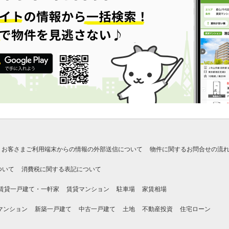
お客さまご利用端末からの情報の外部送信について
物件に関するお問合せの流
ついて
消費税に関する表記について
賃貸一戸建て・一軒家
賃貸マンション
駐車場
家賃相場
マンション
新築一戸建て
中古一戸建て
土地
不動産投資
住宅ローン