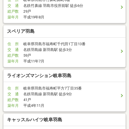
交 通
名鉄竹鼻線 羽島市役所前駅 徒歩6分
総戸数
29戸
築年月
平成19年8月
スペリア羽島
住 所
岐阜県羽島市福寿町千代田1丁目13番
交 通
名鉄羽島線 新羽島駅 徒歩3分
総戸数
59戸
築年月
平成11年7月
ライオンズマンション岐阜羽島
住 所
岐阜県羽島市福寿町平方7丁目35番
交 通
名鉄羽島線 新羽島駅 徒歩9分
総戸数
41戸
築年月
平成4年11月
キャッスルハイツ岐阜羽島