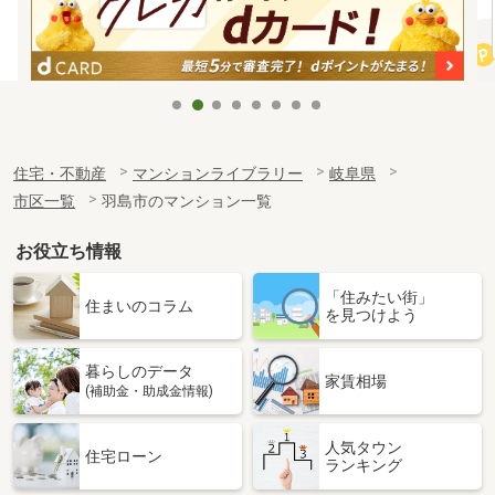
住宅・不動産
マンションライブラリー
岐阜県
市区一覧
羽島市のマンション一覧
お役立ち情報
「住みたい街」
住まいのコラム
を見つけよう
暮らしのデータ
家賃相場
(補助金・助成金情報)
人気タウン
住宅ローン
ランキング