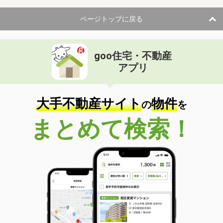
ページトップに戻る
goo住宅・不動産
アプリ
大手不動産サイト
物件
の
を
まとめて検索！