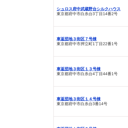
シュロス府中武蔵野台シルクハウス
東京都府中市白糸台3丁目14番2号
車返団地３街区７号棟
東京都府中市押立町1丁目22番1号
車返団地３街区１３号棟
東京都府中市白糸台4丁目44番1号
車返団地３街区１４号棟
東京都府中市白糸台3番14号