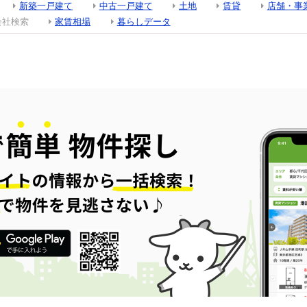
新築一戸建て
中古一戸建て
土地
賃貸
店舗・事
会社検索
家賃相場
暮らしデータ