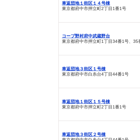
車返団地１街区１４号棟
東京都府中市押立町2丁目1番1号
コープ野村府中武蔵野台
東京都府中市押立町1丁目34番1号、35
車返団地３街区１号棟
東京都府中市白糸台4丁目44番1号
車返団地１街区１５号棟
東京都府中市押立町2丁目1番1号
車返団地３街区２号棟
東京都府中市白糸台4丁目44番1号