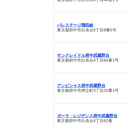
パレステージ飛田給
東京都府中市白糸台6丁目8番5号
サンクレイドル府中武蔵野台
東京都府中市白糸台4丁目66番1号
アンビシャス府中武蔵野台
東京都府中市押立町3丁目32番1号
ガーラ・レジデンス府中武蔵野台
東京都府中市白糸台4丁目62番