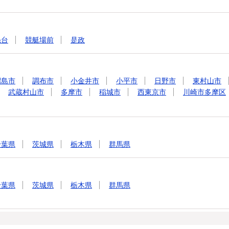
糸台
競艇場前
是政
昭島市
調布市
小金井市
小平市
日野市
東村山市
武蔵村山市
多摩市
稲城市
西東京市
川崎市多摩区
千葉県
茨城県
栃木県
群馬県
千葉県
茨城県
栃木県
群馬県