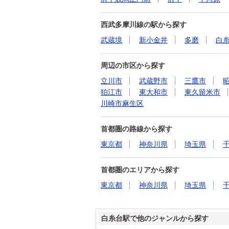
西武多摩川線の駅から探す
武蔵境
新小金井
多磨
白
周辺の市区から探す
立川市
武蔵野市
三鷹市
狛江市
東大和市
東久留米市
川崎市麻生区
首都圏の路線から探す
東京都
神奈川県
埼玉県
首都圏のエリアから探す
東京都
神奈川県
埼玉県
白糸台駅で他のジャンルから探す