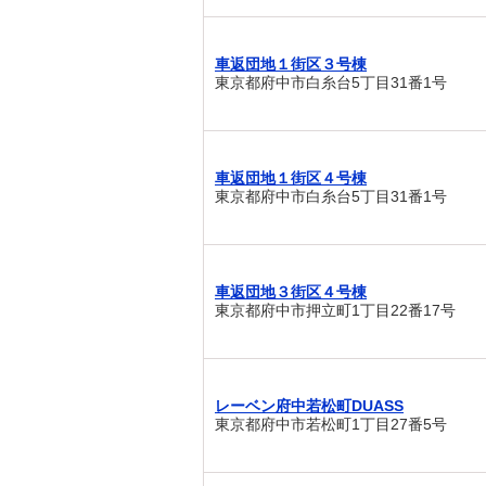
車返団地１街区３号棟
東京都府中市白糸台5丁目31番1号
車返団地１街区４号棟
東京都府中市白糸台5丁目31番1号
車返団地３街区４号棟
東京都府中市押立町1丁目22番17号
レーベン府中若松町DUASS
東京都府中市若松町1丁目27番5号