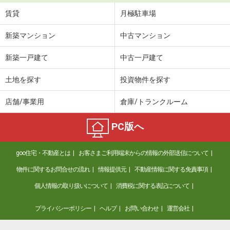
賃貸
月極駐車場
新築マンション
中古マンション
新築一戸建て
中古一戸建て
土地を探す
投資物件を探す
店舗/事業用
倉庫/トランクルーム
PC版へ
goo住宅・不動産とは
お客さまご利用端末からの情報の外部送信について
物件に関するお問合せの流れ
情報提供元
不動産情報に関する免責事項
個人情報の取り扱いについて
消費税に関する表記について
プライバシーポリシー
ヘルプ
お問い合わせ
運営会社