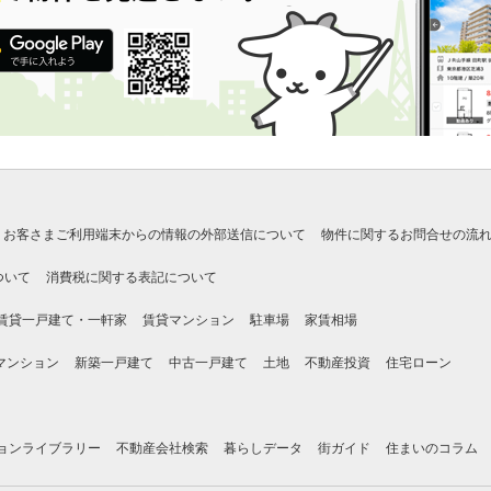
お客さまご利用端末からの情報の外部送信について
物件に関するお問合せの流
ついて
消費税に関する表記について
賃貸一戸建て・一軒家
賃貸マンション
駐車場
家賃相場
マンション
新築一戸建て
中古一戸建て
土地
不動産投資
住宅ローン
ョンライブラリー
不動産会社検索
暮らしデータ
街ガイド
住まいのコラム