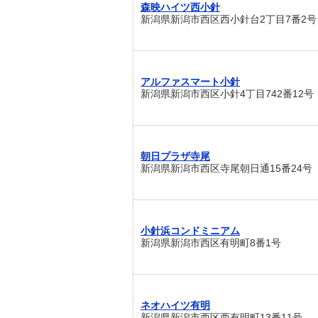
森映ハイツ西小針
新潟県新潟市西区西小針台2丁目7番2号
アルファスマート小針
新潟県新潟市西区小針4丁目742番12号
朝日プラザ寺尾
新潟県新潟市西区寺尾朝日通15番24号
小針浜コンドミニアム
新潟県新潟市西区有明町8番1号
ネオハイツ有明
新潟県新潟市西区西有明町13番11号