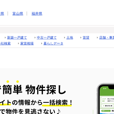
川県
富山県
福井県
新築一戸建て
中古一戸建て
土地
賃貸
店舗・事
会社検索
家賃相場
暮らしデータ