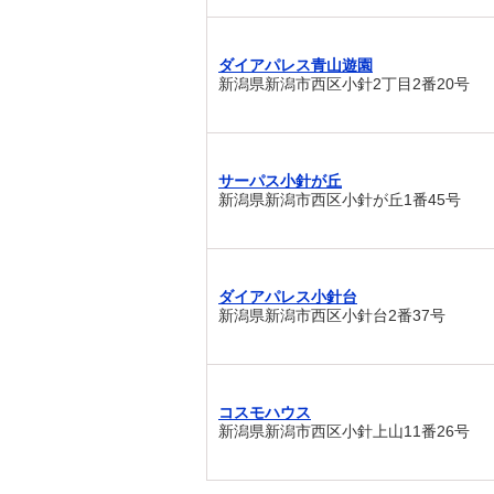
ダイアパレス青山遊園
新潟県新潟市西区小針2丁目2番20号
サーパス小針が丘
新潟県新潟市西区小針が丘1番45号
ダイアパレス小針台
新潟県新潟市西区小針台2番37号
コスモハウス
新潟県新潟市西区小針上山11番26号