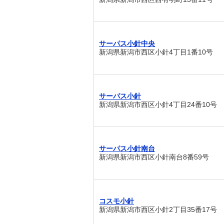
サーパス小針中央
新潟県新潟市西区小針4丁目1番10号
サーパス小針
新潟県新潟市西区小針4丁目24番10号
サーパス小針南台
新潟県新潟市西区小針南台8番59号
コスモ小針
新潟県新潟市西区小針2丁目35番17号