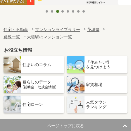
住宅・不動産
マンションライブラリー
茨城県
路線一覧
大甕駅のマンション一覧
お役立ち情報
「住みたい街」
住まいのコラム
を見つけよう
暮らしのデータ
家賃相場
(補助金・助成金情報)
人気タウン
住宅ローン
ランキング
ページトップに戻る