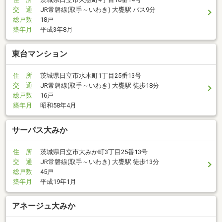
交 通
JR常磐線(取手～いわき) 大甕駅 バス9分
総戸数
18戸
築年月
平成3年8月
東台マンション
住 所
茨城県日立市水木町1丁目25番13号
交 通
JR常磐線(取手～いわき) 大甕駅 徒歩18分
総戸数
16戸
築年月
昭和58年4月
サーパス大みか
住 所
茨城県日立市大みか町3丁目25番13号
交 通
JR常磐線(取手～いわき) 大甕駅 徒歩13分
総戸数
45戸
築年月
平成19年1月
アネージュ大みか