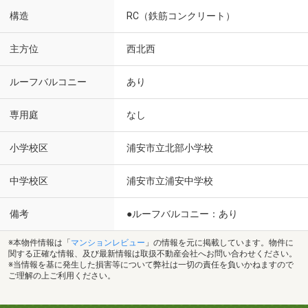
構造
RC（鉄筋コンクリート）
主方位
西北西
ルーフバルコニー
あり
専用庭
なし
小学校区
浦安市立北部小学校
中学校区
浦安市立浦安中学校
備考
●ルーフバルコニー：あり
※本物件情報は「
マンションレビュー
」の情報を元に掲載しています。物件に
関する正確な情報、及び最新情報は取扱不動産会社へお問い合わせください。
※当情報を基に発生した損害等について弊社は一切の責任を負いかねますので
ご理解の上ご利用ください。