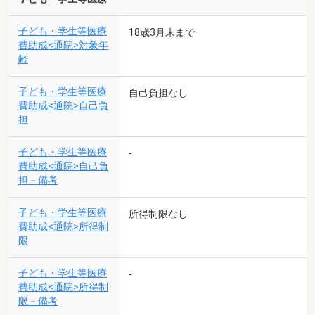
子ども・学生等医療
18歳3月末まで
費助成<通院>対象年
齢
子ども・学生等医療
自己負担なし
費助成<通院>自己負
担
子ども・学生等医療
-
費助成<通院>自己負
担－備考
子ども・学生等医療
所得制限なし
費助成<通院>所得制
限
子ども・学生等医療
-
費助成<通院>所得制
限－備考