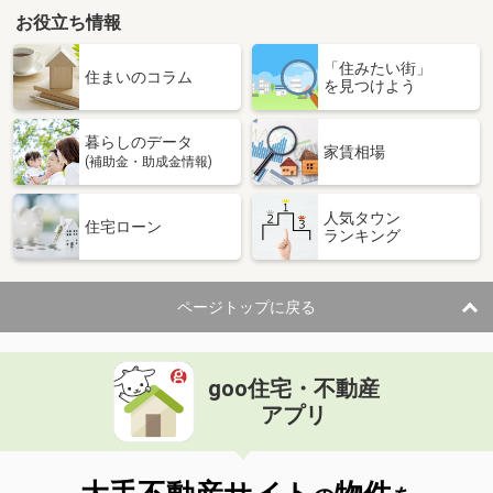
お役立ち情報
「住みたい街」
住まいのコラム
を見つけよう
暮らしのデータ
家賃相場
(補助金・助成金情報)
人気タウン
住宅ローン
ランキング
ページトップに戻る
goo住宅・不動産
アプリ