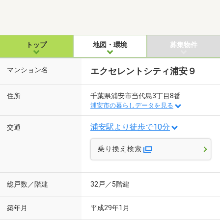
トップ
地図・環境
募集物件
マンション名
エクセレントシティ浦安９
住所
千葉県浦安市当代島3丁目8番
浦安市の暮らしデータを見る
浦安駅より徒歩で10分
交通
乗り換え検索
総戸数／階建
32戸／5階建
築年月
平成29年1月