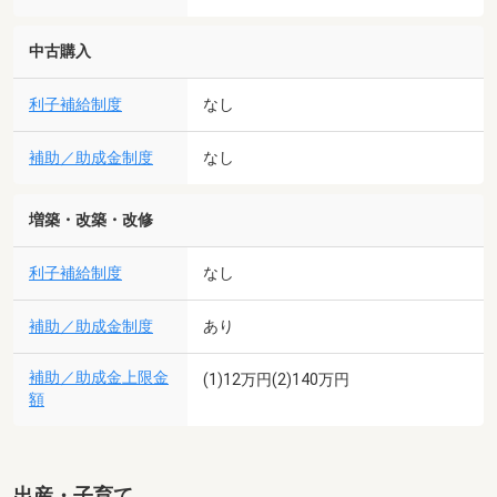
中古購入
利子補給制度
なし
補助／助成金制度
なし
増築・改築・改修
利子補給制度
なし
補助／助成金制度
あり
補助／助成金上限金
(1)12万円(2)140万円
額
出産・子育て