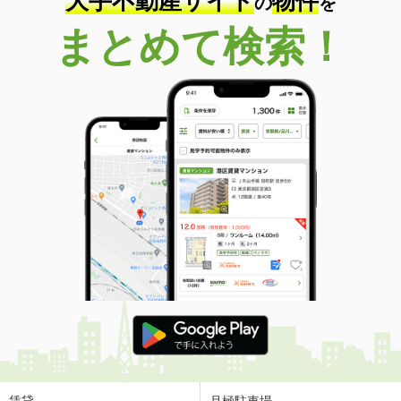
大手不動産サイト
物件
の
を
まとめて検索！
賃貸
月極駐車場