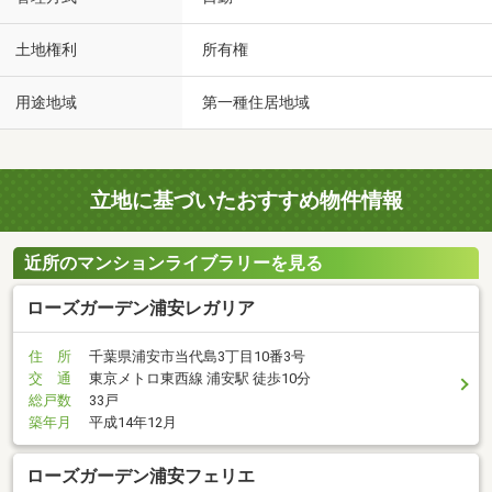
土地権利
所有権
用途地域
第一種住居地域
立地に基づいたおすすめ物件情報
近所のマンションライブラリーを見る
ローズガーデン浦安レガリア
住 所
千葉県浦安市当代島3丁目10番3号
交 通
東京メトロ東西線 浦安駅 徒歩10分
総戸数
33戸
築年月
平成14年12月
ローズガーデン浦安フェリエ