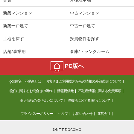
新築マンション
中古マンション
新築一戸建て
中古一戸建て
土地を探す
投資物件を探す
店舗/事業用
倉庫/トランクルーム
PC版へ
goo住宅・不動産とは
お客さまご利用端末からの情報の外部送信について
物件に関するお問合せの流れ
情報提供元
不動産情報に関する免責事項
個人情報の取り扱いについて
消費税に関する表記について
プライバシーポリシー
ヘルプ
お問い合わせ
運営会社
©NTT DOCOMO