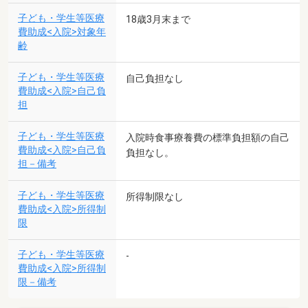
子ども・学生等医療
18歳3月末まで
費助成<入院>対象年
齢
子ども・学生等医療
自己負担なし
費助成<入院>自己負
担
子ども・学生等医療
入院時食事療養費の標準負担額の自己
費助成<入院>自己負
負担なし。
担－備考
子ども・学生等医療
所得制限なし
費助成<入院>所得制
限
子ども・学生等医療
-
費助成<入院>所得制
限－備考