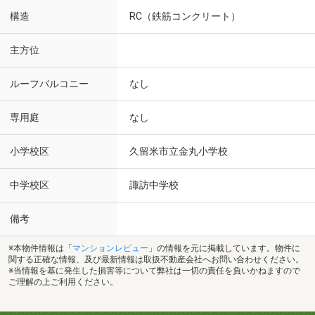
構造
RC（鉄筋コンクリート）
主方位
ルーフバルコニー
なし
専用庭
なし
小学校区
久留米市立金丸小学校
中学校区
諏訪中学校
備考
※本物件情報は「
マンションレビュー
」の情報を元に掲載しています。物件に
関する正確な情報、及び最新情報は取扱不動産会社へお問い合わせください。
※当情報を基に発生した損害等について弊社は一切の責任を負いかねますので
ご理解の上ご利用ください。