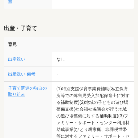
額
出産・子育て
育児
出産祝い
なし
出産祝い-備考
-
子育て関連の独自の
(1)特別支援保育事業費補助(私立保育
取り組み
所等での障害児受入加配保育士に対す
る補助制度)(2)地域の子どもの遊び場
整備支援(社会福祉協議会が行う地域
の遊び場整備に対する補助制度)(3)フ
ァミリー・サポート・センター利用料
助成事業(ひとり親家庭、非課税世帯
等に対するファミリー・サポート・セ