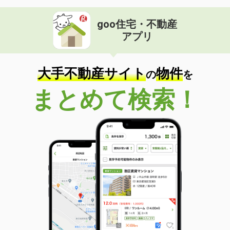
goo住宅・不動産
アプリ
大手不動産サイト
物件
の
を
まとめて検索！