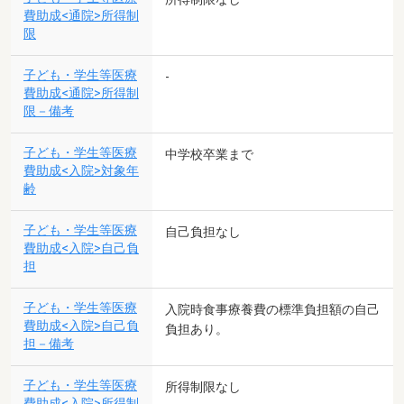
費助成<通院>所得制
限
子ども・学生等医療
-
費助成<通院>所得制
限－備考
子ども・学生等医療
中学校卒業まで
費助成<入院>対象年
齢
子ども・学生等医療
自己負担なし
費助成<入院>自己負
担
子ども・学生等医療
入院時食事療養費の標準負担額の自己
費助成<入院>自己負
負担あり。
担－備考
子ども・学生等医療
所得制限なし
費助成<入院>所得制