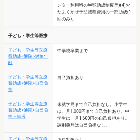
ンター利用料の半額助成制度等)(4)お
たふくかぜ予防接種費用の一部助成(1
回のみ)。
子ども・学生等医療
子ども・学生等医療
中学校卒業まで
費助成<通院>対象年
齢
子ども・学生等医療
自己負担あり
費助成<通院>自己負
担
子ども・学生等医療
未就学児まで自己負担なし。小学生
費助成<通院>自己負
は、月1,000円まで自己負担あり。中
担－備考
学生は、月1,600円の自己負担あり。
調剤薬局は自己負担なし。
子ども・学生等医療
所得制限なし