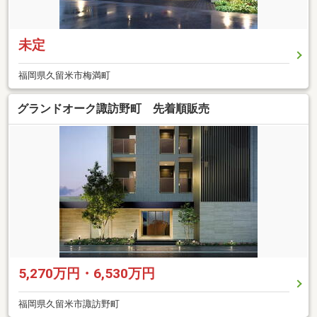
未定
福岡県久留米市梅満町
グランドオーク諏訪野町 先着順販売
5,270万円・6,530万円
福岡県久留米市諏訪野町