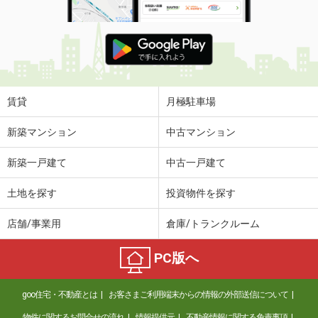
賃貸
月極駐車場
新築マンション
中古マンション
新築一戸建て
中古一戸建て
土地を探す
投資物件を探す
店舗/事業用
倉庫/トランクルーム
PC版へ
goo住宅・不動産とは
お客さまご利用端末からの情報の外部送信について
物件に関するお問合せの流れ
情報提供元
不動産情報に関する免責事項