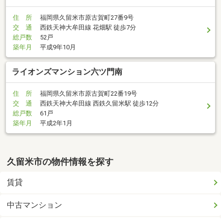
住 所
福岡県久留米市原古賀町27番9号
交 通
西鉄天神大牟田線 花畑駅 徒歩7分
総戸数
52戸
築年月
平成9年10月
ライオンズマンション六ツ門南
住 所
福岡県久留米市原古賀町22番19号
交 通
西鉄天神大牟田線 西鉄久留米駅 徒歩12分
総戸数
61戸
築年月
平成2年1月
久留米市の物件情報を探す
賃貸
中古マンション