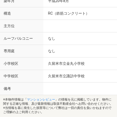
築年月
平成20年8月
構造
RC（鉄筋コンクリート）
主方位
ルーフバルコニー
なし
専用庭
なし
小学校区
久留米市立金丸小学校
中学校区
久留米市立諏訪中学校
備考
※本物件情報は「
マンションレビュー
」の情報を元に掲載しています。物件に
関する正確な情報、及び最新情報は取扱不動産会社へお問い合わせください。
※当情報を基に発生した損害等について弊社は一切の責任を負いかねますので
ご理解の上ご利用ください。