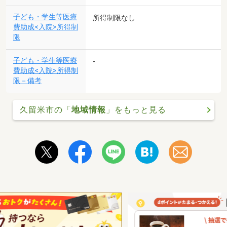
子ども・学生等医療
所得制限なし
費助成<入院>所得制
限
子ども・学生等医療
-
費助成<入院>所得制
限－備考
久留米市の「
地域情報
」をもっと見る