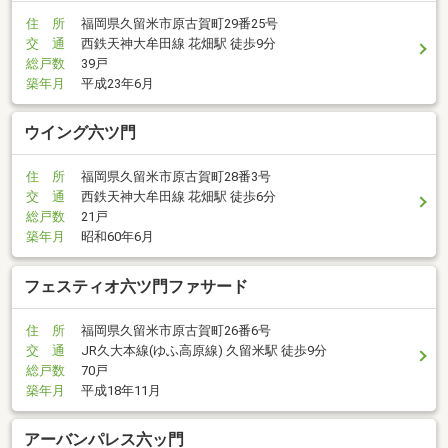
住 所
福岡県久留米市原古賀町29番25号
交 通
西鉄天神大牟田線 花畑駅 徒歩9分
総戸数
39戸
築年月
平成23年6月
ウイング六ツ門
住 所
福岡県久留米市原古賀町28番3号
交 通
西鉄天神大牟田線 花畑駅 徒歩6分
総戸数
21戸
築年月
昭和60年6月
フェスティオ六ツ門ファサード
住 所
福岡県久留米市原古賀町26番6号
交 通
JR久大本線(ゆふ高原線) 久留米駅 徒歩9分
総戸数
70戸
築年月
平成18年11月
アーバンパレス六ッ門