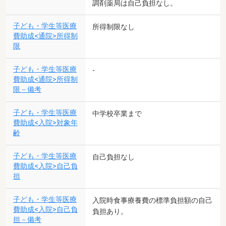
調剤薬局は自己負担なし。
子ども・学生等医療
所得制限なし
費助成<通院>所得制
限
子ども・学生等医療
-
費助成<通院>所得制
限－備考
子ども・学生等医療
中学校卒業まで
費助成<入院>対象年
齢
子ども・学生等医療
自己負担なし
費助成<入院>自己負
担
子ども・学生等医療
入院時食事療養費の標準負担額の自己
費助成<入院>自己負
負担あり。
担－備考