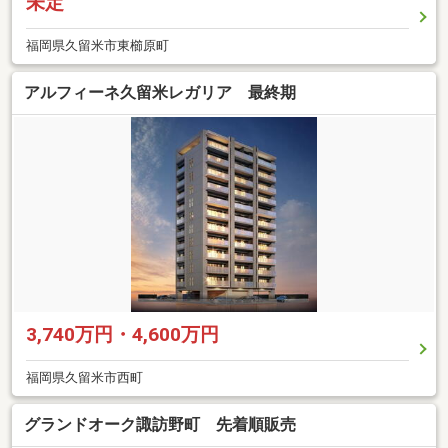
未定
福岡県久留米市東櫛原町
アルフィーネ久留米レガリア 最終期
3,740万円・4,600万円
福岡県久留米市西町
グランドオーク諏訪野町 先着順販売