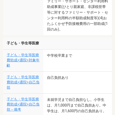
ァミリー・サポート・センター利用料
助成事業(ひとり親家庭、非課税世帯
等に対するファミリー・サポート・セ
ンター利用料の半額助成制度等)(4)お
たふくかぜ予防接種費用の一部助成(1
回のみ)。
子ども・学生等医療
子ども・学生等医療
中学校卒業まで
費助成<通院>対象年
齢
子ども・学生等医療
自己負担あり
費助成<通院>自己負
担
子ども・学生等医療
未就学児まで自己負担なし。小学生
費助成<通院>自己負
は、月1,000円まで自己負担あり。中
担－備考
学生は、月1,600円の自己負担あり。