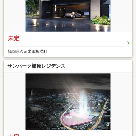
未定
福岡県久留米市梅満町
サンパーク櫛原レジデンス