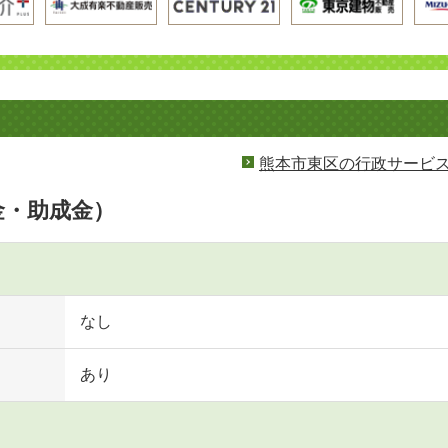
熊本市東区の行政サービ
金・助成金）
なし
あり