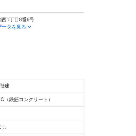
西1丁目8番6号
データを見る
8階建
RC（鉄筋コンクリート）
なし