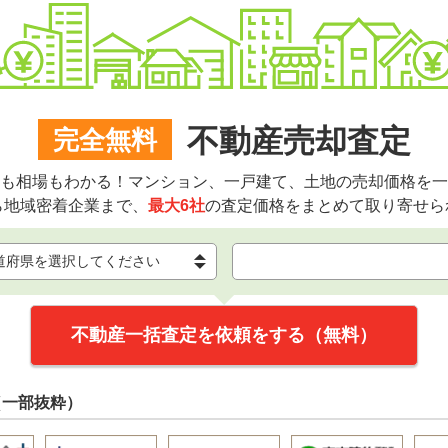
不動産売却査定
完全無料
も相場もわかる！マンション、一戸建て、土地の売却価格を一
ら地域密着企業まで、
最大6社
の査定価格をまとめて取り寄せら
不動産一括査定を依頼をする（無料）
（一部抜粋）