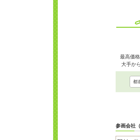
最高価格
大手か
参画会社