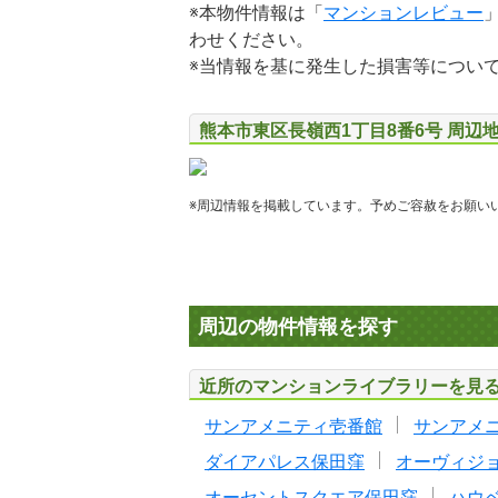
※本物件情報は「
マンションレビュー
わせください。
※当情報を基に発生した損害等につい
熊本市東区長嶺西1丁目8番6号 周辺
※周辺情報を掲載しています。予めご容赦をお願い
周辺の物件情報を探す
近所のマンションライブラリーを見
サンアメニティ壱番館
サンアメ
ダイアパレス保田窪
オーヴィジ
オーセントスクエア保田窪
ハウ