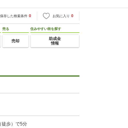
0
0
保存した検索条件
お気に入り
売る
住みやすい街を探す
助成金
売却
情報
（徒歩）で5分