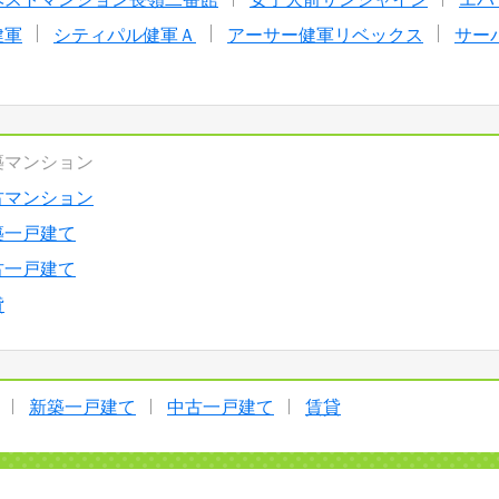
健軍
シティパル健軍Ａ
アーサー健軍リベックス
サー
築マンション
古マンション
築一戸建て
古一戸建て
貸
新築一戸建て
中古一戸建て
賃貸