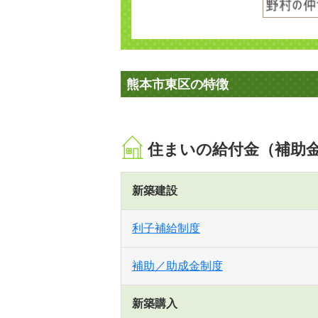
熊本市東区の特徴
住まいの給付金（補助
新築建設
利子補給制度
補助／助成金制度
新築購入