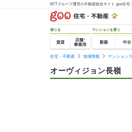
NTTグループ運営の不動産総合サイト goo住宅
借りる
マンションを買う
店舗･
賃貸
新築
中古
事業用
住宅・不動産
地域情報
マンション
オーヴィジョン長嶺