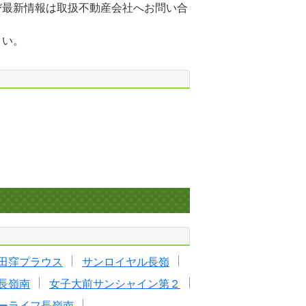
び最新情報は取扱不動産会社へお問い合
さい。
田窪プラウス
サンロイヤル長嶺
ア長嶺南
女子大前サンシャイン第２
ーライフ長嶺南