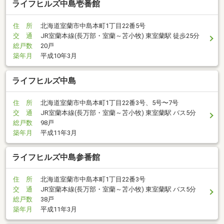
ライフヒルズ中島壱番館
住 所
北海道室蘭市中島本町1丁目22番5号
交 通
JR室蘭本線(長万部・室蘭～苫小牧) 東室蘭駅 徒歩25分
総戸数
20戸
築年月
平成10年3月
ライフヒルズ中島
住 所
北海道室蘭市中島本町1丁目22番3号、5号〜7号
交 通
JR室蘭本線(長万部・室蘭～苫小牧) 東室蘭駅 バス5分
総戸数
98戸
築年月
平成11年3月
ライフヒルズ中島参番館
住 所
北海道室蘭市中島本町1丁目22番3号
交 通
JR室蘭本線(長万部・室蘭～苫小牧) 東室蘭駅 バス5分
総戸数
38戸
築年月
平成11年3月