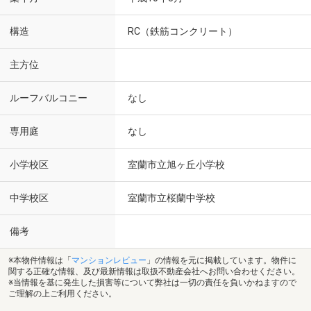
構造
RC（鉄筋コンクリート）
主方位
ルーフバルコニー
なし
専用庭
なし
小学校区
室蘭市立旭ヶ丘小学校
中学校区
室蘭市立桜蘭中学校
備考
※本物件情報は「
マンションレビュー
」の情報を元に掲載しています。物件に
関する正確な情報、及び最新情報は取扱不動産会社へお問い合わせください。
※当情報を基に発生した損害等について弊社は一切の責任を負いかねますので
ご理解の上ご利用ください。