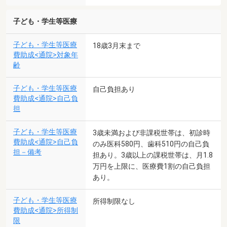
子ども・学生等医療
子ども・学生等医療
18歳3月末まで
費助成<通院>対象年
齢
子ども・学生等医療
自己負担あり
費助成<通院>自己負
担
子ども・学生等医療
3歳未満および非課税世帯は、初診時
費助成<通院>自己負
のみ医科580円、歯科510円の自己負
担－備考
担あり。3歳以上の課税世帯は、月1.8
万円を上限に、医療費1割の自己負担
あり。
子ども・学生等医療
所得制限なし
費助成<通院>所得制
限