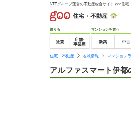
NTTグループ運営の不動産総合サイト goo住宅
借りる
マンションを買う
店舗･
賃貸
新築
中古
事業用
住宅・不動産
地域情報
マンション
アルファスマート伊都