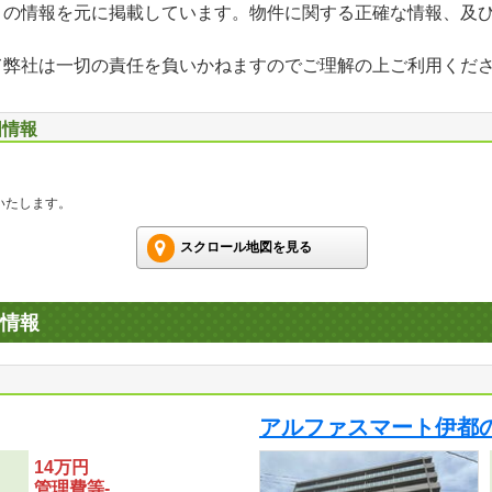
」の情報を元に掲載しています。物件に関する正確な情報、及
て弊社は一切の責任を負いかねますのでご理解の上ご利用くだ
図情報
いたします。
スクロール地図を見る
情報
アルファスマート伊都
14万円
管理費等-