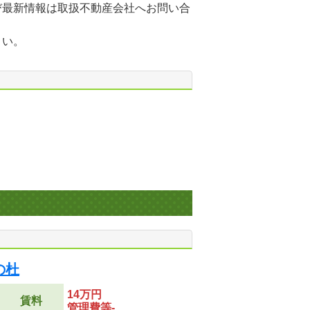
び最新情報は取扱不動産会社へお問い合
さい。
の杜
14万円
賃料
管理費等-