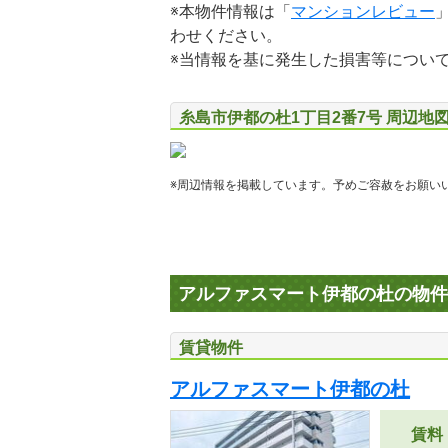
※本物件情報は「
マンションレビュー
わせください。
※当情報を基に発生した損害等につい
糸島市伊都の杜1丁目2番7号 周辺地
※周辺情報を掲載しています。予めご容赦をお願い
アルファスマート伊都の杜の物件
賃貸物件
アルファスマート伊都の杜
賃料