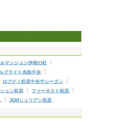
ルマンション伊都の杜
ルブライト糸島中央
ロフティ前原中央ザシーズン
ション前原
ファーネスト前原
ス
JGMシュリアン前原