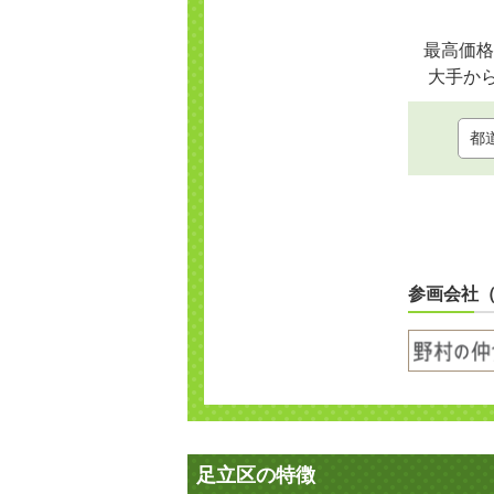
最高価格
大手か
参画会社
足立区の特徴