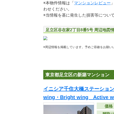
※本物件情報は「
マンションレビュー
わせください。
※当情報を基に発生した損害等につい
足立区谷在家2丁目8番5号 周辺地図
※周辺情報を掲載しています。予めご容赦をお願い
東京都足立区の新築マンション
イニシア千住大橋ステーションフ
wing・Bright wing Active
価格