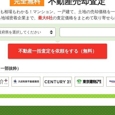
不動産売却査定
完全無料
も相場もわかる！マンション、一戸建て、土地の売却価格を一
ら地域密着企業まで、
最大6社
の査定価格をまとめて取り寄せら
不動産一括査定を依頼をする（無料）
（一部抜粋）