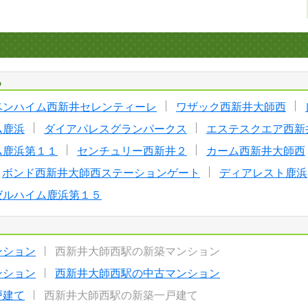
る
ベンハイム西新井セレンティーレ
ワザック西新井大師西
ム鹿浜
ダイアパレスグランパークス
エステスクエア西新
ム鹿浜第１１
センチュリー西新井２
カーム西新井大師西
ボンド西新井大師西ステーションゲート
ディアレスト鹿浜
ゼルハイム鹿浜第１５
ンション
西新井大師西駅の新築マンション
ンション
西新井大師西駅の中古マンション
戸建て
西新井大師西駅の新築一戸建て