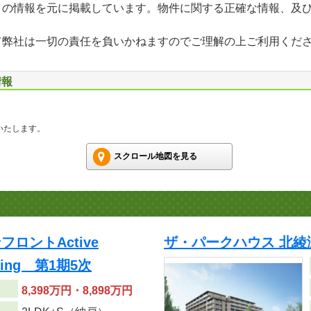
」の情報を元に掲載しています。物件に関する正確な情報、及
て弊社は一切の責任を負いかねますのでご理解の上ご利用くだ
情報
いたします。
スクロール地図を見る
ロントActive
ザ・パークハウス 北綾
 wing 第1期5次
8,398万円・8,898万円