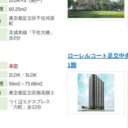
り
2LDK+S（納戸）
積
60.25m
2
東京都足立区千住河原
地
町
京成本線「千住大橋」
歩2分
ローレルコート足立中
1期
未定
り
2LDK・3LDK
積
56m
2
～75.68m
2
地
東京都足立区南花畑２
つくばエクスプレス
「六町」歩12分