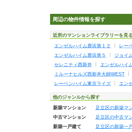
周辺の物件情報を探す
近所のマンションライブラリーを見
エンゼルハイム鹿浜第１２
レー
エンゼルハイム鹿浜第５
ジョイ
セレニティ西新井
エンゼルハイ
ミルーナヒルズ西新井大師WEST
レーベンハイム東京ライズ
エン
他のジャンルから探す
新築マンション
足立区の新築マ
中古マンション
足立区の中古マ
新築一戸建て
足立区の新築一