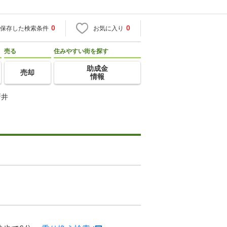
0
0
保存した検索条件
お気に入り
売る
住みやすい街を探す
助成金
売却
情報
新井