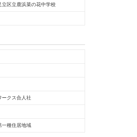
足立区立鹿浜菜の花中学校
ワークス合人社
第一種住居地域