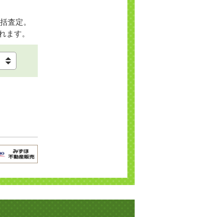
括査定。
れます。