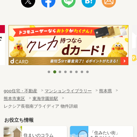
goo住宅・不動産
マンションライブラリー
熊本県
熊本市東区
東海学園前駅
レクシア長嶺南ブライディア 物件詳細
お役立ち情報
「住みたい街」
住まいのコラム