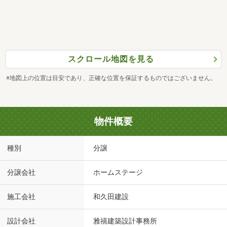
スクロール地図を見る
※地図上の位置は目安であり、正確な位置を保証するものではございません。
物件概要
種別
分譲
分譲会社
ホームステージ
施工会社
和久田建設
設計会社
雅禧建築設計事務所