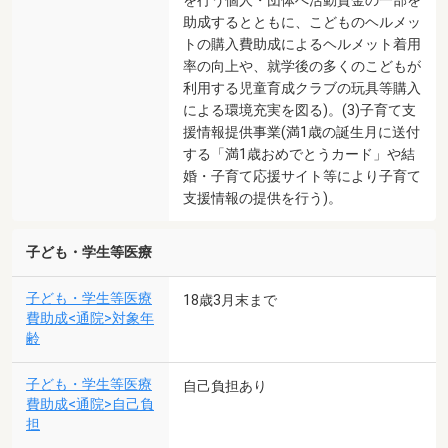
助成するとともに、こどものヘルメッ
トの購入費助成によるヘルメット着用
率の向上や、就学後の多くのこどもが
利用する児童育成クラブの玩具等購入
による環境充実を図る)。(3)子育て支
援情報提供事業(満1歳の誕生月に送付
する「満1歳おめでとうカード」や結
婚・子育て応援サイト等により子育て
支援情報の提供を行う)。
子ども・学生等医療
子ども・学生等医療
18歳3月末まで
費助成<通院>対象年
齢
子ども・学生等医療
自己負担あり
費助成<通院>自己負
担