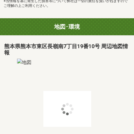
※当情報を基に発生した損害等について弊社は一切の責任を負いかねますので
ご理解の上ご利用ください。
地図･環境
熊本県熊本市東区長嶺南7丁目19番10号 周辺地図情
報