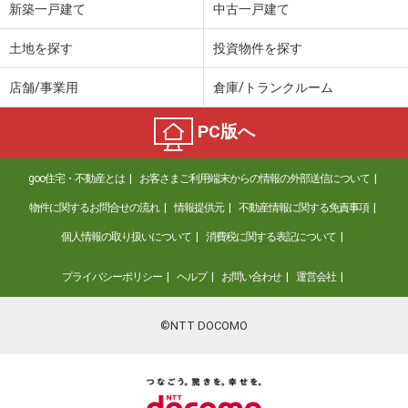
新築一戸建て
中古一戸建て
土地を探す
投資物件を探す
店舗/事業用
倉庫/トランクルーム
PC版へ
goo住宅・不動産とは
お客さまご利用端末からの情報の外部送信について
物件に関するお問合せの流れ
情報提供元
不動産情報に関する免責事項
個人情報の取り扱いについて
消費税に関する表記について
プライバシーポリシー
ヘルプ
お問い合わせ
運営会社
©NTT DOCOMO