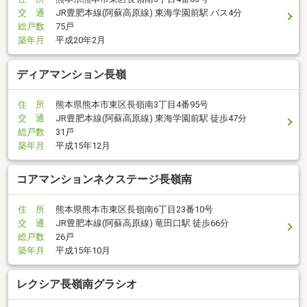
交 通
JR豊肥本線(阿蘇高原線) 東海学園前駅 バス4分
総戸数
75戸
築年月
平成20年2月
ディアマンション長嶺
住 所
熊本県熊本市東区長嶺南3丁目4番95号
交 通
JR豊肥本線(阿蘇高原線) 東海学園前駅 徒歩47分
総戸数
31戸
築年月
平成15年12月
コアマンションネクステージ長嶺南
住 所
熊本県熊本市東区長嶺南6丁目23番10号
交 通
JR豊肥本線(阿蘇高原線) 竜田口駅 徒歩66分
総戸数
26戸
築年月
平成15年10月
レクシア長嶺南グラシオ