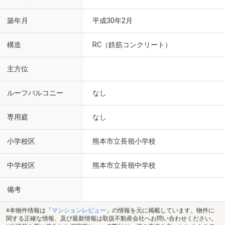
築年月
平成30年2月
構造
RC（鉄筋コンクリート）
主方位
ルーフバルコニー
なし
専用庭
なし
小学校区
熊本市立長嶺小学校
中学校区
熊本市立長嶺中学校
備考
※本物件情報は「
マンションレビュー
」の情報を元に掲載しています。物件に
関する正確な情報、及び最新情報は取扱不動産会社へお問い合わせください。