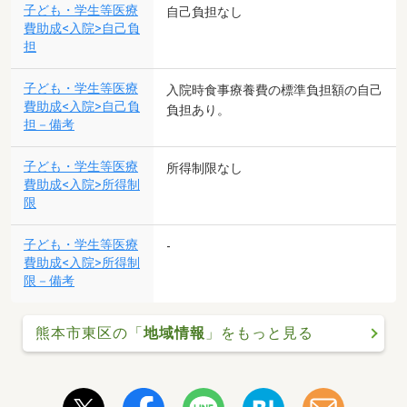
子ども・学生等医療
自己負担なし
費助成<入院>自己負
担
子ども・学生等医療
入院時食事療養費の標準負担額の自己
費助成<入院>自己負
負担あり。
担－備考
子ども・学生等医療
所得制限なし
費助成<入院>所得制
限
子ども・学生等医療
-
費助成<入院>所得制
限－備考
熊本市東区の「
地域情報
」をもっと見る