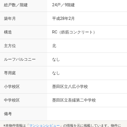
総戸数／階建
24戸／9階建
築年月
平成28年2月
構造
RC（鉄筋コンクリート）
主方位
北
ルーフバルコニー
なし
専用庭
なし
小学校区
墨田区立八広小学校
中学校区
墨田区立吾嬬第二中学校
備考
※本物件情報は「
マンションレビュー
」の情報を元に掲載しています。物件に