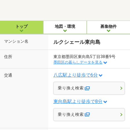
トップ
地図・環境
募集物件
マンション名
ルクシェール東向島
住所
東京都墨田区東向島5丁目38番9号
墨田区の暮らしデータを見る
八広駅より徒歩で6分
交通
乗り換え検索
東向島駅より徒歩で8分
乗り換え検索