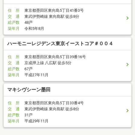
住 所
東京都墨田区東向島5丁目41番3号
交 通
東武伊勢崎線 東向島駅 徒歩8分
総戸数
48戸
築年月
令和5年8月
ハーモニーレジデンス東京イーストコア＃００４
住 所
東京都墨田区東向島5丁目39番16号
交 通
京成押上線 八広駅 徒歩5分
総戸数
67戸
築年月
平成27年11月
マキシヴシーン墨田
住 所
東京都墨田区東向島5丁目33番4号
交 通
東武伊勢崎線 東向島駅 徒歩8分
総戸数
31戸
築年月
平成29年11月