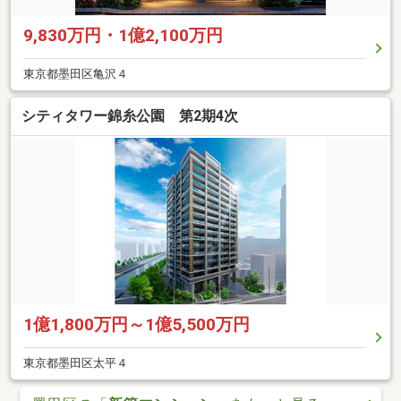
9,830万円・1億2,100万円
東京都墨田区亀沢４
シティタワー錦糸公園 第2期4次
1億1,800万円～1億5,500万円
東京都墨田区太平４