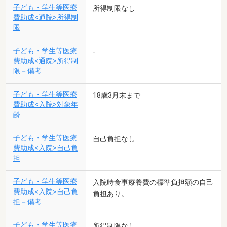
子ども・学生等医療
所得制限なし
費助成<通院>所得制
限
子ども・学生等医療
-
費助成<通院>所得制
限－備考
子ども・学生等医療
18歳3月末まで
費助成<入院>対象年
齢
子ども・学生等医療
自己負担なし
費助成<入院>自己負
担
子ども・学生等医療
入院時食事療養費の標準負担額の自己
費助成<入院>自己負
負担あり。
担－備考
子ども・学生等医療
所得制限なし