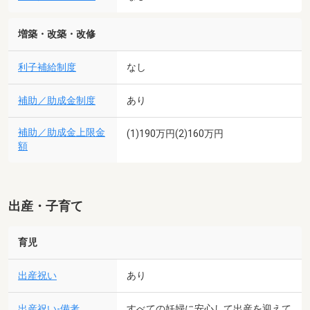
増築・改築・改修
利子補給制度
なし
補助／助成金制度
あり
補助／助成金上限金
(1)190万円(2)160万円
額
出産・子育て
育児
出産祝い
あり
出産祝い-備考
すべての妊婦に安心して出産を迎えて