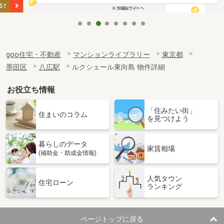
goo住宅・不動産
マンションライブラリー
東京都
墨田区
八広駅
ルクシェール東向島 物件詳細
お役立ち情報
「住みたい街」
住まいのコラム
を見つけよう
暮らしのデータ
家賃相場
(補助金・助成金情報)
人気タウン
住宅ローン
ランキング
ページトップに戻る