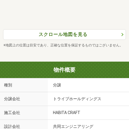
スクロール地図を見る
※地図上の位置は目安であり、正確な位置を保証するものではございません。
物件概要
種別
分譲
分譲会社
トライブホールディングス
施工会社
HABITA CRAFT
設計会社
共同エンジニアリング