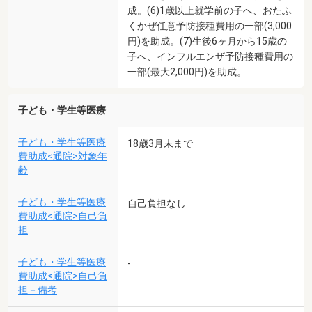
成。(6)1歳以上就学前の子へ、おたふ
くかぜ任意予防接種費用の一部(3,000
円)を助成。(7)生後6ヶ月から15歳の
子へ、インフルエンザ予防接種費用の
一部(最大2,000円)を助成。
子ども・学生等医療
子ども・学生等医療
18歳3月末まで
費助成<通院>対象年
齢
子ども・学生等医療
自己負担なし
費助成<通院>自己負
担
子ども・学生等医療
-
費助成<通院>自己負
担－備考