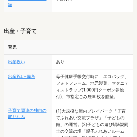
額
出産・子育て
育児
出産祝い
あり
出産祝い-備考
母子健康手帳交付時に、エコバッグ、
フォトフレーム、地元製菓、マタニテ
ィストラップ(1,000円クーポン券他
付)、市指定ごみ袋30枚を贈呈。
子育て関連の独自の
(1)大規模な屋内プレイパーク「子育
取り組み
てふれあい交流プラザ」「子どもの
館」の運営。(2)子どもの遊び場&親同
士の交流の場「親子ふれあいルーム」