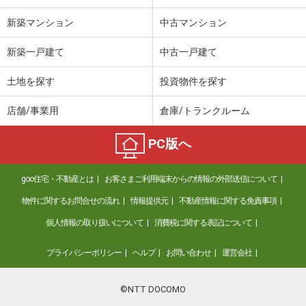
新築マンション
中古マンション
新築一戸建て
中古一戸建て
土地を探す
投資物件を探す
店舗/事業用
倉庫/トランクルーム
PC版へ
goo住宅・不動産とは
お客さまご利用端末からの情報の外部送信について
物件に関するお問合せの流れ
情報提供元
不動産情報に関する免責事項
個人情報の取り扱いについて
消費税に関する表記について
プライバシーポリシー
ヘルプ
お問い合わせ
運営会社
©NTT DOCOMO