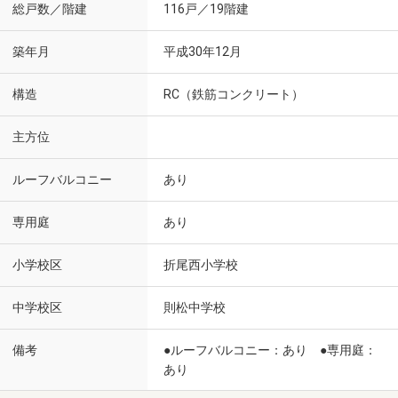
総戸数／階建
116戸／19階建
築年月
平成30年12月
構造
RC（鉄筋コンクリート）
主方位
ルーフバルコニー
あり
専用庭
あり
小学校区
折尾西小学校
中学校区
則松中学校
備考
●ルーフバルコニー：あり ●専用庭：
あり