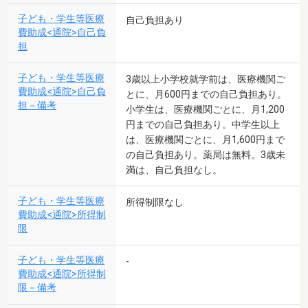
子ども・学生等医療
自己負担あり
費助成<通院>自己負
担
子ども・学生等医療
3歳以上小学校就学前は、医療機関ご
費助成<通院>自己負
とに、月600円までの自己負担あり。
担－備考
小学生は、医療機関ごとに、月1,200
円までの自己負担あり。中学生以上
は、医療機関ごとに、月1,600円まで
の自己負担あり。薬局は無料。3歳未
満は、自己負担なし。
子ども・学生等医療
所得制限なし
費助成<通院>所得制
限
子ども・学生等医療
-
費助成<通院>所得制
限－備考