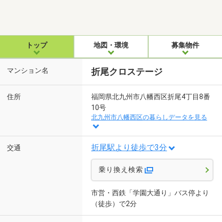
トップ
地図・環境
募集物件
マンション名
折尾クロステージ
住所
福岡県北九州市八幡西区折尾4丁目8番
10号
北九州市八幡西区の暮らしデータを見る
折尾駅より徒歩で3分
交通
乗り換え検索
市営・西鉄「学園大通り」バス停より
（徒歩）で2分