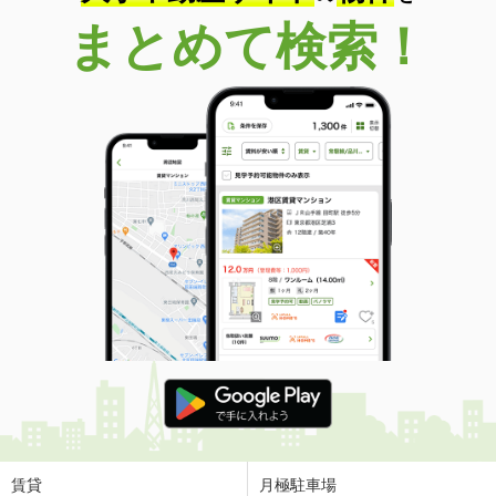
まとめて検索！
賃貸
月極駐車場