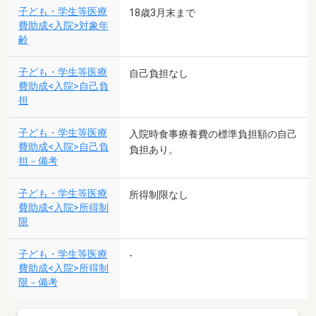
子ども・学生等医療
18歳3月末まで
費助成<入院>対象年
齢
子ども・学生等医療
自己負担なし
費助成<入院>自己負
担
子ども・学生等医療
入院時食事療養費の標準負担額の自己
費助成<入院>自己負
負担あり。
担－備考
子ども・学生等医療
所得制限なし
費助成<入院>所得制
限
子ども・学生等医療
-
費助成<入院>所得制
限－備考