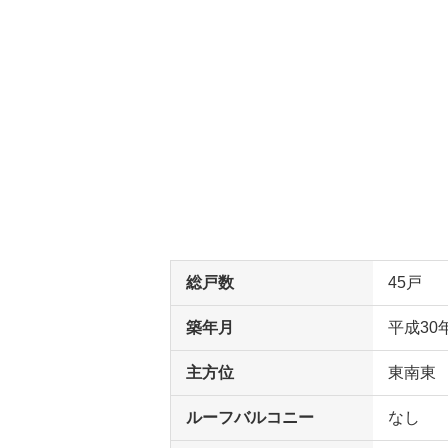
総戸数
45戸
築年月
平成30
主方位
東南東
ルーフバルコニー
なし