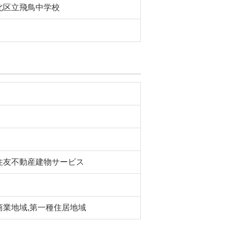
北区立飛鳥中学校
住友不動産建物サービス
商業地域,第一種住居地域