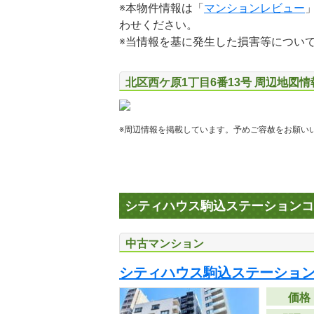
※本物件情報は「
マンションレビュー
わせください。
※当情報を基に発生した損害等につい
北区西ケ原1丁目6番13号 周辺地図情
※周辺情報を掲載しています。予めご容赦をお願い
シティハウス駒込ステーション
中古マンション
シティハウス駒込ステーショ
価格