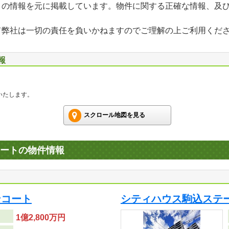
」の情報を元に掲載しています。物件に関する正確な情報、及
て弊社は一切の責任を負いかねますのでご理解の上ご利用くだ
報
いたします。
スクロール地図を見る
コートの物件情報
ンコート
シティハウス駒込ステ
1億2,800万円