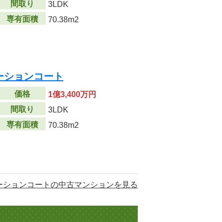
間取り
3LDK
専有面積
70.38m2
ーションコート
価格
1億3,400万円
間取り
3LDK
専有面積
70.38m2
ーションコートの中古マンションを見る