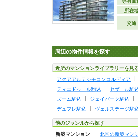
専有面
所在
交通
周辺の物件情報を探す
近所のマンションライブラリーを見
アクアアルテシモコンコルディア
ティエドゥール駒込
セザール駒
ズーム駒込
ジェイパーク駒込
デュフレ駒込
ヴェルステージ駒
他のジャンルから探す
新築マンション
北区の新築マン