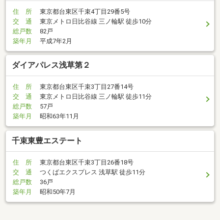
住 所
東京都台東区千束4丁目29番5号
交 通
東京メトロ日比谷線 三ノ輪駅 徒歩10分
総戸数
82戸
築年月
平成7年2月
ダイアパレス浅草第２
住 所
東京都台東区千束3丁目27番14号
交 通
東京メトロ日比谷線 三ノ輪駅 徒歩11分
総戸数
57戸
築年月
昭和63年11月
千束東豊エステート
住 所
東京都台東区千束3丁目26番18号
交 通
つくばエクスプレス 浅草駅 徒歩11分
総戸数
36戸
築年月
昭和50年7月