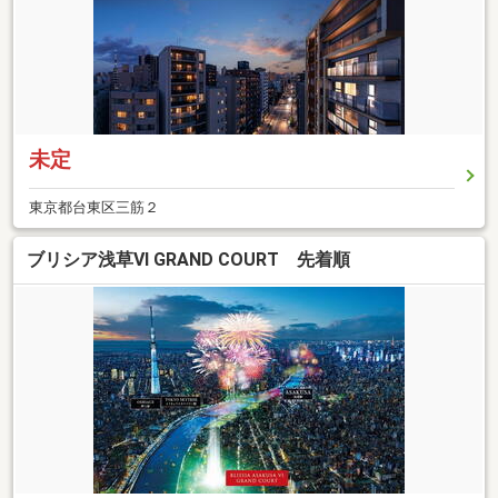
未定
東京都台東区三筋２
ブリシア浅草VI GRAND COURT 先着順