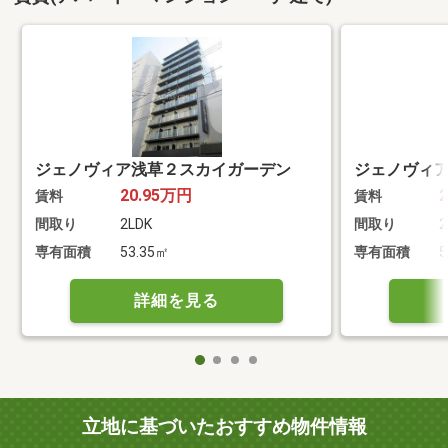
ジェノヴィア浅草２スカイガーデン
ジェノヴィ
20.95万円
賃料
賃料
間取り
2LDK
間取り
2
専有面積
53.35㎡
専有面積
5
詳細を見る
立地に基づいたおすすめ物件情報