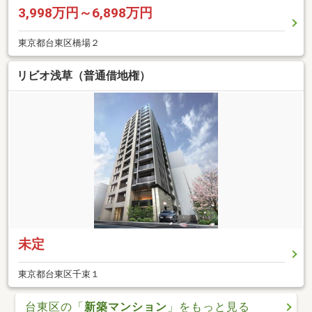
3,998万円～6,898万円
東京都台東区橋場２
リビオ浅草（普通借地権）
未定
東京都台東区千束１
台東区の「
新築マンション
」をもっと見る