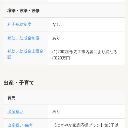
増築・改築・改修
利子補給制度
なし
補助／助成金制度
あり
補助／助成金上限金
(1)200万円(2)工事内容により異なる
額
(3)20万円
出産・子育て
育児
出産祝い
あり
出産祝い-備考
【にぎやか家庭応援プラン】第3子以