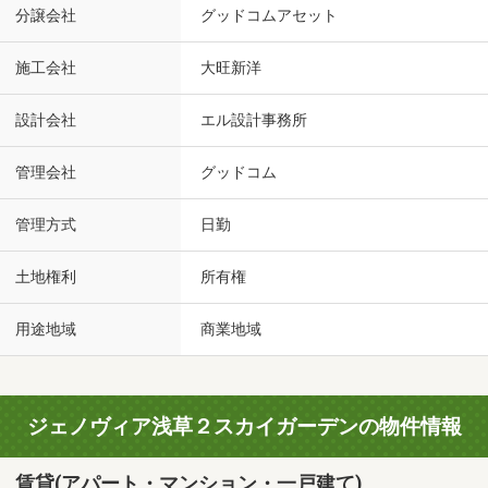
分譲会社
グッドコムアセット
施工会社
大旺新洋
設計会社
エル設計事務所
管理会社
グッドコム
管理方式
日勤
土地権利
所有権
用途地域
商業地域
ジェノヴィア浅草２スカイガーデンの物件情報
賃貸(アパート・マンション・一戸建て)