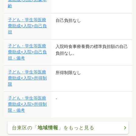
齢
子ども・学生等医療
自己負担なし
費助成<入院>自己負
担
子ども・学生等医療
入院時食事療養費の標準負担額の自己
費助成<入院>自己負
負担なし。
担－備考
子ども・学生等医療
所得制限なし
費助成<入院>所得制
限
子ども・学生等医療
-
費助成<入院>所得制
限－備考
台東区の「
地域情報
」をもっと見る