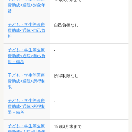
費助成<通院>対象年
齢
子ども・学生等医療
自己負担なし
費助成<通院>自己負
担
子ども・学生等医療
-
費助成<通院>自己負
担－備考
子ども・学生等医療
所得制限なし
費助成<通院>所得制
限
子ども・学生等医療
-
費助成<通院>所得制
限－備考
子ども・学生等医療
18歳3月末まで
費助成<入院>対象年