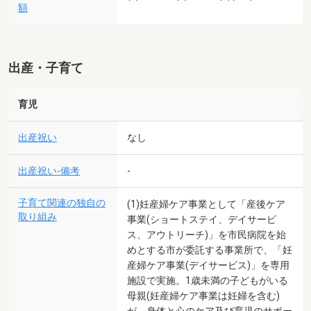
額
出産・子育て
育児
出産祝い
なし
出産祝い-備考
-
子育て関連の独自の
(1)妊産婦ケア事業として「産後ケア
取り組み
事業(ショートステイ、デイサービ
ス、アウトリーチ)」を市民病院を始
めとする市が委託する事業所で、「妊
産婦ケア事業(デイサービス)」を専用
施設で実施。1歳未満の子どもがいる
母親(妊産婦ケア事業は妊婦を含む)
が、身体と心のケア及び育児のサポー