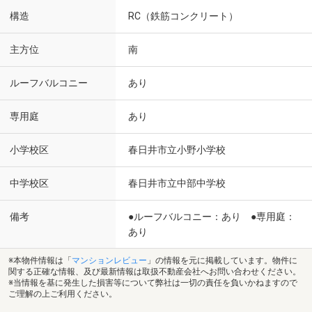
構造
RC（鉄筋コンクリート）
主方位
南
ルーフバルコニー
あり
専用庭
あり
小学校区
春日井市立小野小学校
中学校区
春日井市立中部中学校
備考
●ルーフバルコニー：あり ●専用庭：
あり
※本物件情報は「
マンションレビュー
」の情報を元に掲載しています。物件に
関する正確な情報、及び最新情報は取扱不動産会社へお問い合わせください。
※当情報を基に発生した損害等について弊社は一切の責任を負いかねますので
ご理解の上ご利用ください。