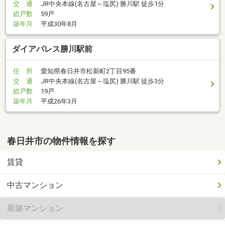
交 通
JR中央本線(名古屋～塩尻) 勝川駅 徒歩1分
総戸数
59戸
築年月
平成30年8月
ダイアパレス勝川駅前
住 所
愛知県春日井市松新町2丁目95番
交 通
JR中央本線(名古屋～塩尻) 勝川駅 徒歩3分
総戸数
19戸
築年月
平成26年3月
春日井市の物件情報を探す
賃貸
中古マンション
新築マンション