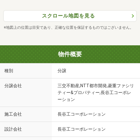
スクロール地図を見る
※地図上の位置は目安であり、正確な位置を保証するものではございません。
物件概要
種別
分譲
分譲会社
三交不動産,NTT都市開発,菱重ファシリ
ティー&プロパティー,長谷工コーポレ
ーション
施工会社
長谷工コーポレーション
設計会社
長谷工コーポレーション