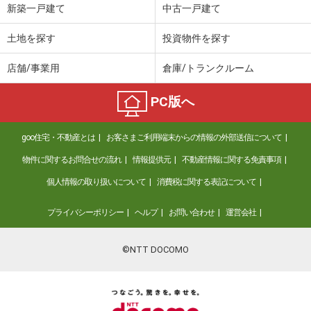
新築一戸建て
中古一戸建て
土地を探す
投資物件を探す
店舗/事業用
倉庫/トランクルーム
PC版へ
goo住宅・不動産とは
お客さまご利用端末からの情報の外部送信について
物件に関するお問合せの流れ
情報提供元
不動産情報に関する免責事項
個人情報の取り扱いについて
消費税に関する表記について
プライバシーポリシー
ヘルプ
お問い合わせ
運営会社
©NTT DOCOMO