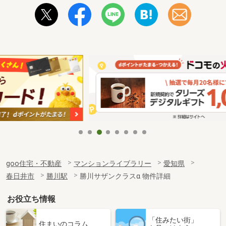
goo住宅・不動産
マンションライブラリー
愛知県
春日井市
勝川駅
勝川サザンクラスα 物件詳細
お役立ち情報
「住みたい街」
住まいのコラム