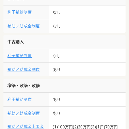
利子補給制度
なし
補助／助成金制度
なし
中古購入
利子補給制度
なし
補助／助成金制度
あり
増築・改築・改修
利子補給制度
あり
補助／助成金制度
あり
補助／助成金上限金
(1)100万円(2)20万円(3)(1戸)70万円