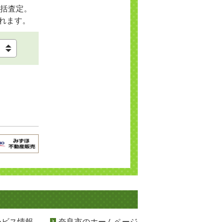
括査定。
れます。
ービス情報
奈良市のホームページ