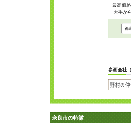
最高価格
大手か
参画会社
奈良市の特徴