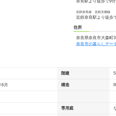
奈良駅より徒歩で9
近鉄奈良線 近鉄京都線
近鉄奈良駅より徒歩で
住所
奈良県奈良市大森町3
奈良市の暮らしデー
階建
年6月
構造
専用庭