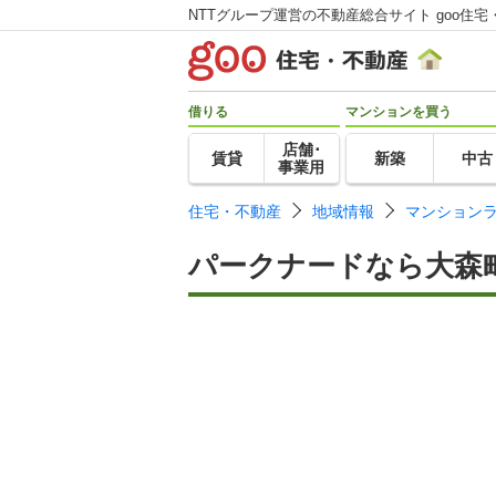
NTTグループ運営の不動産総合サイト goo住宅
借りる
マンションを買う
店舗･
賃貸
新築
中古
事業用
住宅・不動産
地域情報
マンション
パークナードなら大森