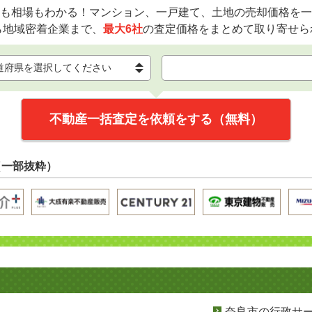
も相場もわかる！マンション、一戸建て、土地の売却価格を一
ら地域密着企業まで、
最大6社
の査定価格をまとめて取り寄せら
不動産一括査定を依頼をする（無料）
（一部抜粋）
奈良市の行政サ