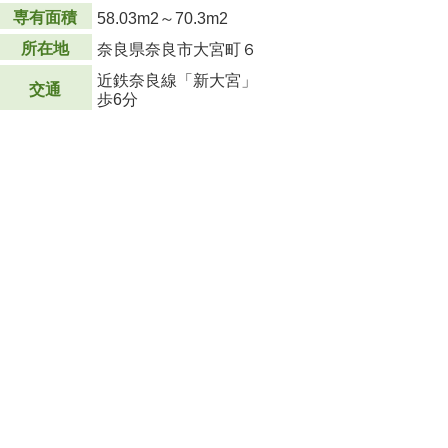
専有面積
58.03m
2
～70.3m
2
所在地
奈良県奈良市大宮町６
近鉄奈良線「新大宮」
交通
歩6分