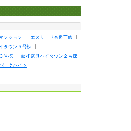
マンション
エスリード奈良三條
イタウン５号棟
３号棟
藤和奈良ハイタウン２号棟
パークハイツ