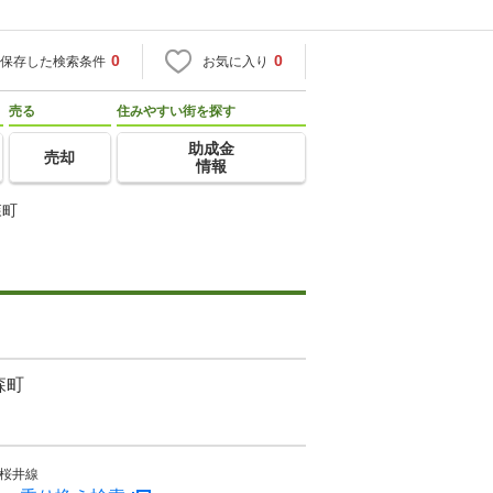
0
0
保存した検索条件
お気に入り
売る
住みやすい街を探す
助成金
売却
情報
森町
森町
R桜井線