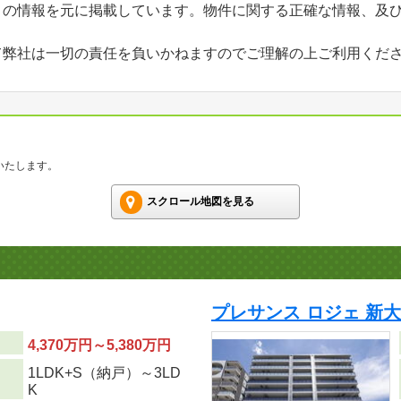
」の情報を元に掲載しています。物件に関する正確な情報、及
て弊社は一切の責任を負いかねますのでご理解の上ご利用くだ
いたします。
スクロール地図を見る
プレサンス ロジェ 新大
4,370万円～5,380万円
1LDK+S（納戸）～3LD
り
K