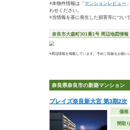
※本物件情報は「
マンションレビュー
わせください。
※当情報を基に発生した損害等につい
奈良市大森町301番1号 周辺地図情報
※周辺情報を掲載しています。予めご容赦をお願い
奈良県奈良市の新築マンション
プレイズ奈良新大宮 第3期2次
価格
間取