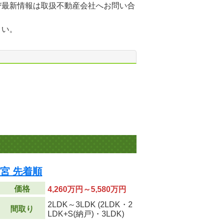
び最新情報は取扱不動産会社へお問い合
さい。
宮 先着順
価格
4,260万円～5,580万円
2LDK～3LDK (2LDK・2
間取り
LDK+S(納戸)・3LDK)