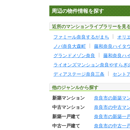
周辺の物件情報を探す
近所のマンションライブラリーを見
ファミール奈良するがまち
オリ
ノバ奈良大森町
藤和奈良ハイタ
グランドメゾン奈良
藤和奈良ハ
ライオンズマンション奈良やすらぎ
ディアステージ奈良三条
セント
他のジャンルから探す
新築マンション
奈良市の新築マ
中古マンション
奈良市の中古マ
新築一戸建て
奈良市の新築一
中古一戸建て
奈良市の中古一