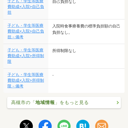
子ども・学生等医療
自己負担なし
費助成<入院>自己負
担
子ども・学生等医療
入院時食事療養費の標準負担額の自己
費助成<入院>自己負
負担なし。
担－備考
子ども・学生等医療
所得制限なし
費助成<入院>所得制
限
子ども・学生等医療
-
費助成<入院>所得制
限－備考
高槻市の「
地域情報
」をもっと見る