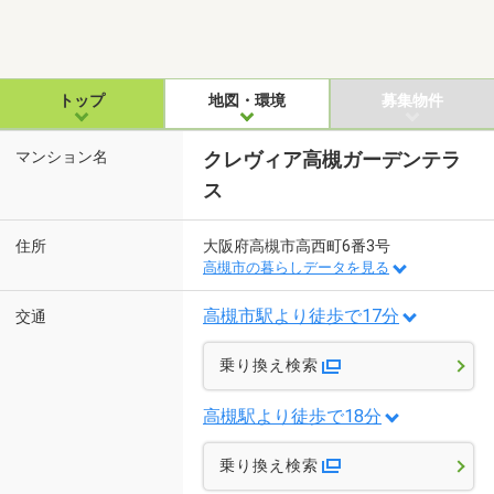
トップ
地図・環境
募集物件
マンション名
クレヴィア高槻ガーデンテラ
ス
住所
大阪府高槻市高西町6番3号
高槻市の暮らしデータを見る
高槻市駅より徒歩で17分
交通
乗り換え検索
高槻駅より徒歩で18分
乗り換え検索