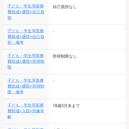
子ども・学生等医療
自己負担なし
費助成<通院>自己負
担
子ども・学生等医療
-
費助成<通院>自己負
担－備考
子ども・学生等医療
所得制限なし
費助成<通院>所得制
限
子ども・学生等医療
-
費助成<通院>所得制
限－備考
子ども・学生等医療
18歳3月末まで
費助成<入院>対象年
齢