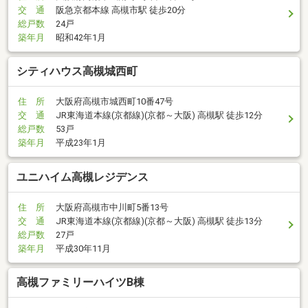
交 通
阪急京都本線 高槻市駅 徒歩20分
総戸数
24戸
築年月
昭和42年1月
シティハウス高槻城西町
住 所
大阪府高槻市城西町10番47号
交 通
JR東海道本線(京都線)(京都～大阪) 高槻駅 徒歩12分
総戸数
53戸
築年月
平成23年1月
ユニハイム高槻レジデンス
住 所
大阪府高槻市中川町5番13号
交 通
JR東海道本線(京都線)(京都～大阪) 高槻駅 徒歩13分
総戸数
27戸
築年月
平成30年11月
高槻ファミリーハイツB棟