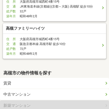
住 所
大阪府高槻市城西町4番15号
交 通
JR東海道本線(京都線)(京都～大阪) 高槻駅 徒歩10分
総戸数
32戸
築年月
昭和48年2月
高槻ファミリーハイツ
住 所
大阪府高槻市城西町4番15号
交 通
阪急京都本線 高槻市駅 徒歩10分
総戸数
72戸
築年月
昭和48年2月
高槻市の物件情報を探す
賃貸
中古マンション
新築マンション