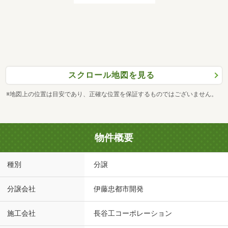
スクロール地図を見る
※地図上の位置は目安であり、正確な位置を保証するものではございません。
物件概要
種別
分譲
分譲会社
伊藤忠都市開発
施工会社
長谷工コーポレーション