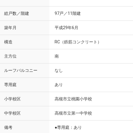
総戸数／階建
97戸／11階建
築年月
平成29年6月
構造
RC（鉄筋コンクリート）
主方位
南
ルーフバルコニー
なし
専用庭
あり
小学校区
高槻市立桃園小学校
中学校区
高槻市立第一中学校
備考
●専用庭：あり