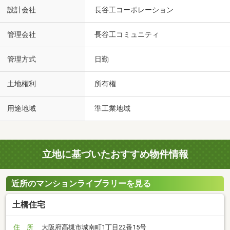
設計会社
長谷工コーポレーション
管理会社
長谷工コミュニティ
管理方式
日勤
土地権利
所有権
用途地域
準工業地域
立地に基づいたおすすめ物件情報
近所のマンションライブラリーを見る
土橋住宅
住 所
大阪府高槻市城南町1丁目22番15号