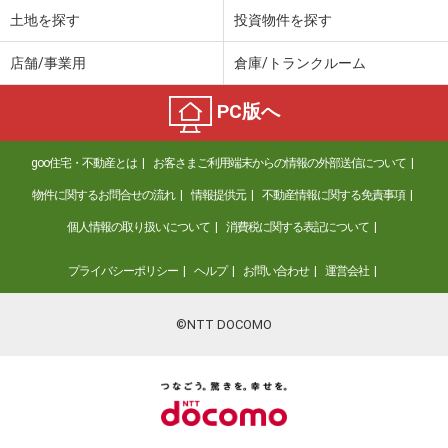
土地を探す
投資物件を探す
店舗/事業用
倉庫/トランクルーム
PC版へ
goo住宅・不動産とは
お客さまご利用端末からの情報の外部送信について
物件に関するお問合せの流れ
情報提供元
不動産情報に関する免責事項
個人情報の取り扱いについて
消費税に関する表記について
プライバシーポリシー
ヘルプ
お問い合わせ
運営会社
©NTT DOCOMO