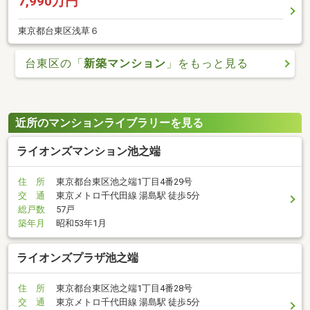
7,990万円
東京都台東区浅草６
台東区の「
新築マンション
」をもっと見る
近所のマンションライブラリーを見る
ライオンズマンション池之端
住 所
東京都台東区池之端1丁目4番29号
交 通
東京メトロ千代田線 湯島駅 徒歩5分
総戸数
57戸
築年月
昭和53年1月
ライオンズプラザ池之端
住 所
東京都台東区池之端1丁目4番28号
交 通
東京メトロ千代田線 湯島駅 徒歩5分