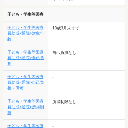
子ども・学生等医療
子ども・学生等医療
18歳3月末まで
費助成<通院>対象年
齢
子ども・学生等医療
自己負担なし
費助成<通院>自己負
担
子ども・学生等医療
-
費助成<通院>自己負
担－備考
子ども・学生等医療
所得制限なし
費助成<通院>所得制
限
子ども・学生等医療
-