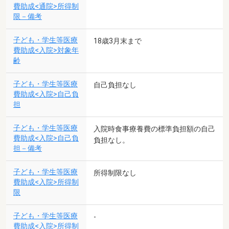
費助成<通院>所得制
限－備考
子ども・学生等医療
18歳3月末まで
費助成<入院>対象年
齢
子ども・学生等医療
自己負担なし
費助成<入院>自己負
担
子ども・学生等医療
入院時食事療養費の標準負担額の自己
費助成<入院>自己負
負担なし。
担－備考
子ども・学生等医療
所得制限なし
費助成<入院>所得制
限
子ども・学生等医療
-
費助成<入院>所得制