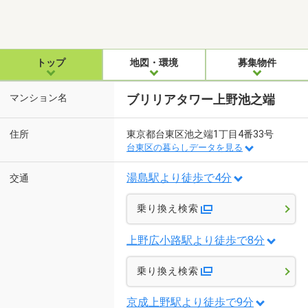
トップ
地図・環境
募集物件
マンション名
ブリリアタワー上野池之端
住所
東京都台東区池之端1丁目4番33号
台東区の暮らしデータを見る
湯島駅より徒歩で4分
交通
乗り換え検索
上野広小路駅より徒歩で8分
乗り換え検索
京成上野駅より徒歩で9分