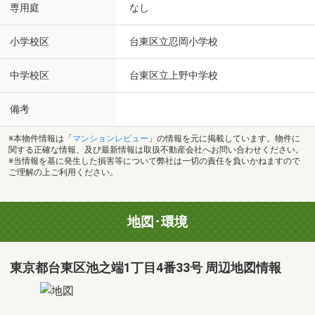
専用庭
なし
小学校区
台東区立忍岡小学校
中学校区
台東区立上野中学校
備考
※本物件情報は「
マンションレビュー
」の情報を元に掲載しています。物件に
関する正確な情報、及び最新情報は取扱不動産会社へお問い合わせください。
※当情報を基に発生した損害等について弊社は一切の責任を負いかねますので
ご理解の上ご利用ください。
地図･環境
東京都台東区池之端1丁目4番33号 周辺地図情報