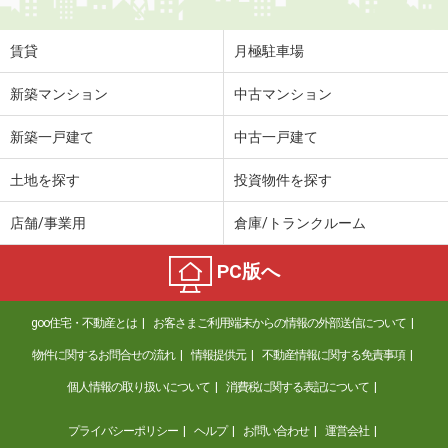
賃貸
月極駐車場
新築マンション
中古マンション
新築一戸建て
中古一戸建て
土地を探す
投資物件を探す
店舗/事業用
倉庫/トランクルーム
PC版へ
goo住宅・不動産とは
お客さまご利用端末からの情報の外部送信について
物件に関するお問合せの流れ
情報提供元
不動産情報に関する免責事項
個人情報の取り扱いについて
消費税に関する表記について
プライバシーポリシー
ヘルプ
お問い合わせ
運営会社