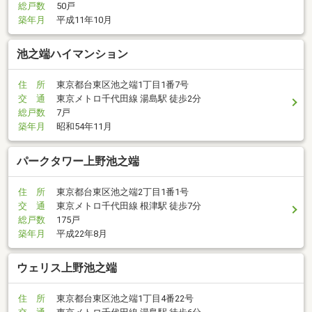
総戸数
50戸
築年月
平成11年10月
池之端ハイマンション
住 所
東京都台東区池之端1丁目1番7号
交 通
東京メトロ千代田線 湯島駅 徒歩2分
総戸数
7戸
築年月
昭和54年11月
パークタワー上野池之端
住 所
東京都台東区池之端2丁目1番1号
交 通
東京メトロ千代田線 根津駅 徒歩7分
総戸数
175戸
築年月
平成22年8月
ウェリス上野池之端
住 所
東京都台東区池之端1丁目4番22号