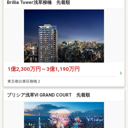
Brillia Tower浅草柳橋 先着順
1億2,300万円～3億1,190万円
東京都台東区柳橋２
ブリシア浅草VI GRAND COURT 先着順