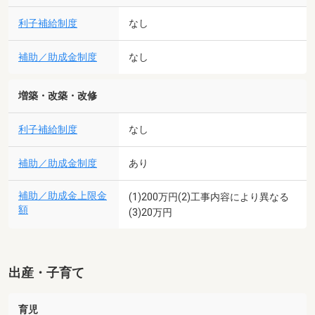
利子補給制度
なし
補助／助成金制度
なし
増築・改築・改修
利子補給制度
なし
補助／助成金制度
あり
補助／助成金上限金
(1)200万円(2)工事内容により異なる
額
(3)20万円
出産・子育て
育児