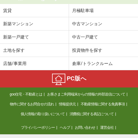
賃貸
月極駐車場
新築マンション
中古マンション
新築一戸建て
中古一戸建て
土地を探す
投資物件を探す
店舗/事業用
倉庫/トランクルーム
PC版へ
goo住宅・不動産とは
お客さまご利用端末からの情報の外部送信について
物件に関するお問合せの流れ
情報提供元
不動産情報に関する免責事項
個人情報の取り扱いについて
消費税に関する表記について
プライバシーポリシー
ヘルプ
お問い合わせ
運営会社