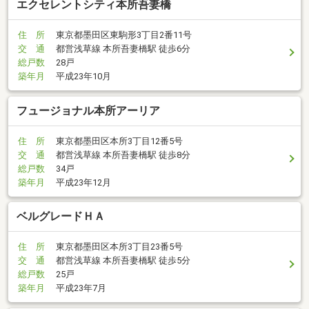
エクセレントシティ本所吾妻橋
住 所
東京都墨田区東駒形3丁目2番11号
交 通
都営浅草線 本所吾妻橋駅 徒歩6分
総戸数
28戸
築年月
平成23年10月
フュージョナル本所アーリア
住 所
東京都墨田区本所3丁目12番5号
交 通
都営浅草線 本所吾妻橋駅 徒歩8分
総戸数
34戸
築年月
平成23年12月
ベルグレードＨＡ
住 所
東京都墨田区本所3丁目23番5号
交 通
都営浅草線 本所吾妻橋駅 徒歩5分
総戸数
25戸
築年月
平成23年7月