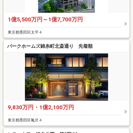
1億5,500万円～1億7,700万円
東京都墨田区太平４
パークホームズ錦糸町北斎通り 先着順
9,830万円・1億2,100万円
東京都墨田区亀沢４