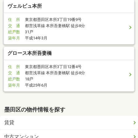
ヴェルビュ本所
住 所
東京都墨田区本所3丁目19番9号
交 通
都営浅草線 本所吾妻橋駅 徒歩8分
総戸数
31戸
築年月
平成14年3月
グロース本所吾妻橋
住 所
東京都墨田区本所3丁目12番4号
交 通
都営浅草線 本所吾妻橋駅 徒歩8分
総戸数
18戸
築年月
平成25年6月
墨田区の物件情報を探す
賃貸
中古マンション