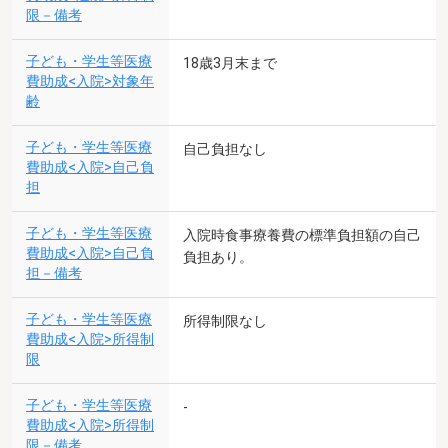
限－備考
子ども・学生等医療
18歳3月末まで
費助成<入院>対象年
齢
子ども・学生等医療
自己負担なし
費助成<入院>自己負
担
子ども・学生等医療
入院時食事療養費の標準負担額の自己
費助成<入院>自己負
負担あり。
担－備考
子ども・学生等医療
所得制限なし
費助成<入院>所得制
限
子ども・学生等医療
-
費助成<入院>所得制
限－備考