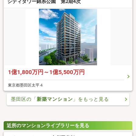
シティタワー錦糸公園 第2期4次
1億1,800万円～1億5,500万円
東京都墨田区太平４
墨田区の「
新築マンション
」をもっと見る
近所のマンションライブラリーを見る