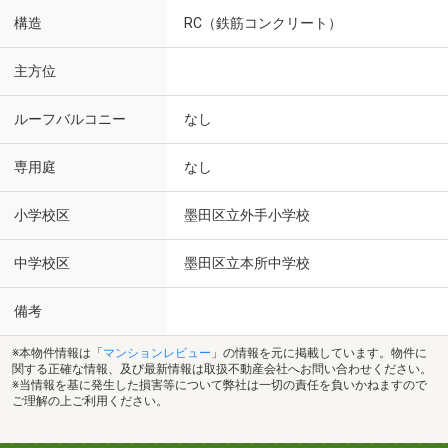
構造
RC（鉄筋コンクリート）
主方位
ルーフバルコニー
なし
専用庭
なし
小学校区
墨田区立外手小学校
中学校区
墨田区立本所中学校
備考
※本物件情報は「
マンションレビュー
」の情報を元に掲載しています。物件に
関する正確な情報、及び最新情報は取扱不動産会社へお問い合わせください。
※当情報を基に発生した損害等について弊社は一切の責任を負いかねますので
ご理解の上ご利用ください。