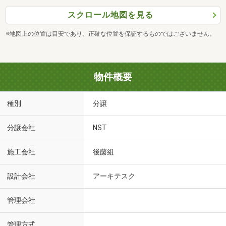
スクロール地図を見る
※地図上の位置は目安であり、正確な位置を保証するものではございません。
物件概要
種別
分譲
分譲会社
NST
施工会社
後藤組
設計会社
アーキテスク
管理会社
管理方式