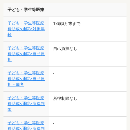
子ども・学生等医療
子ども・学生等医療
18歳3月末まで
費助成<通院>対象年
齢
子ども・学生等医療
自己負担なし
費助成<通院>自己負
担
子ども・学生等医療
-
費助成<通院>自己負
担－備考
子ども・学生等医療
所得制限なし
費助成<通院>所得制
限
子ども・学生等医療
-
費助成<通院>所得制