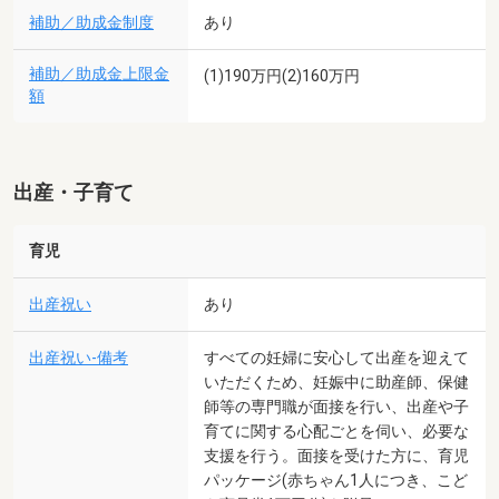
補助／助成金制度
あり
補助／助成金上限金
(1)190万円(2)160万円
額
出産・子育て
育児
出産祝い
あり
出産祝い-備考
すべての妊婦に安心して出産を迎えて
いただくため、妊娠中に助産師、保健
師等の専門職が面接を行い、出産や子
育てに関する心配ごとを伺い、必要な
支援を行う。面接を受けた方に、育児
パッケージ(赤ちゃん1人につき、こど