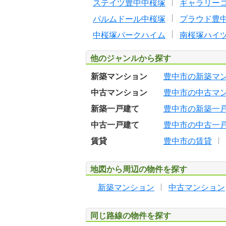
ステイツ豊中中桜塚
ギャラリー
パルムドール中桜塚
プラウド豊
中桜塚パークハイム
南桜塚ハイ
他のジャンルから探す
新築マンション
豊中市の新築マ
中古マンション
豊中市の中古マ
新築一戸建て
豊中市の新築一
中古一戸建て
豊中市の中古一
賃貸
豊中市の賃貸
地図から周辺の物件を探す
新築マンション
中古マンション
同じ路線の物件を探す