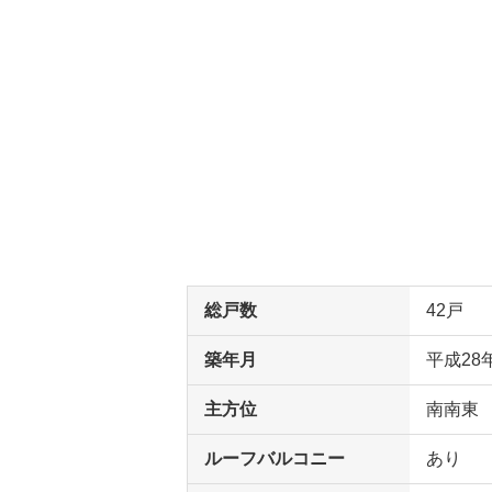
総戸数
42戸
築年月
平成28
主方位
南南東
ルーフバルコニー
あり