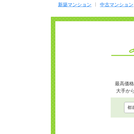
新築マンション
中古マンション
最高価格
大手か