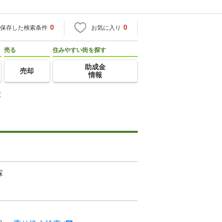
0
0
保存した検索条件
お気に入り
売る
住みやすい街を探す
助成金
売却
情報
塚
塚