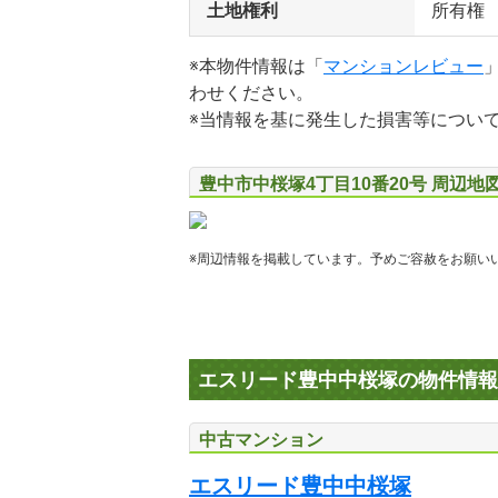
土地権利
所有権
※本物件情報は「
マンションレビュー
わせください。
※当情報を基に発生した損害等につい
豊中市中桜塚4丁目10番20号 周辺地
※周辺情報を掲載しています。予めご容赦をお願い
エスリード豊中中桜塚の物件情報
中古マンション
エスリード豊中中桜塚