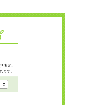
括査定。
れます。