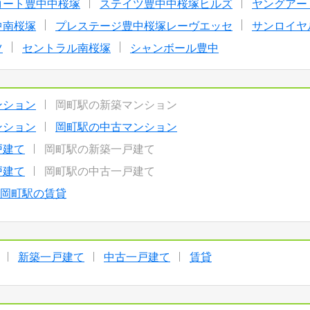
コート豊中中桜塚
ステイツ豊中中桜塚ヒルズ
ヤングアー
中南桜塚
プレステージ豊中桜塚レーヴエッセ
サンロイヤ
ツ
セントラル南桜塚
シャンボール豊中
ンション
岡町駅の新築マンション
ンション
岡町駅の中古マンション
戸建て
岡町駅の新築一戸建て
戸建て
岡町駅の中古一戸建て
岡町駅の賃貸
新築一戸建て
中古一戸建て
賃貸