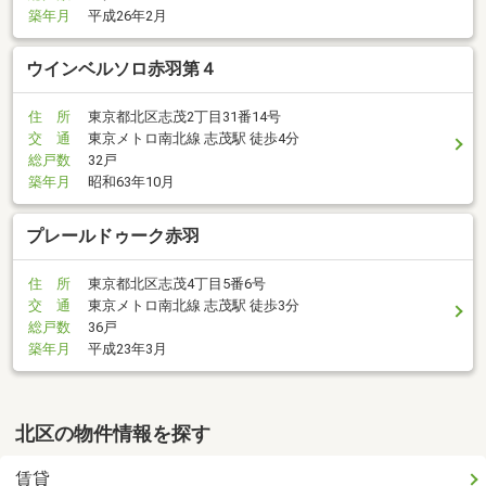
築年月
平成26年2月
ウインベルソロ赤羽第４
住 所
東京都北区志茂2丁目31番14号
交 通
東京メトロ南北線 志茂駅 徒歩4分
総戸数
32戸
築年月
昭和63年10月
プレールドゥーク赤羽
住 所
東京都北区志茂4丁目5番6号
交 通
東京メトロ南北線 志茂駅 徒歩3分
総戸数
36戸
築年月
平成23年3月
北区の物件情報を探す
賃貸