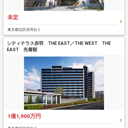
未定
東京都北区赤羽台１
シティテラス赤羽 THE EAST／THE WEST THE
EAST 先着順
1億1,900万円