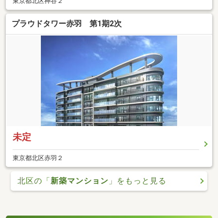
東京都北区神谷２
プラウドタワー赤羽 第1期2次
未定
東京都北区赤羽２
北区の「
新築マンション
」をもっと見る