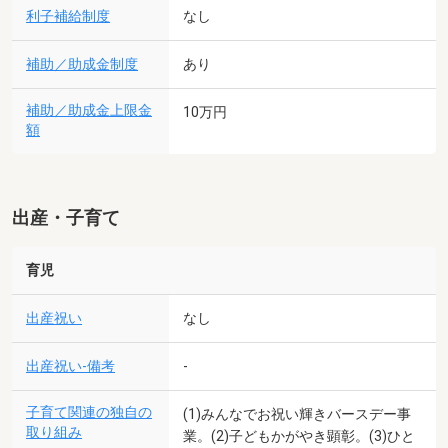
利子補給制度
なし
補助／助成金制度
あり
補助／助成金上限金
10万円
額
出産・子育て
育児
出産祝い
なし
出産祝い-備考
-
子育て関連の独自の
(1)みんなでお祝い輝きバースデー事
取り組み
業。(2)子どもかがやき顕彰。(3)ひと