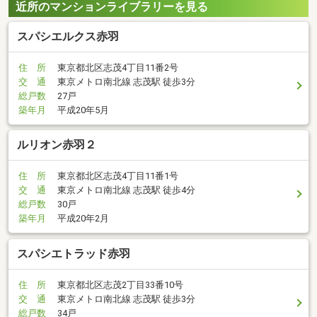
近所のマンションライブラリーを見る
スパシエルクス赤羽
住 所
東京都北区志茂4丁目11番2号
交 通
東京メトロ南北線 志茂駅 徒歩3分
総戸数
27戸
築年月
平成20年5月
ルリオン赤羽２
住 所
東京都北区志茂4丁目11番1号
交 通
東京メトロ南北線 志茂駅 徒歩4分
総戸数
30戸
築年月
平成20年2月
スパシエトラッド赤羽
住 所
東京都北区志茂2丁目33番10号
交 通
東京メトロ南北線 志茂駅 徒歩3分
総戸数
34戸