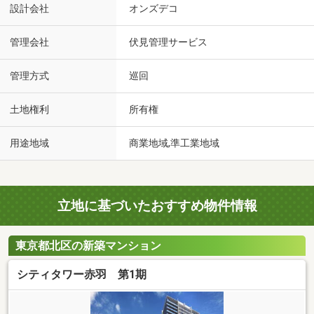
設計会社
オンズデコ
管理会社
伏見管理サービス
管理方式
巡回
土地権利
所有権
用途地域
商業地域,準工業地域
立地に基づいたおすすめ物件情報
東京都北区の新築マンション
シティタワー赤羽 第1期