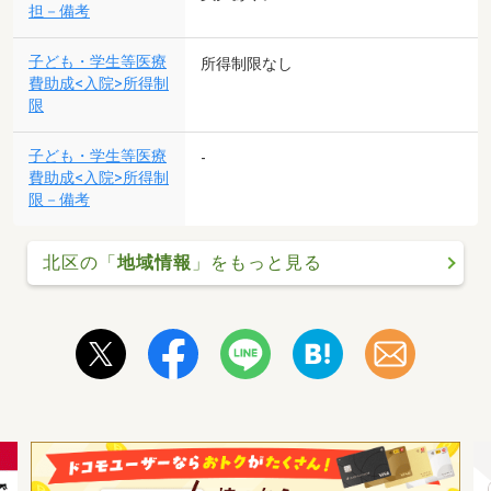
担－備考
子ども・学生等医療
所得制限なし
費助成<入院>所得制
限
子ども・学生等医療
-
費助成<入院>所得制
限－備考
北区の「
地域情報
」をもっと見る