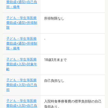
費助成<通院>自己負
担－備考
子ども・学生等医療
所得制限なし
費助成<通院>所得制
限
子ども・学生等医療
-
費助成<通院>所得制
限－備考
子ども・学生等医療
18歳3月末まで
費助成<入院>対象年
齢
子ども・学生等医療
自己負担なし
費助成<入院>自己負
担
子ども・学生等医療
入院時食事療養費の標準負担額の自己
費助成<入院>自己負
負担あり。