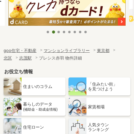
goo住宅・不動産
マンションライブラリー
東京都
北区
志茂駅
プレシス赤羽 物件詳細
お役立ち情報
「住みたい街」
住まいのコラム
を見つけよう
暮らしのデータ
家賃相場
(補助金・助成金情報)
人気タウン
住宅ローン
ランキング