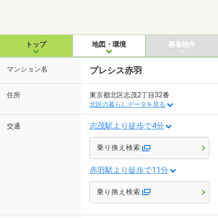
トップ
地図・環境
募集物件
マンション名
プレシス赤羽
住所
東京都北区志茂2丁目32番
北区の暮らしデータを見る
志茂駅より徒歩で4分
交通
乗り換え検索
赤羽駅より徒歩で11分
乗り換え検索