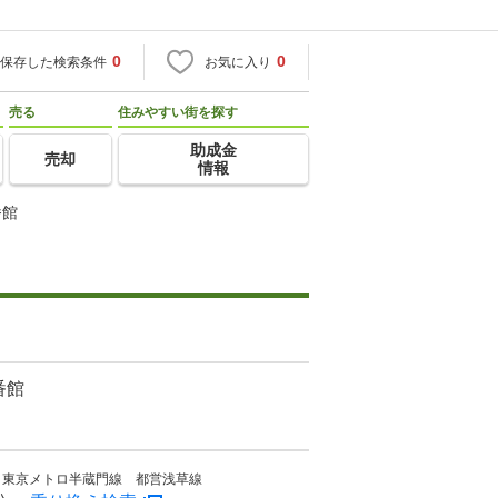
0
0
保存した検索条件
お気に入り
売る
住みやすい街を探す
助成金
売却
情報
番館
番館
 東京メトロ半蔵門線 都営浅草線