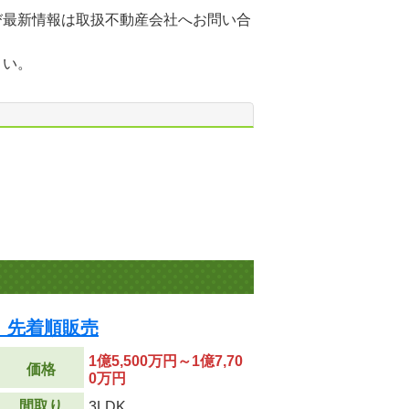
び最新情報は取扱不動産会社へお問い合
さい。
 先着順販売
1億5,500万円～1億7,70
価格
0万円
間取り
3LDK