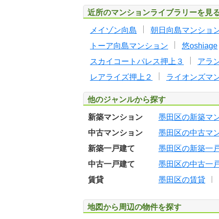
近所のマンションライブラリーを見
メイゾン向島
朝日向島マンショ
トーア向島マンション
悠oshiage
スカイコートパレス押上３
アラ
レアライズ押上２
ライオンズマ
他のジャンルから探す
新築マンション
墨田区の新築マ
中古マンション
墨田区の中古マ
新築一戸建て
墨田区の新築一
中古一戸建て
墨田区の中古一
賃貸
墨田区の賃貸
地図から周辺の物件を探す