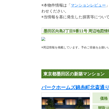
※本物件情報は「
マンションレビュー
わせください。
※当情報を基に発生した損害等につい
墨田区向島2丁目9番11号 周辺地図情
※周辺情報を掲載しています。予めご容赦をお願い
東京都墨田区の新築マンション
パークホームズ錦糸町北斎通
価格
間取