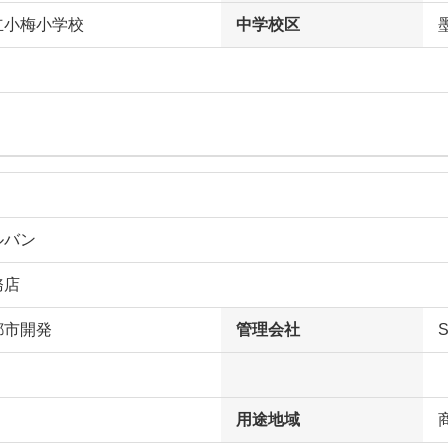
立小梅小学校
中学校区
ルバン
務店
都市開発
管理会社
用途地域