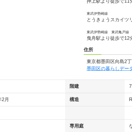
押上駅より徒歩で11
東武伊勢崎線
とうきょうスカイツリ
東武伊勢崎線 東武亀戸線
曳舟駅より徒歩で12
住所
東京都墨田区向島2丁
墨田区の暮らしデー
階建
年2月
構造
専用庭