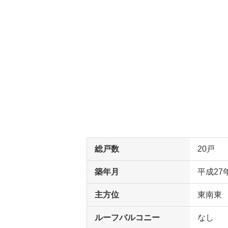
総戸数
20戸
築年月
平成27
主方位
東南東
ルーフバルコニー
なし