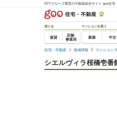
NTTグループ運営の不動産総合サイト goo住宅
借りる
マンションを買う
店舗･
賃貸
新築
中古
事業用
住宅・不動産
地域情報
マンション
シエルヴィラ桜橋壱番