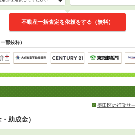
不動産一括査定を依頼をする（無料）
（一部抜粋）
墨田区の行政サ
金・助成金）