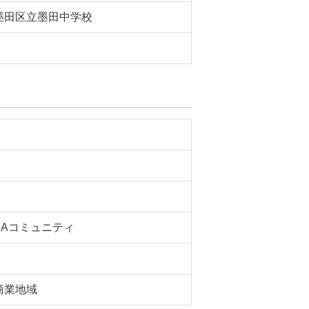
墨田区立墨田中学校
SAコミュニティ
商業地域