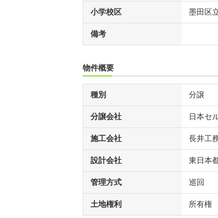
小学校区
墨田区
備考
物件概要
種別
分譲
分譲会社
日本セ
施工会社
長井工
設計会社
東日本
管理方式
巡回
土地権利
所有権