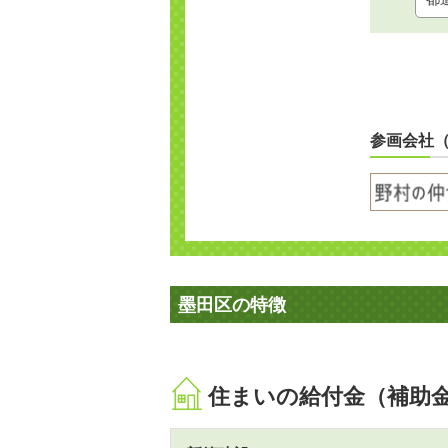
参画会社
墨田区の特徴
住まいの給付金（補助