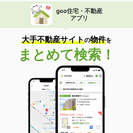
goo住宅・不動産
アプリ
大手不動産サイト
物件
の
を
まとめて検索！