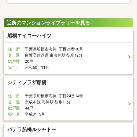
近所のマンションライブラリーを見る
船橋エイコーハイツ
住 所
千葉県船橋市海神1丁目20番10号
交 通
東葉高速鉄道 東海神駅 徒歩12分
総戸数
20戸
築年月
昭和60年11月
シティプラザ船橋
住 所
千葉県船橋市海神1丁目24番14号
交 通
京成本線 海神駅 徒歩11分
総戸数
44戸
築年月
平成3年5月
パテラ船橋ルシャトー