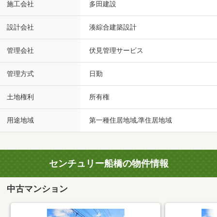
施工会社
多田建設
設計会社
湊綜合建築設計
管理会社
伏見管理サービス
管理方式
日勤
土地権利
所有権
用途地域
第一種住居地域,準住居地域
センチュリー船橋の物件情報
中古マンション