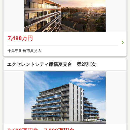
7,498万円
千葉県船橋市夏見３
エクセレントシティ船橋夏見台 第2期1次