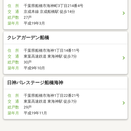
住 所
千葉県船橋市海神町3丁目214番4号
交 通
京成本線 京成船橋駅 徒歩14分
総戸数
27戸
築年月
平成19年3月
クレアガーデン船橋
住 所
千葉県船橋市海神1丁目14番11号
交 通
東葉高速鉄道 東海神駅 徒歩7分
総戸数
30戸
築年月
平成9年10月
日神パレステージ船橋海神
住 所
千葉県船橋市海神1丁目22番21号
交 通
東葉高速鉄道 東海神駅 徒歩7分
総戸数
29戸
築年月
平成19年11月