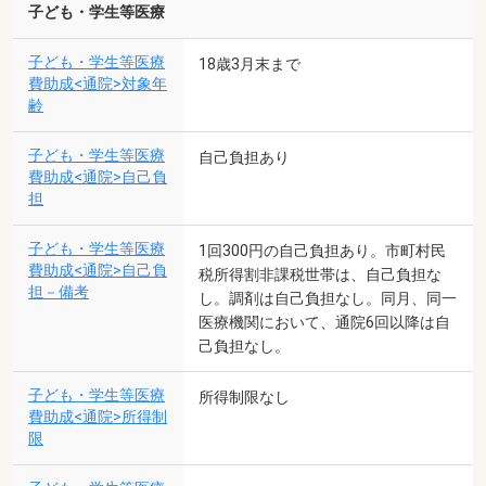
子ども・学生等医療
子ども・学生等医療
18歳3月末まで
費助成<通院>対象年
齢
子ども・学生等医療
自己負担あり
費助成<通院>自己負
担
子ども・学生等医療
1回300円の自己負担あり。市町村民
費助成<通院>自己負
税所得割非課税世帯は、自己負担な
担－備考
し。調剤は自己負担なし。同月、同一
医療機関において、通院6回以降は自
己負担なし。
子ども・学生等医療
所得制限なし
費助成<通院>所得制
限