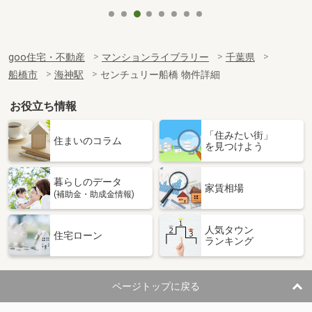
goo住宅・不動産
マンションライブラリー
千葉県
船橋市
海神駅
センチュリー船橋 物件詳細
お役立ち情報
「住みたい街」
住まいのコラム
を見つけよう
暮らしのデータ
家賃相場
(補助金・助成金情報)
人気タウン
住宅ローン
ランキング
ページトップに戻る