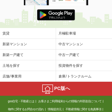
賃貸
月極駐車場
新築マンション
中古マンション
新築一戸建て
中古一戸建て
土地を探す
投資物件を探す
店舗/事業用
倉庫/トランクルーム
PC版へ
goo住宅・不動産とは
お客さまご利用端末からの情報の外部送信について
物件に関するお問合せの流れ
情報提供元
不動産情報に関する免責事項