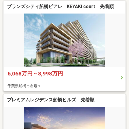
ブランズシティ船橋ビアレ KEYAKI court 先着順
6,068万円～8,998万円
千葉県船橋市市場１
プレミアムレジデンス船橋ヒルズ 先着順