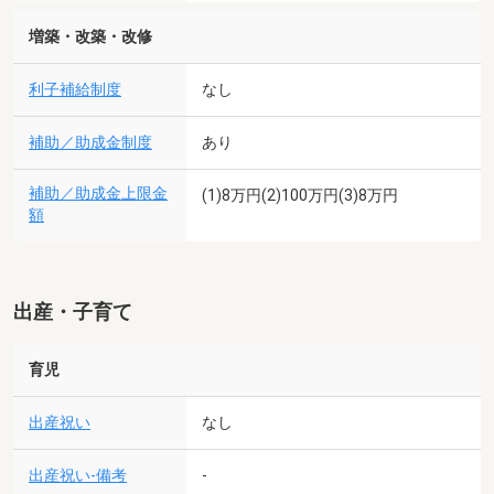
増築・改築・改修
利子補給制度
なし
補助／助成金制度
あり
補助／助成金上限金
(1)8万円(2)100万円(3)8万円
額
出産・子育て
育児
出産祝い
なし
出産祝い-備考
-