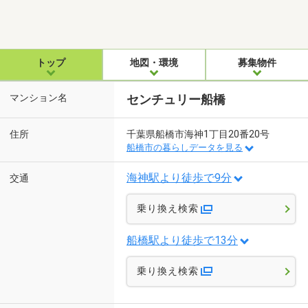
トップ
地図・環境
募集物件
マンション名
センチュリー船橋
住所
千葉県船橋市海神1丁目20番20号
船橋市の暮らしデータを見る
海神駅より徒歩で9分
交通
乗り換え検索
船橋駅より徒歩で13分
乗り換え検索