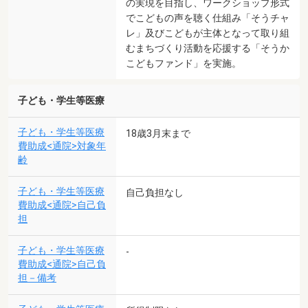
の実現を目指し、ワークショップ形式
でこどもの声を聴く仕組み「そうチャ
レ」及びこどもが主体となって取り組
むまちづくり活動を応援する「そうか
こどもファンド」を実施。
子ども・学生等医療
子ども・学生等医療
18歳3月末まで
費助成<通院>対象年
齢
子ども・学生等医療
自己負担なし
費助成<通院>自己負
担
子ども・学生等医療
-
費助成<通院>自己負
担－備考