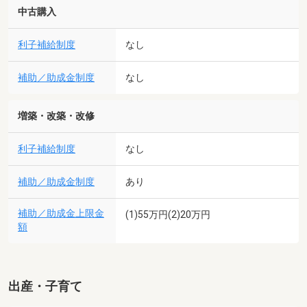
中古購入
利子補給制度
なし
補助／助成金制度
なし
増築・改築・改修
利子補給制度
なし
補助／助成金制度
あり
補助／助成金上限金
(1)55万円(2)20万円
額
出産・子育て