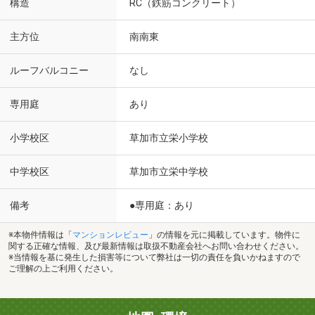
構造
RC（鉄筋コンクリート）
主方位
南南東
ルーフバルコニー
なし
専用庭
あり
小学校区
草加市立栄小学校
中学校区
草加市立栄中学校
備考
●専用庭：あり
※本物件情報は「
マンションレビュー
」の情報を元に掲載しています。物件に
関する正確な情報、及び最新情報は取扱不動産会社へお問い合わせください。
※当情報を基に発生した損害等について弊社は一切の責任を負いかねますので
ご理解の上ご利用ください。