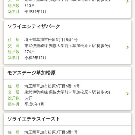
総戸数
310戸
築年月
平成31年1月
ソライエシティザパーク
住 所
埼玉県草加市松原3丁目8番1号
交 通
東武伊勢崎線 獨協大学前＜草加松原＞駅 徒歩9分
総戸数
274戸
築年月
令和2年12月
モアステージ草加松原
住 所
埼玉県草加市松原5丁目5番16号
交 通
東武伊勢崎線 獨協大学前＜草加松原＞駅 徒歩9分
総戸数
57戸
築年月
平成8年1月
ソライエテラスイースト
住 所
埼玉県草加市松原3丁目6番1号