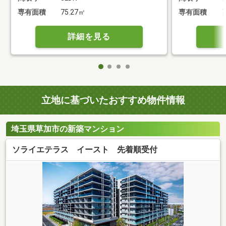
専有面積
75.27㎡
専有面積
7
詳細を見る
立地に基づいたおすすめ物件情報
埼玉県草加市の新築マンション
ソライエテラス イースト 先着順受付