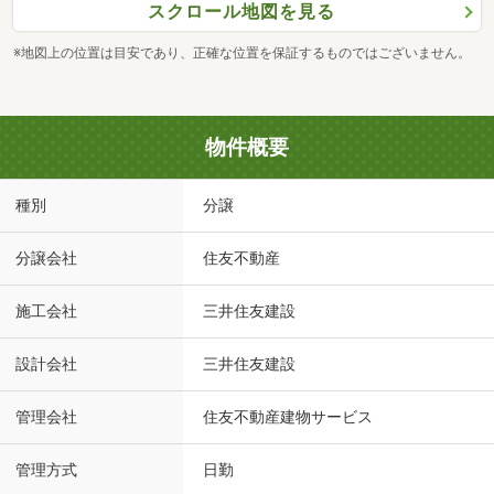
スクロール地図を見る
※地図上の位置は目安であり、正確な位置を保証するものではございません。
物件概要
種別
分譲
分譲会社
住友不動産
施工会社
三井住友建設
設計会社
三井住友建設
管理会社
住友不動産建物サービス
管理方式
日勤