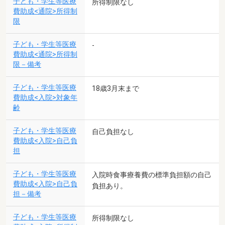
子ども・学生等医療
所得制限なし
費助成<通院>所得制
限
子ども・学生等医療
-
費助成<通院>所得制
限－備考
子ども・学生等医療
18歳3月末まで
費助成<入院>対象年
齢
子ども・学生等医療
自己負担なし
費助成<入院>自己負
担
子ども・学生等医療
入院時食事療養費の標準負担額の自己
費助成<入院>自己負
負担あり。
担－備考
子ども・学生等医療
所得制限なし