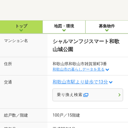
トップ
地図・環境
募集物件
マンション名
シャルマンフジスマート和歌
山城公園
住所
和歌山県和歌山市雑賀屋町3番
和歌山市の暮らしデータを見る
和歌山市駅より徒歩で13分
交通
乗り換え検索
総戸数／階建
100戸／15階建