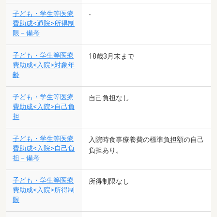
子ども・学生等医療
-
費助成<通院>所得制
限－備考
子ども・学生等医療
18歳3月末まで
費助成<入院>対象年
齢
子ども・学生等医療
自己負担なし
費助成<入院>自己負
担
子ども・学生等医療
入院時食事療養費の標準負担額の自己
費助成<入院>自己負
負担あり。
担－備考
子ども・学生等医療
所得制限なし
費助成<入院>所得制
限