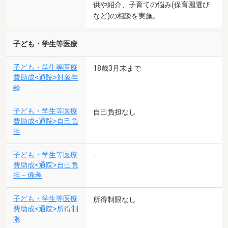
供や紹介、子育ての悩み(保育園選び
など)の相談を実施。
子ども・学生等医療
子ども・学生等医療
18歳3月末まで
費助成<通院>対象年
齢
子ども・学生等医療
自己負担なし
費助成<通院>自己負
担
子ども・学生等医療
-
費助成<通院>自己負
担－備考
子ども・学生等医療
所得制限なし
費助成<通院>所得制
限