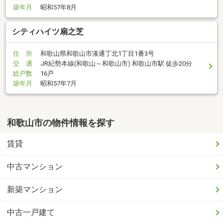
築年月
昭和57年8月
シティハイツ扇之芝
住 所
和歌山県和歌山市湊通丁北1丁目1番3号
交 通
JR紀勢本線(和歌山～和歌山市) 和歌山市駅 徒歩20分
総戸数
16戸
築年月
昭和57年7月
和歌山市の物件情報を探す
賃貸
中古マンション
新築マンション
中古一戸建て