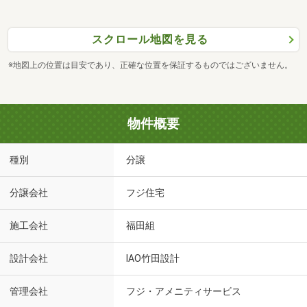
スクロール地図を見る
※地図上の位置は目安であり、正確な位置を保証するものではございません。
物件概要
種別
分譲
分譲会社
フジ住宅
施工会社
福田組
設計会社
IAO竹田設計
管理会社
フジ・アメニティサービス