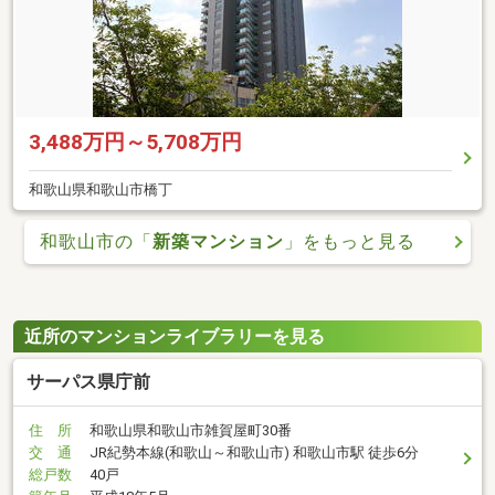
3,488万円～5,708万円
和歌山県和歌山市橋丁
和歌山市の「
新築マンション
」をもっと見る
近所のマンションライブラリーを見る
サーパス県庁前
住 所
和歌山県和歌山市雑賀屋町30番
交 通
JR紀勢本線(和歌山～和歌山市) 和歌山市駅 徒歩6分
総戸数
40戸