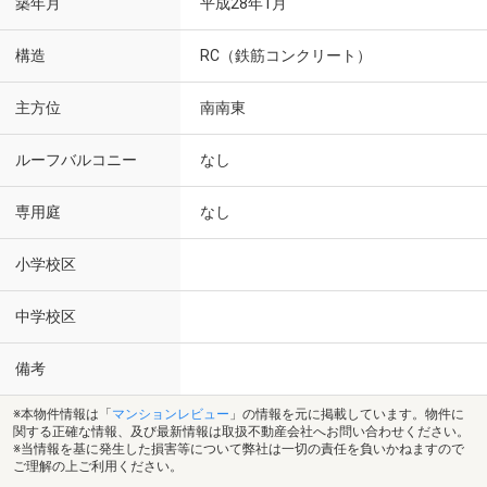
築年月
平成28年1月
構造
RC（鉄筋コンクリート）
主方位
南南東
ルーフバルコニー
なし
専用庭
なし
小学校区
中学校区
備考
※本物件情報は「
マンションレビュー
」の情報を元に掲載しています。物件に
関する正確な情報、及び最新情報は取扱不動産会社へお問い合わせください。
※当情報を基に発生した損害等について弊社は一切の責任を負いかねますので
ご理解の上ご利用ください。