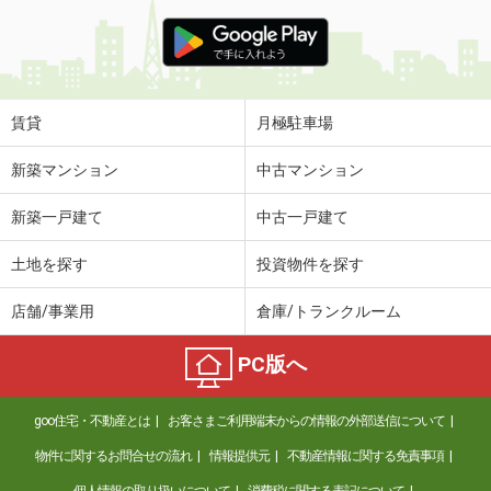
賃貸
月極駐車場
新築マンション
中古マンション
新築一戸建て
中古一戸建て
土地を探す
投資物件を探す
店舗/事業用
倉庫/トランクルーム
PC版へ
goo住宅・不動産とは
お客さまご利用端末からの情報の外部送信について
物件に関するお問合せの流れ
情報提供元
不動産情報に関する免責事項