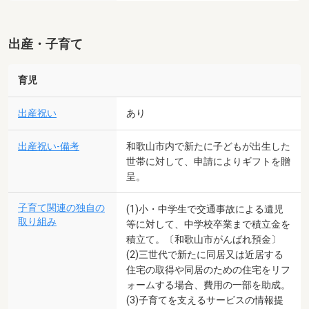
出産・子育て
育児
出産祝い
あり
出産祝い-備考
和歌山市内で新たに子どもが出生した
世帯に対して、申請によりギフトを贈
呈。
子育て関連の独自の
(1)小・中学生で交通事故による遺児
取り組み
等に対して、中学校卒業まで積立金を
積立て。〔和歌山市がんばれ預金〕
(2)三世代で新たに同居又は近居する
住宅の取得や同居のための住宅をリフ
ォームする場合、費用の一部を助成。
(3)子育てを支えるサービスの情報提