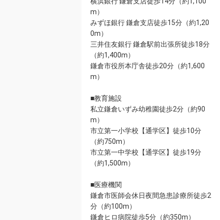
横浜銀行 鎌倉支店徒歩14分（約1,100
m）
みずほ銀行 鎌倉支店徒歩15分（約1,20
0m）
三井住友銀行 鎌倉駅前出張所徒歩18分
（約1,400m）
鎌倉市役所本庁舎徒歩20分（約1,600
m）
■教育施設
私立鎌倉いずみ幼稚園徒歩2分（約90
m）
市立第一小学校【通学区】徒歩10分
（約750m）
市立第一中学校【通学区】徒歩19分
（約1,500m）
■医療機関
鎌倉市医師会休日夜間急患診療所徒歩2
分（約100m）
鎌倉ヒロ病院徒歩5分（約350m）