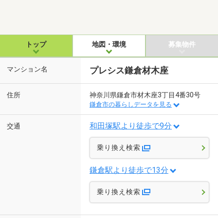
トップ
地図・環境
募集物件
マンション名
プレシス鎌倉材木座
住所
神奈川県鎌倉市材木座3丁目4番30号
鎌倉市の暮らしデータを見る
和田塚駅より徒歩で9分
交通
乗り換え検索
鎌倉駅より徒歩で13分
乗り換え検索