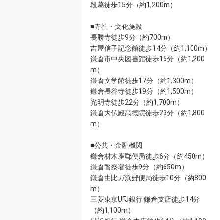
段葛徒歩15分（約1,200m）
■寺社・文化施設
長勝寺徒歩9分（約700m）
吉屋信子記念館徒歩14分（約1,100m）
鎌倉市中央図書館徒歩15分（約1,200
m）
鎌倉文学館徒歩17分（約1,300m）
鎌倉長谷寺徒歩19分（約1,500m）
光明寺徒歩22分（約1,700m）
鎌倉大仏殿高徳院徒歩23分（約1,800
m）
■公共・金融機関
鎌倉材木座郵便局徒歩6分（約450m）
鎌倉警察署徒歩9分（約650m）
鎌倉由比ガ浜郵便局徒歩10分（約800
m）
三菱東京UFJ銀行 鎌倉支店徒歩14分
（約1,100m）