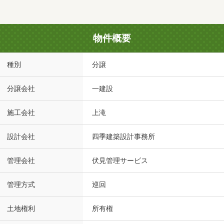
物件概要
種別
分譲
分譲会社
一建設
施工会社
上滝
設計会社
四季建築設計事務所
管理会社
伏見管理サービス
管理方式
巡回
土地権利
所有権