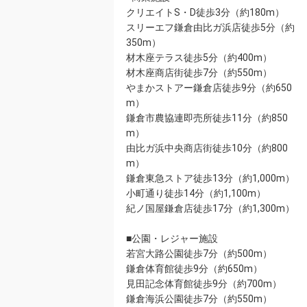
クリエイトS・D徒歩3分（約180m）
スリーエフ鎌倉由比ガ浜店徒歩5分（約
350m）
材木座テラス徒歩5分（約400m）
材木座商店街徒歩7分（約550m）
やまかストアー鎌倉店徒歩9分（約650
m）
鎌倉市農協連即売所徒歩11分（約850
m）
由比ガ浜中央商店街徒歩10分（約800
m）
鎌倉東急ストア徒歩13分（約1,000m）
小町通り徒歩14分（約1,100m）
紀ノ国屋鎌倉店徒歩17分（約1,300m）
■公園・レジャー施設
若宮大路公園徒歩7分（約500m）
鎌倉体育館徒歩9分（約650m）
見田記念体育館徒歩9分（約700m）
鎌倉海浜公園徒歩7分（約550m）