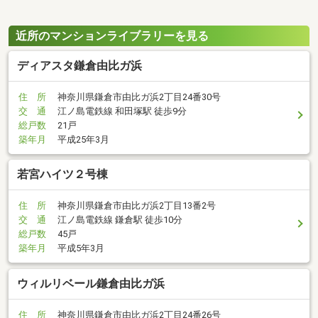
近所のマンションライブラリーを見る
ディアスタ鎌倉由比ガ浜
住 所
神奈川県鎌倉市由比ガ浜2丁目24番30号
交 通
江ノ島電鉄線 和田塚駅 徒歩9分
総戸数
21戸
築年月
平成25年3月
若宮ハイツ２号棟
住 所
神奈川県鎌倉市由比ガ浜2丁目13番2号
交 通
江ノ島電鉄線 鎌倉駅 徒歩10分
総戸数
45戸
築年月
平成5年3月
ウィルリベール鎌倉由比ガ浜
住 所
神奈川県鎌倉市由比ガ浜2丁目24番26号