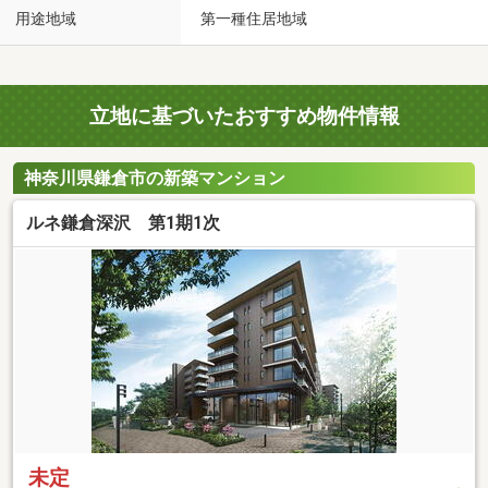
用途地域
第一種住居地域
立地に基づいたおすすめ物件情報
神奈川県鎌倉市の新築マンション
ルネ鎌倉深沢 第1期1次
未定