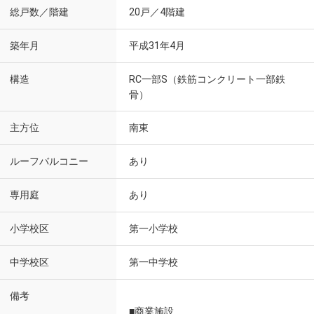
総戸数／階建
20戸／4階建
築年月
平成31年4月
構造
RC一部S（鉄筋コンクリート一部鉄
骨）
主方位
南東
ルーフバルコニー
あり
専用庭
あり
小学校区
第一小学校
中学校区
第一中学校
備考
■商業施設