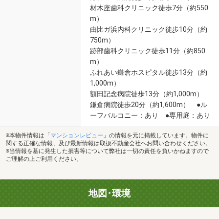
材木座歯科クリニック徒歩7分（約550
m）
由比ガ浜内科クリニック徒歩10分（約
750m）
跡部歯科クリニック徒歩11分（約850
m）
ふれあい鎌倉ホスピタル徒歩13分（約
1,000m）
額田記念病院徒歩13分（約1,000m）
鎌倉病院徒歩20分（約1,600m） ●ル
ーフバルコニー：あり ●専用庭：あり
※本物件情報は「
マンションレビュー
」の情報を元に掲載しています。物件に
関する正確な情報、及び最新情報は取扱不動産会社へお問い合わせください。
※当情報を基に発生した損害等について弊社は一切の責任を負いかねますので
ご理解の上ご利用ください。
地図･環境