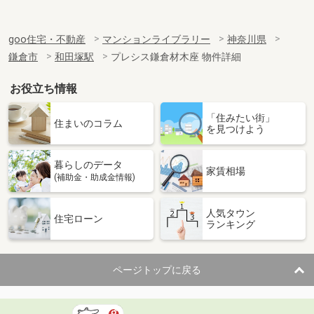
goo住宅・不動産
マンションライブラリー
神奈川県
鎌倉市
和田塚駅
プレシス鎌倉材木座 物件詳細
お役立ち情報
「住みたい街」
住まいのコラム
を見つけよう
暮らしのデータ
家賃相場
(補助金・助成金情報)
人気タウン
住宅ローン
ランキング
ページトップに戻る