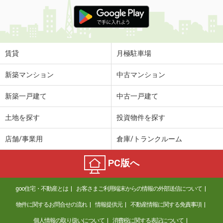
賃貸
月極駐車場
新築マンション
中古マンション
新築一戸建て
中古一戸建て
土地を探す
投資物件を探す
店舗/事業用
倉庫/トランクルーム
PC版へ
goo住宅・不動産とは
お客さまご利用端末からの情報の外部送信について
物件に関するお問合せの流れ
情報提供元
不動産情報に関する免責事項
個人情報の取り扱いについて
消費税に関する表記について