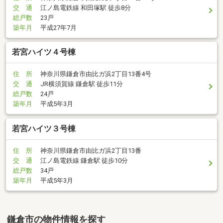
交 通
江ノ島電鉄線 和田塚駅 徒歩8分
総戸数
23戸
築年月
平成27年7月
若宮ハイツ４号棟
住 所
神奈川県鎌倉市由比ガ浜2丁目13番4号
交 通
JR横須賀線 鎌倉駅 徒歩11分
総戸数
24戸
築年月
平成5年3月
若宮ハイツ３号棟
住 所
神奈川県鎌倉市由比ガ浜2丁目13番
交 通
江ノ島電鉄線 鎌倉駅 徒歩10分
総戸数
34戸
築年月
平成5年3月
鎌倉市の物件情報を探す