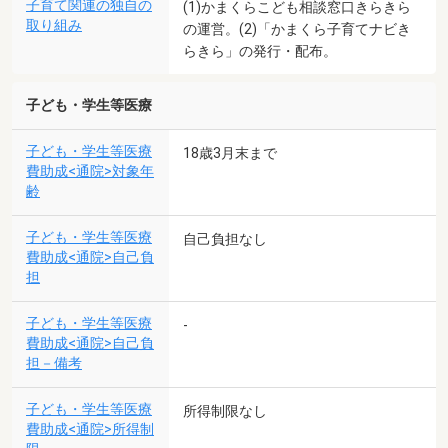
子育て関連の独自の
(1)かまくらこども相談窓口きらきら
取り組み
の運営。(2)「かまくら子育てナビき
らきら」の発行・配布。
子ども・学生等医療
子ども・学生等医療
18歳3月末まで
費助成<通院>対象年
齢
子ども・学生等医療
自己負担なし
費助成<通院>自己負
担
子ども・学生等医療
-
費助成<通院>自己負
担－備考
子ども・学生等医療
所得制限なし
費助成<通院>所得制