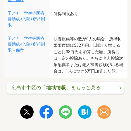
子ども・学生等医療
所得制限あり
費助成<入院>所得制
限
子ども・学生等医療
扶養親族等の数が0人の場合、所得制
費助成<入院>所得制
限限度額は532万円。以降1人増える
限－備考
ごとに38万円を加算した額。所得に
は一定の控除あり。さらに老人控除対
象配偶者または老人扶養親族がいる場
合は、1人につき6万円加算した額。
広島市中区の「
地域情報
」をもっと見る