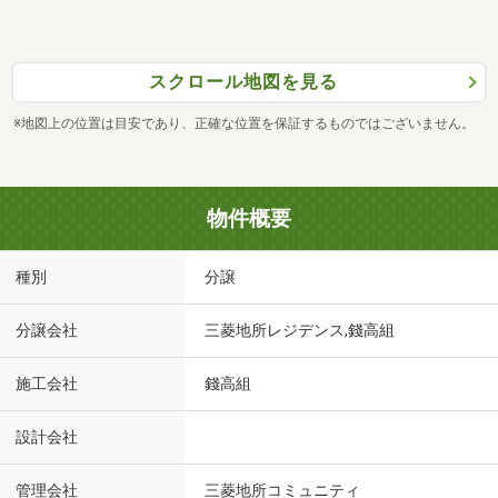
スクロール地図を見る
※地図上の位置は目安であり、正確な位置を保証するものではございません。
物件概要
種別
分譲
分譲会社
三菱地所レジデンス,錢高組
施工会社
錢高組
設計会社
管理会社
三菱地所コミュニティ