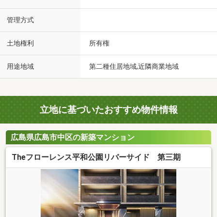
管理方式
土地権利
所有権
用途地域
第二種住居地域,近隣商業地域
立地に基づいたおすすめ物件情報
広島県広島市中区の新築マンション
Theフローレンス平和公園リバーサイド 第三期