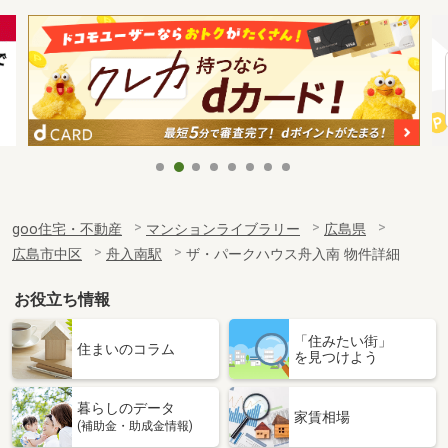
goo住宅・不動産
マンションライブラリー
広島県
広島市中区
舟入南駅
ザ・パークハウス舟入南 物件詳細
お役立ち情報
「住みたい街」
住まいのコラム
を見つけよう
暮らしのデータ
家賃相場
(補助金・助成金情報)