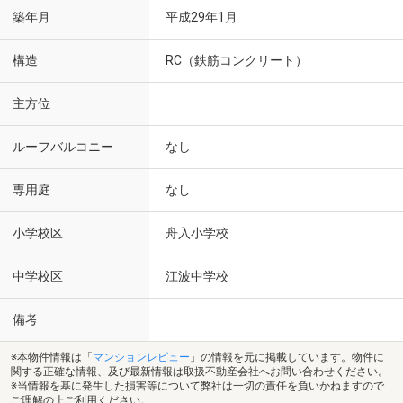
築年月
平成29年1月
構造
RC（鉄筋コンクリート）
主方位
ルーフバルコニー
なし
専用庭
なし
小学校区
舟入小学校
中学校区
江波中学校
備考
※本物件情報は「
マンションレビュー
」の情報を元に掲載しています。物件に
関する正確な情報、及び最新情報は取扱不動産会社へお問い合わせください。
※当情報を基に発生した損害等について弊社は一切の責任を負いかねますので
ご理解の上ご利用ください。