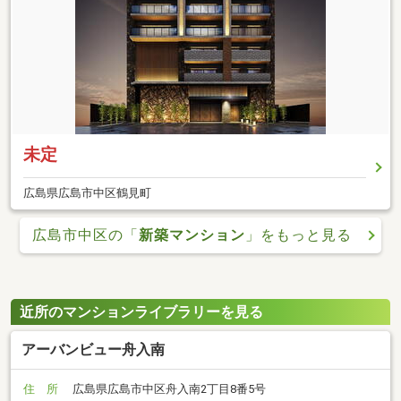
未定
広島県広島市中区鶴見町
広島市中区の「
新築マンション
」をもっと見る
近所のマンションライブラリーを見る
アーバンビュー舟入南
住 所
広島県広島市中区舟入南2丁目8番5号