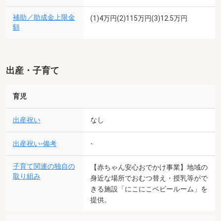
補助／助成金上限金
(1)4万円(2)115万円(3)12.5万円
額
出産・子育て
育児
出産祝い
なし
出産祝い-備考
-
子育て関連の独自の
【赤ちゃん安心おでかけ事業】地域の
取り組み
身近な場所でおむつ替え・授乳等がで
きる施設「にこにこベビールーム」を
提供。