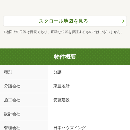
スクロール地図を見る
※地図上の位置は目安であり、正確な位置を保証するものではございません。
物件概要
種別
分譲
分譲会社
東亜地所
施工会社
安藤建設
設計会社
管理会社
日本ハウズイング