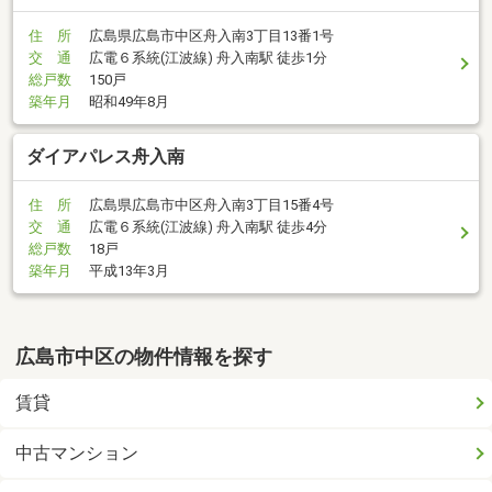
住 所
広島県広島市中区舟入南3丁目13番1号
交 通
広電６系統(江波線) 舟入南駅 徒歩1分
総戸数
150戸
築年月
昭和49年8月
ダイアパレス舟入南
住 所
広島県広島市中区舟入南3丁目15番4号
交 通
広電６系統(江波線) 舟入南駅 徒歩4分
総戸数
18戸
築年月
平成13年3月
広島市中区の物件情報を探す
賃貸
中古マンション