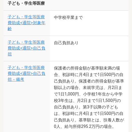
子ども・学生等医療
子ども・学生等医療
中学校卒業まで
費助成<通院>対象年
齢
子ども・学生等医療
自己負担あり
費助成<通院>自己負
担
子ども・学生等医療
保護者の所得金額が基準額未満の場
費助成<通院>自己負
合、初診時に月4日まで1日500円の自
担－備考
己負担あり。保護者の所得金額が基準
額以上の場合、未就学児は、月2日ま
で1日1,000円、小学校1年生から中学
校3年生は、月2日まで1日1,500円の
自己負担あり。第3子以降の子ども
は、初診時に月4日まで1日500円の自
己負担あり。基準額とは、扶養人数が
0人、給与所得295.2万円の場合。