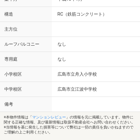
構造
RC（鉄筋コンクリート）
主方位
ルーフバルコニー
なし
専用庭
なし
小学校区
広島市立舟入小学校
中学校区
広島市立江波中学校
備考
※本物件情報は「
マンションレビュー
」の情報を元に掲載しています。物件に
関する正確な情報、及び最新情報は取扱不動産会社へお問い合わせください。
※当情報を基に発生した損害等について弊社は一切の責任を負いかねますので
ご理解の上ご利用ください。