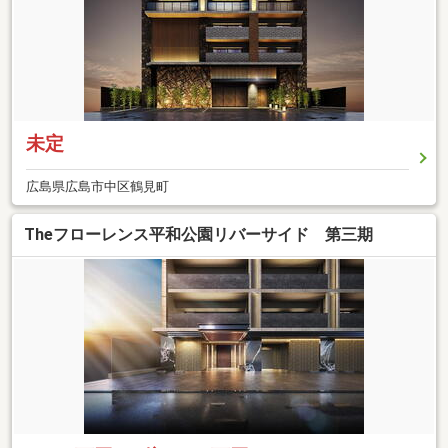
未定
広島県広島市中区鶴見町
Theフローレンス平和公園リバーサイド 第三期