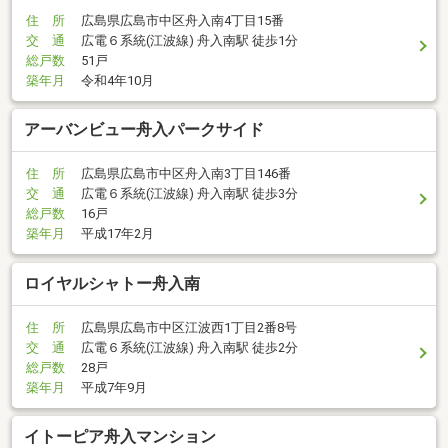
住 所
広島県広島市中区舟入南4丁目15番
交 通
広電６系統(江波線) 舟入南駅 徒歩1分
総戸数
51戸
築年月
令和4年10月
アーバンビュー舟入パークサイド
住 所
広島県広島市中区舟入南3丁目146番
交 通
広電６系統(江波線) 舟入南駅 徒歩3分
総戸数
16戸
築年月
平成17年2月
ロイヤルシャトー舟入南
住 所
広島県広島市中区江波西1丁目2番8号
交 通
広電６系統(江波線) 舟入南駅 徒歩2分
総戸数
28戸
築年月
平成7年9月
イトーピア舟入マンション