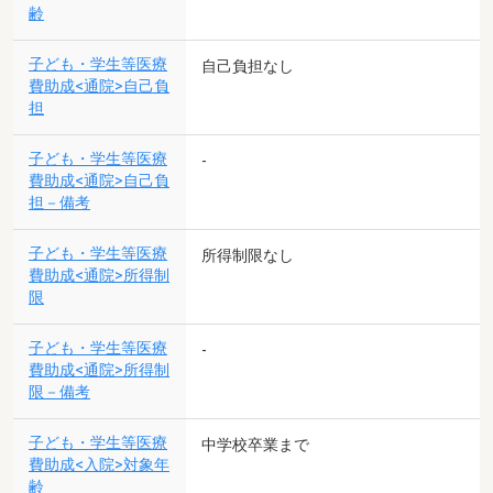
齢
子ども・学生等医療
自己負担なし
費助成<通院>自己負
担
子ども・学生等医療
-
費助成<通院>自己負
担－備考
子ども・学生等医療
所得制限なし
費助成<通院>所得制
限
子ども・学生等医療
-
費助成<通院>所得制
限－備考
子ども・学生等医療
中学校卒業まで
費助成<入院>対象年
齢