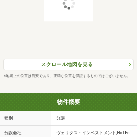
スクロール地図を見る
※地図上の位置は目安であり、正確な位置を保証するものではございません。
物件概要
種別
分譲
分譲会社
ヴェリタス・インベストメント,Not Fo