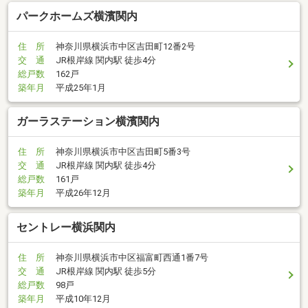
パークホームズ横濱関内
住 所
神奈川県横浜市中区吉田町12番2号
交 通
JR根岸線 関内駅 徒歩4分
総戸数
162戸
築年月
平成25年1月
ガーラステーション横濱関内
住 所
神奈川県横浜市中区吉田町5番3号
交 通
JR根岸線 関内駅 徒歩4分
総戸数
161戸
築年月
平成26年12月
セントレー横浜関内
住 所
神奈川県横浜市中区福富町西通1番7号
交 通
JR根岸線 関内駅 徒歩5分
総戸数
98戸
築年月
平成10年12月