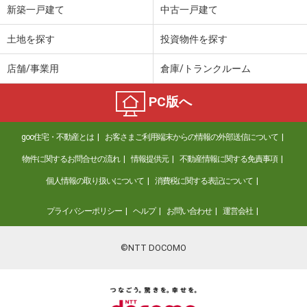
新築一戸建て
中古一戸建て
土地を探す
投資物件を探す
店舗/事業用
倉庫/トランクルーム
PC版へ
goo住宅・不動産とは
お客さまご利用端末からの情報の外部送信について
物件に関するお問合せの流れ
情報提供元
不動産情報に関する免責事項
個人情報の取り扱いについて
消費税に関する表記について
プライバシーポリシー
ヘルプ
お問い合わせ
運営会社
©NTT DOCOMO