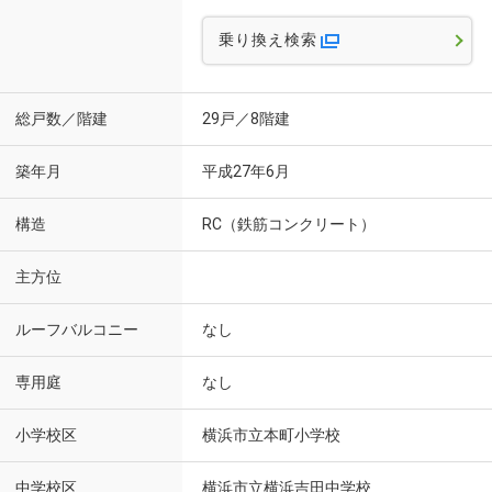
乗り換え検索
総戸数／階建
29戸／8階建
築年月
平成27年6月
構造
RC（鉄筋コンクリート）
主方位
ルーフバルコニー
なし
専用庭
なし
小学校区
横浜市立本町小学校
中学校区
横浜市立横浜吉田中学校