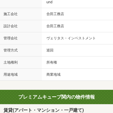
und
施工会社
合田工務店
設計会社
合田工務店
管理会社
ヴェリタス・インベストメント
管理方式
巡回
土地権利
所有権
用途地域
商業地域
プレミアムキューブ関内の物件情報
賃貸(アパート・マンション・一戸建て)