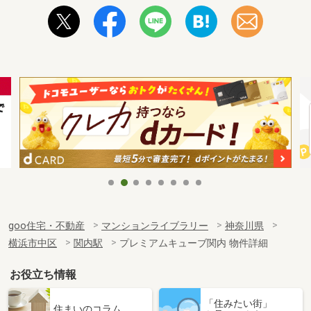
goo住宅・不動産
マンションライブラリー
神奈川県
横浜市中区
関内駅
プレミアムキューブ関内 物件詳細
お役立ち情報
「住みたい街」
住まいのコラム