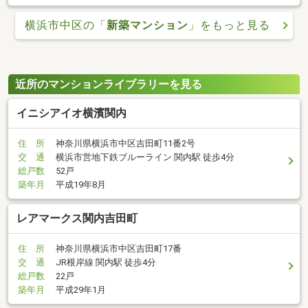
横浜市中区の「
新築マンション
」をもっと見る
近所のマンションライブラリーを見る
イニシアイオ横濱関内
住 所
神奈川県横浜市中区吉田町11番2号
交 通
横浜市営地下鉄ブルーライン 関内駅 徒歩4分
総戸数
52戸
築年月
平成19年8月
レアマークス関内吉田町
住 所
神奈川県横浜市中区吉田町17番
交 通
JR根岸線 関内駅 徒歩4分
総戸数
22戸
築年月
平成29年1月