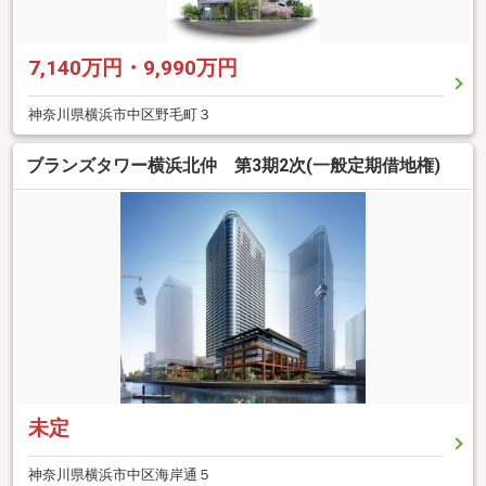
7,140万円・9,990万円
神奈川県横浜市中区野毛町３
ブランズタワー横浜北仲 第3期2次(一般定期借地権)
未定
神奈川県横浜市中区海岸通５