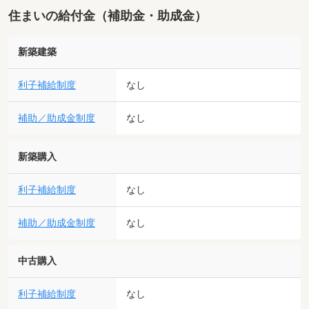
住まいの給付金（補助金・助成金）
新築建築
利子補給制度
なし
補助／助成金制度
なし
新築購入
利子補給制度
なし
補助／助成金制度
なし
中古購入
利子補給制度
なし