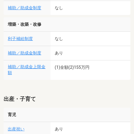
補助／助成金制度
なし
増築・改築・改修
利子補給制度
なし
補助／助成金制度
あり
補助／助成金上限金
(1)全額(2)155万円
額
出産・子育て
育児
出産祝い
あり