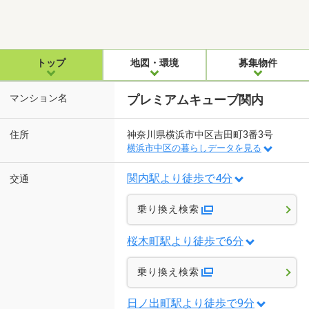
トップ
地図・環境
募集物件
マンション名
プレミアムキューブ関内
住所
神奈川県横浜市中区吉田町3番3号
横浜市中区の暮らしデータを見る
関内駅より徒歩で4分
交通
乗り換え検索
桜木町駅より徒歩で6分
乗り換え検索
日ノ出町駅より徒歩で9分