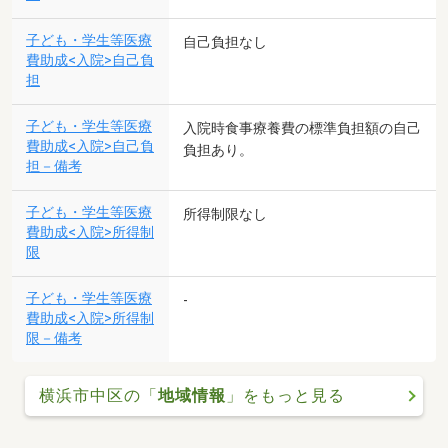
子ども・学生等医療
自己負担なし
費助成<入院>自己負
担
子ども・学生等医療
入院時食事療養費の標準負担額の自己
費助成<入院>自己負
負担あり。
担－備考
子ども・学生等医療
所得制限なし
費助成<入院>所得制
限
子ども・学生等医療
-
費助成<入院>所得制
限－備考
横浜市中区の「
地域情報
」をもっと見る