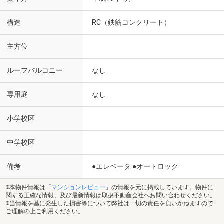
構造
RC（鉄筋コンクリート）
主方位
ルーフバルコニー
なし
専用庭
なし
小学校区
中学校区
備考
●エレベータ ●オートロック
※本物件情報は「
マンションレビュー
」の情報を元に掲載しています。物件に
関する正確な情報、及び最新情報は取扱不動産会社へお問い合わせください。
※当情報を基に発生した損害等について弊社は一切の責任を負いかねますので
ご理解の上ご利用ください。