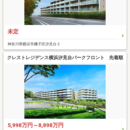
未定
神奈川県横浜市磯子区汐見台２
クレストレジデンス横浜汐見台パークフロント 先着順
5,998万円～8,898万円