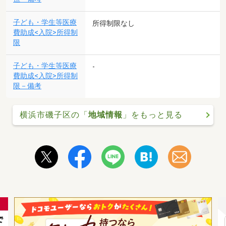
子ども・学生等医療
所得制限なし
費助成<入院>所得制
限
子ども・学生等医療
-
費助成<入院>所得制
限－備考
横浜市磯子区の「
地域情報
」をもっと見る