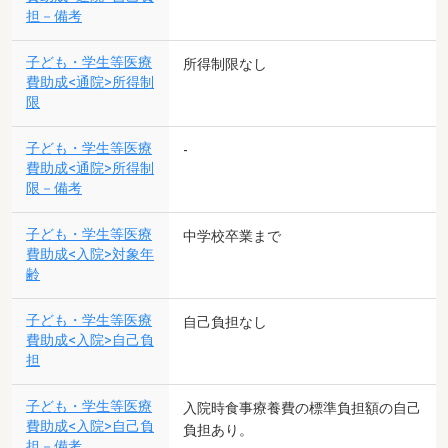
担－備考
子ども・学生等医療
所得制限なし
費助成<通院>所得制
限
子ども・学生等医療
-
費助成<通院>所得制
限－備考
子ども・学生等医療
中学校卒業まで
費助成<入院>対象年
齢
子ども・学生等医療
自己負担なし
費助成<入院>自己負
担
子ども・学生等医療
入院時食事療養費の標準負担額の自己
費助成<入院>自己負
負担あり。
担－備考