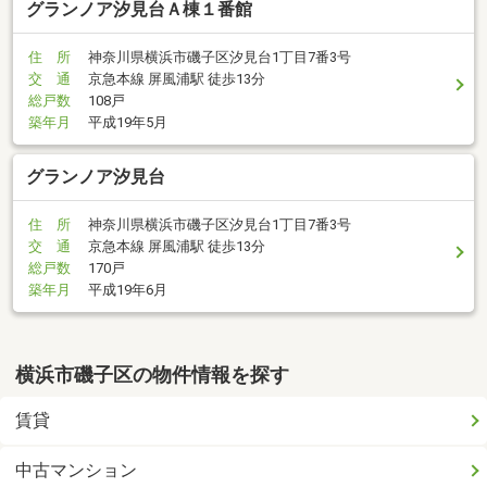
グランノア汐見台Ａ棟１番館
住 所
神奈川県横浜市磯子区汐見台1丁目7番3号
交 通
京急本線 屏風浦駅 徒歩13分
総戸数
108戸
築年月
平成19年5月
グランノア汐見台
住 所
神奈川県横浜市磯子区汐見台1丁目7番3号
交 通
京急本線 屏風浦駅 徒歩13分
総戸数
170戸
築年月
平成19年6月
横浜市磯子区の物件情報を探す
賃貸
中古マンション