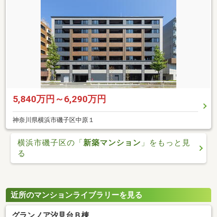
5,840万円～6,290万円
神奈川県横浜市磯子区中原１
横浜市磯子区の「
新築マンション
」をもっと見
る
近所のマンションライブラリーを見る
グランノア汐見台Ｂ棟