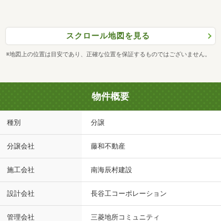
スクロール地図を見る
※地図上の位置は目安であり、正確な位置を保証するものではございません。
物件概要
種別
分譲
分譲会社
藤和不動産
施工会社
南海辰村建設
設計会社
長谷工コーポレーション
管理会社
三菱地所コミュニティ