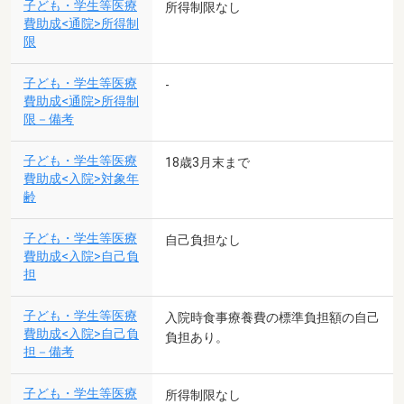
子ども・学生等医療
所得制限なし
費助成<通院>所得制
限
子ども・学生等医療
-
費助成<通院>所得制
限－備考
子ども・学生等医療
18歳3月末まで
費助成<入院>対象年
齢
子ども・学生等医療
自己負担なし
費助成<入院>自己負
担
子ども・学生等医療
入院時食事療養費の標準負担額の自己
費助成<入院>自己負
負担あり。
担－備考
子ども・学生等医療
所得制限なし