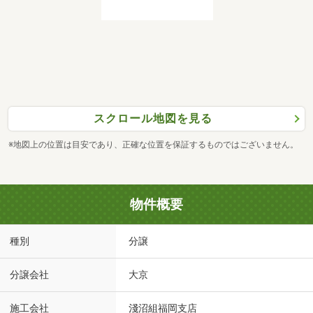
スクロール地図を見る
※地図上の位置は目安であり、正確な位置を保証するものではございません。
物件概要
種別
分譲
分譲会社
大京
施工会社
淺沼組福岡支店