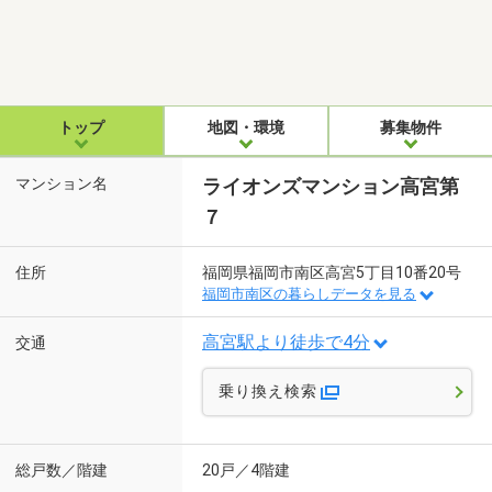
トップ
地図・環境
募集物件
マンション名
ライオンズマンション高宮第
７
住所
福岡県福岡市南区高宮5丁目10番20号
福岡市南区の暮らしデータを見る
高宮駅より徒歩で4分
交通
乗り換え検索
総戸数／階建
20戸／4階建