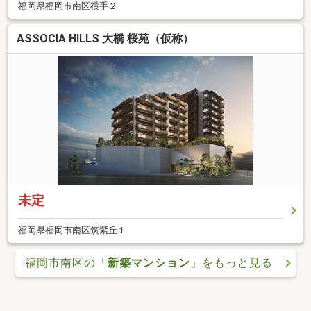
福岡県福岡市南区横手２
ASSOCIA HILLS 大橋 桜苑（仮称）
未定
福岡県福岡市南区筑紫丘１
福岡市南区の「
新築マンション
」をもっと見る