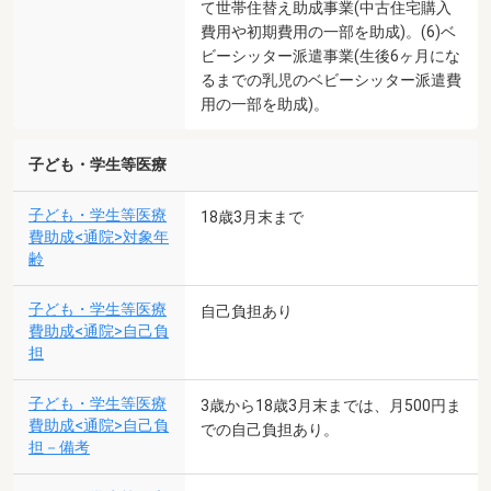
て世帯住替え助成事業(中古住宅購入
費用や初期費用の一部を助成)。(6)ベ
ビーシッター派遣事業(生後6ヶ月にな
るまでの乳児のベビーシッター派遣費
用の一部を助成)。
子ども・学生等医療
子ども・学生等医療
18歳3月末まで
費助成<通院>対象年
齢
子ども・学生等医療
自己負担あり
費助成<通院>自己負
担
子ども・学生等医療
3歳から18歳3月末までは、月500円ま
費助成<通院>自己負
での自己負担あり。
担－備考