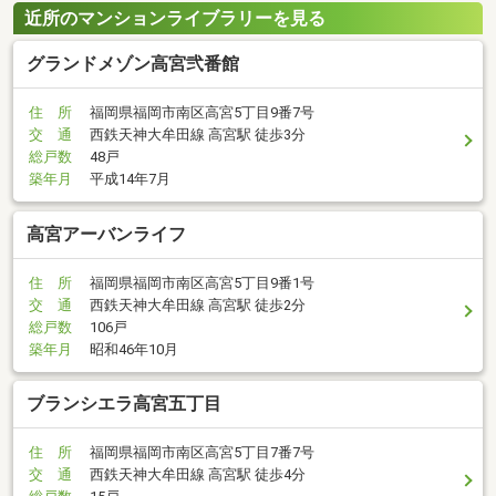
近所のマンションライブラリーを見る
グランドメゾン高宮弐番館
住 所
福岡県福岡市南区高宮5丁目9番7号
交 通
西鉄天神大牟田線 高宮駅 徒歩3分
総戸数
48戸
築年月
平成14年7月
高宮アーバンライフ
住 所
福岡県福岡市南区高宮5丁目9番1号
交 通
西鉄天神大牟田線 高宮駅 徒歩2分
総戸数
106戸
築年月
昭和46年10月
ブランシエラ高宮五丁目
住 所
福岡県福岡市南区高宮5丁目7番7号
交 通
西鉄天神大牟田線 高宮駅 徒歩4分