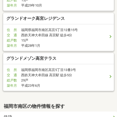
総戸数
15戸
築年月
平成29年10月
グランドオーク高宮レジデンス
住 所
福岡県福岡市南区高宮5丁目12番15号
交 通
西鉄天神大牟田線 高宮駅 徒歩4分
総戸数
15戸
築年月
平成28年1月
グランドメゾン高宮テラス
住 所
福岡県福岡市南区高宮5丁目13番3号
交 通
西鉄天神大牟田線 高宮駅 徒歩5分
総戸数
29戸
築年月
平成23年6月
福岡市南区の物件情報を探す