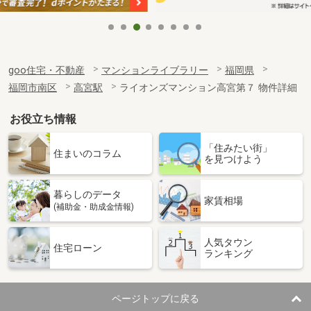
goo住宅・不動産
マンションライブラリー
福岡県
福岡市南区
高宮駅
ライオンズマンション高宮第７ 物件詳細
お役立ち情報
「住みたい街」
住まいのコラム
を見つけよう
暮らしのデータ
家賃相場
(補助金・助成金情報)
人気タウン
住宅ローン
ランキング
ページトップに戻る