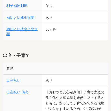
利子補給制度
なし
補助／助成金制度
あり
補助／助成金上限金
50万円
額
出産・子育て
育児
出産祝い
あり
出産祝い-備考
【おむつと安心定期便】子育て家庭の
孤立化や児童虐待を未然に防止すると
ともに、安心して子育てができる環境
づくりをすすめるため、0～2歳の子