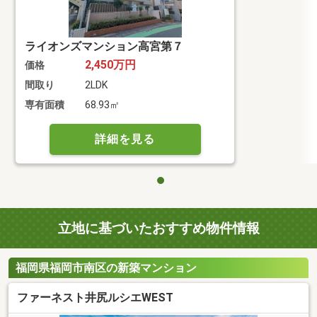
ライオンズマンション高宮第７
2,450万円
価格
間取り
2LDK
専有面積
68.93㎡
詳細を見る
立地に基づいたおすすめ物件情報
福岡県福岡市南区の新築マンション
ファーネスト井尻ルシエWEST