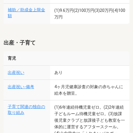
補助／助成金上限金
(1)9.6万円(2)100万円(3)20万円(4)100
額
万円
出産・子育て
育児
出産祝い
あり
出産祝い-備考
4ヶ月児健康診査の対象の赤ちゃんに
絵本を贈呈。
子育て関連の独自の
(1)6年連続待機児童ゼロ。(2)2年連続
取り組み
子どもルーム待機児童ゼロ。(3)放課
後児童クラブと放課後子ども教室を一
体的に運営するアフタースクール。