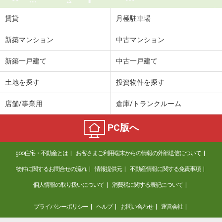
賃貸
月極駐車場
新築マンション
中古マンション
新築一戸建て
中古一戸建て
土地を探す
投資物件を探す
店舗/事業用
倉庫/トランクルーム
PC版へ
goo住宅・不動産とは
お客さまご利用端末からの情報の外部送信について
物件に関するお問合せの流れ
情報提供元
不動産情報に関する免責事項
個人情報の取り扱いについて
消費税に関する表記について
プライバシーポリシー
ヘルプ
お問い合わせ
運営会社