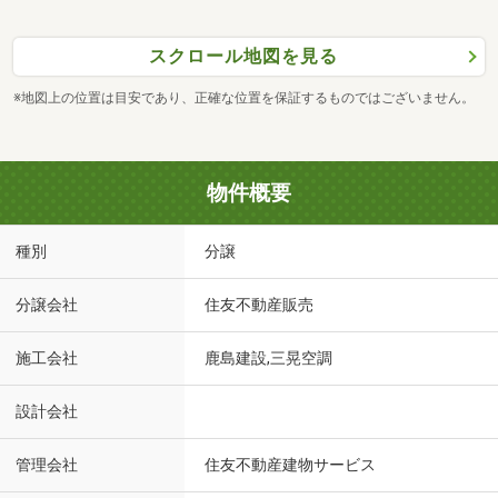
スクロール地図を見る
※地図上の位置は目安であり、正確な位置を保証するものではございません。
物件概要
種別
分譲
分譲会社
住友不動産販売
施工会社
鹿島建設,三晃空調
設計会社
管理会社
住友不動産建物サービス