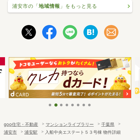
浦安市の「
地域情報
」をもっと見る
goo住宅・不動産
マンションライブラリー
千葉県
浦安市
浦安駅
入船中央エステート５３号棟 物件詳細