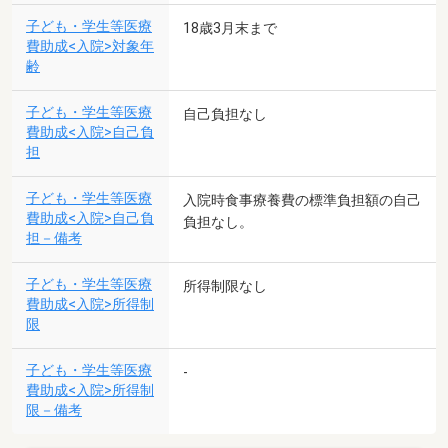
子ども・学生等医療
18歳3月末まで
費助成<入院>対象年
齢
子ども・学生等医療
自己負担なし
費助成<入院>自己負
担
子ども・学生等医療
入院時食事療養費の標準負担額の自己
費助成<入院>自己負
負担なし。
担－備考
子ども・学生等医療
所得制限なし
費助成<入院>所得制
限
子ども・学生等医療
-
費助成<入院>所得制
限－備考