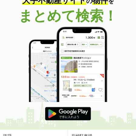
大手不動産サイト
物件
の
を
まとめて検索！
賃貸
月極駐車場