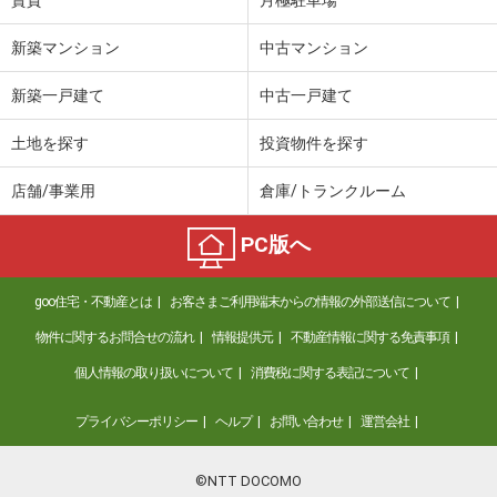
新築マンション
中古マンション
新築一戸建て
中古一戸建て
土地を探す
投資物件を探す
店舗/事業用
倉庫/トランクルーム
PC版へ
goo住宅・不動産とは
お客さまご利用端末からの情報の外部送信について
物件に関するお問合せの流れ
情報提供元
不動産情報に関する免責事項
個人情報の取り扱いについて
消費税に関する表記について
プライバシーポリシー
ヘルプ
お問い合わせ
運営会社
©NTT DOCOMO