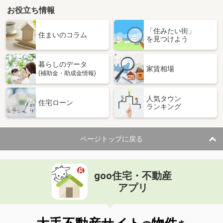
お役立ち情報
「住みたい街」
住まいのコラム
を見つけよう
暮らしのデータ
家賃相場
(補助金・助成金情報)
人気タウン
住宅ローン
ランキング
ページトップに戻る
goo住宅・不動産
アプリ