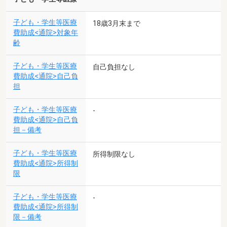
子ども・学生等医療
18歳3月末まで
費助成<通院>対象年
齢
子ども・学生等医療
自己負担なし
費助成<通院>自己負
担
子ども・学生等医療
-
費助成<通院>自己負
担－備考
子ども・学生等医療
所得制限なし
費助成<通院>所得制
限
子ども・学生等医療
-
費助成<通院>所得制
限－備考