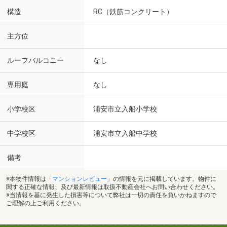
構造
RC（鉄筋コンクリート）
主方位
ルーフバルコニー
なし
専用庭
なし
小学校区
浦安市立入船小学校
中学校区
浦安市立入船中学校
備考
※本物件情報は「
マンションレビュー
」の情報を元に掲載しています。物件に
関する正確な情報、及び最新情報は取扱不動産会社へお問い合わせください。
※当情報を基に発生した損害等について弊社は一切の責任を負いかねますので
ご理解の上ご利用ください。