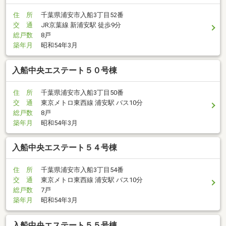
住 所
千葉県浦安市入船3丁目52番
交 通
JR京葉線 新浦安駅 徒歩9分
総戸数
8戸
築年月
昭和54年3月
入船中央エステート５０号棟
住 所
千葉県浦安市入船3丁目50番
交 通
東京メトロ東西線 浦安駅 バス10分
総戸数
8戸
築年月
昭和54年3月
入船中央エステート５４号棟
住 所
千葉県浦安市入船3丁目54番
交 通
東京メトロ東西線 浦安駅 バス10分
総戸数
7戸
築年月
昭和54年3月
入船中央エステート５５号棟