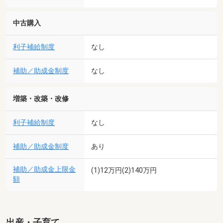
中古購入
利子補給制度
なし
補助／助成金制度
なし
増築・改築・改修
利子補給制度
なし
補助／助成金制度
あり
補助／助成金上限金
(1)12万円(2)140万円
額
出産・子育て