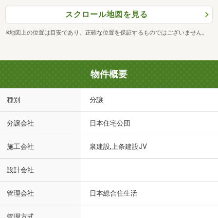
スクロール地図を見る
※地図上の位置は目安であり、正確な位置を保証するものではございません。
物件概要
種別
分譲
分譲会社
日本住宅公団
施工会社
泉建設,上条建設JV
設計会社
管理会社
日本総合住生活
管理方式