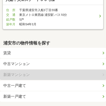
住 所
千葉県浦安市入船3丁目55番
交 通
東京メトロ東西線 浦安駅 バス10分
総戸数
5戸
築年月
昭和54年3月
浦安市の物件情報を探す
賃貸
中古マンション
新築マンション
中古一戸建て
新築一戸建て