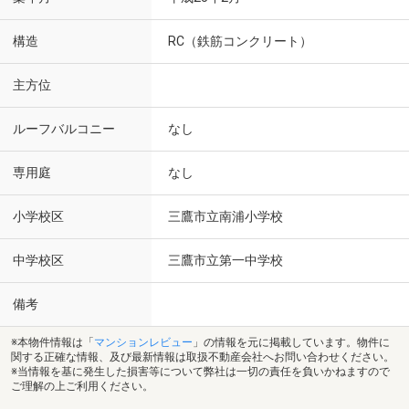
構造
RC（鉄筋コンクリート）
主方位
ルーフバルコニー
なし
専用庭
なし
小学校区
三鷹市立南浦小学校
中学校区
三鷹市立第一中学校
備考
※本物件情報は「
マンションレビュー
」の情報を元に掲載しています。物件に
関する正確な情報、及び最新情報は取扱不動産会社へお問い合わせください。
※当情報を基に発生した損害等について弊社は一切の責任を負いかねますので
ご理解の上ご利用ください。