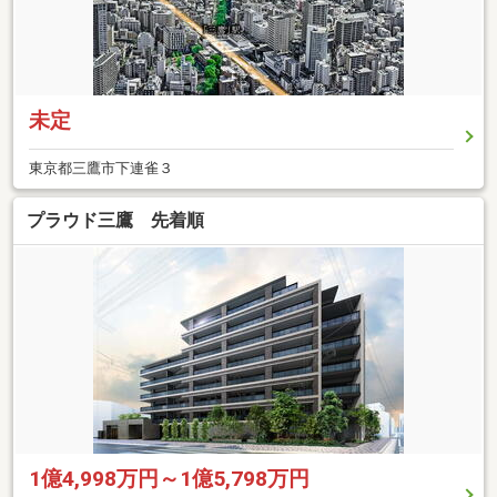
未定
東京都三鷹市下連雀３
プラウド三鷹 先着順
1億4,998万円～1億5,798万円