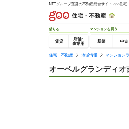
NTTグループ運営の不動産総合サイト goo住宅
借りる
マンションを買う
店舗･
賃貸
新築
中古
事業用
住宅・不動産
地域情報
マンション
オーベルグランディオ