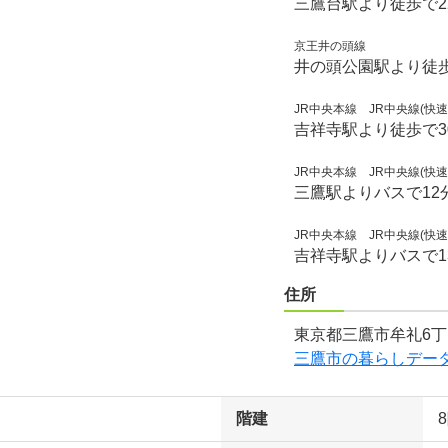
三鷹台駅より徒歩で2
京王井の頭線
井の頭公園駅より徒歩
JR中央本線 JR中央線(快
吉祥寺駅より徒歩で3
JR中央本線 JR中央線(快
三鷹駅よりバスで12
JR中央本線 JR中央線(快
吉祥寺駅よりバスで1
住所
東京都三鷹市牟礼6丁
三鷹市の暮らしデー
階建