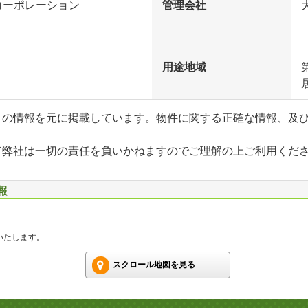
コーポレーション
管理会社
用途地域
」の情報を元に掲載しています。物件に関する正確な情報、及
て弊社は一切の責任を負いかねますのでご理解の上ご利用くだ
報
いたします。
スクロール地図を見る