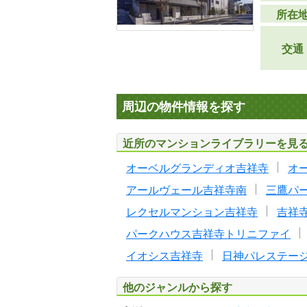
所在
交通
周辺の物件情報を探す
近所のマンションライブラリーを見
オーベルグランディオ吉祥寺
オ
アールヴェール吉祥寺南
三鷹パ
レクセルマンション吉祥寺
吉祥
パークハウス吉祥寺トリニファイ
イオシス吉祥寺
日神パレステー
他のジャンルから探す