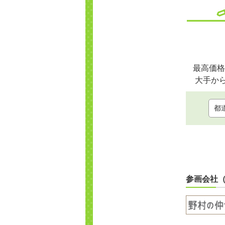
最高価格
大手か
参画会社