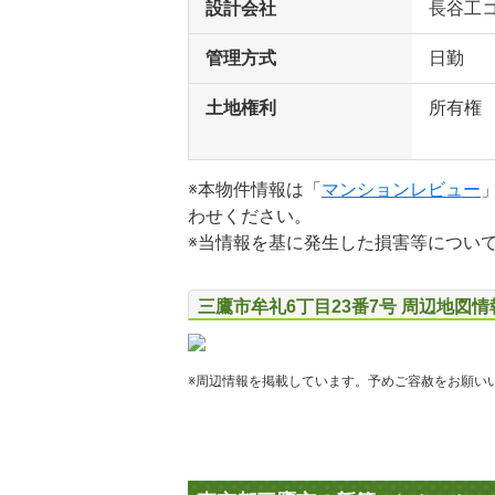
設計会社
長谷工
管理方式
日勤
土地権利
所有権
※本物件情報は「
マンションレビュー
わせください。
※当情報を基に発生した損害等につい
三鷹市牟礼6丁目23番7号 周辺地図情
※周辺情報を掲載しています。予めご容赦をお願い