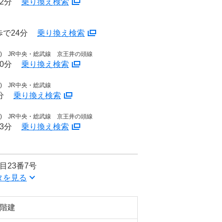
2分
乗り換え検索
で24分
乗り換え検索
速) JR中央・総武線 京王井の頭線
0分
乗り換え検索
速) JR中央・総武線
分
乗り換え検索
速) JR中央・総武線 京王井の頭線
3分
乗り換え検索
目23番7号
タを見る
8階建