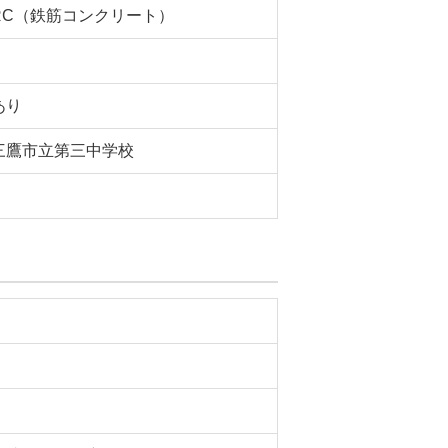
RC（鉄筋コンクリート）
あり
三鷹市立第三中学校