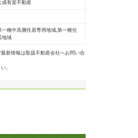
大成有楽不動産
第一種中高層住居専用地域,第一種住
居地域
び最新情報は取扱不動産会社へお問い合
さい。