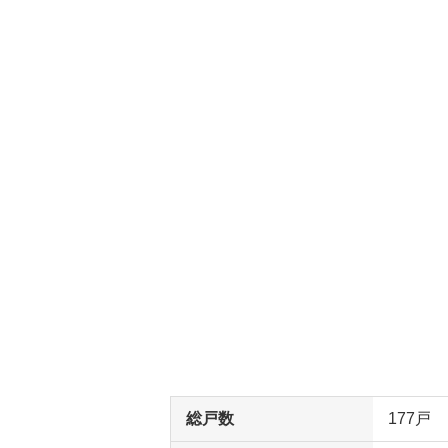
総戸数
177戸