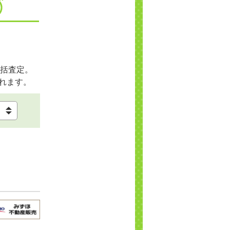
括査定。
れます。