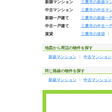
新築マンション
三鷹市の新築マ
中古マンション
三鷹市の中古マ
新築一戸建て
三鷹市の新築一
中古一戸建て
三鷹市の中古一
賃貸
三鷹市の賃貸
地図から周辺の物件を探す
新築マンション
中古マンション
同じ路線の物件を探す
新築マンション
中古マンション