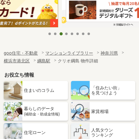
goo住宅・不動産
マンションライブラリー
神奈川県
横浜市港北区
綱島駅
クリオ綱島 物件詳細
お役立ち情報
「住みたい街」
住まいのコラム
を見つけよう
暮らしのデータ
家賃相場
(補助金・助成金情報)
人気タウン
住宅ローン
ランキング