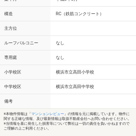
構造
RC（鉄筋コンクリート）
主方位
ルーフバルコニー
なし
専用庭
なし
小学校区
横浜市立高田小学校
中学校区
横浜市立高田中学校
備考
※本物件情報は「
マンションレビュー
」の情報を元に掲載しています。物件に
関する正確な情報、及び最新情報は取扱不動産会社へお問い合わせください。
※当情報を基に発生した損害等について弊社は一切の責任を負いかねますので
ご理解の上ご利用ください。