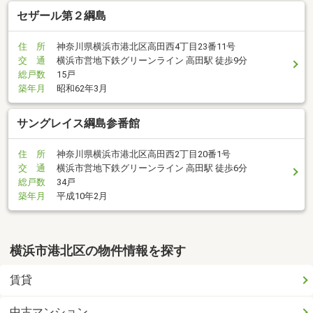
セザール第２綱島
住 所
神奈川県横浜市港北区高田西4丁目23番11号
交 通
横浜市営地下鉄グリーンライン 高田駅 徒歩9分
総戸数
15戸
築年月
昭和62年3月
サングレイス綱島参番館
住 所
神奈川県横浜市港北区高田西2丁目20番1号
交 通
横浜市営地下鉄グリーンライン 高田駅 徒歩6分
総戸数
34戸
築年月
平成10年2月
横浜市港北区の物件情報を探す
賃貸
中古マンション