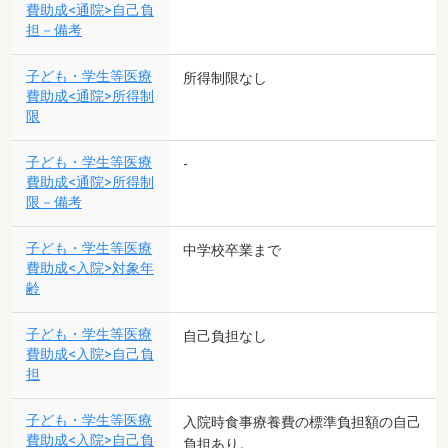
費助成<通院>自己負
担－備考
子ども・学生等医療
所得制限なし
費助成<通院>所得制
限
子ども・学生等医療
-
費助成<通院>所得制
限－備考
子ども・学生等医療
中学校卒業まで
費助成<入院>対象年
齢
子ども・学生等医療
自己負担なし
費助成<入院>自己負
担
子ども・学生等医療
入院時食事療養費の標準負担額の自己
費助成<入院>自己負
負担あり。