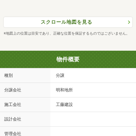
スクロール地図を見る
※地図上の位置は目安であり、正確な位置を保証するものではございません。
物件概要
種別
分譲
分譲会社
明和地所
施工会社
工藤建設
設計会社
管理会社