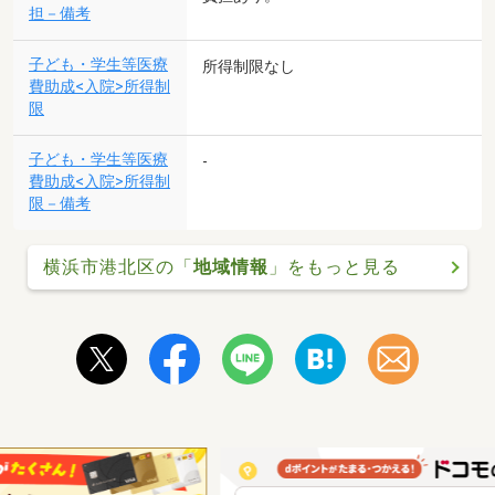
担－備考
子ども・学生等医療
所得制限なし
費助成<入院>所得制
限
子ども・学生等医療
-
費助成<入院>所得制
限－備考
横浜市港北区の「
地域情報
」をもっと見る