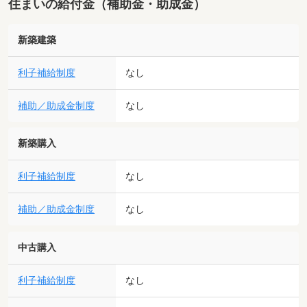
住まいの給付金（補助金・助成金）
新築建築
利子補給制度
なし
補助／助成金制度
なし
新築購入
利子補給制度
なし
補助／助成金制度
なし
中古購入
利子補給制度
なし