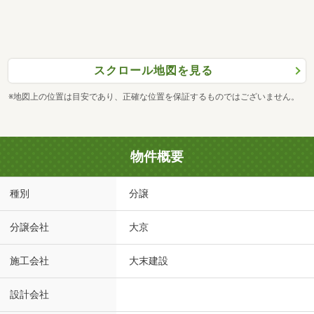
スクロール地図を見る
※地図上の位置は目安であり、正確な位置を保証するものではございません。
物件概要
種別
分譲
分譲会社
大京
施工会社
大末建設
設計会社