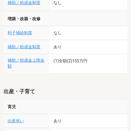
補助／助成金制度
なし
増築・改築・改修
利子補給制度
なし
補助／助成金制度
あり
補助／助成金上限金
(1)全額(2)155万円
額
出産・子育て
育児
出産祝い
あり