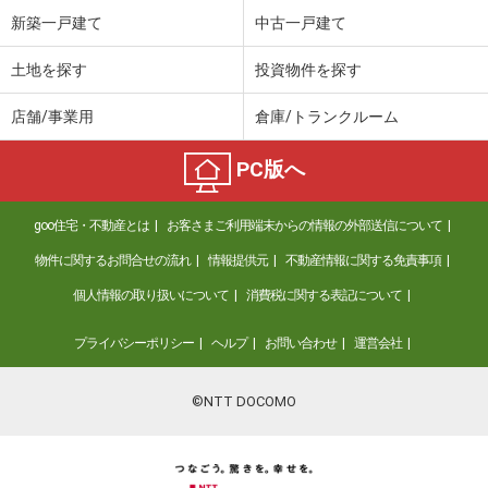
新築一戸建て
中古一戸建て
土地を探す
投資物件を探す
店舗/事業用
倉庫/トランクルーム
PC版へ
goo住宅・不動産とは
お客さまご利用端末からの情報の外部送信について
物件に関するお問合せの流れ
情報提供元
不動産情報に関する免責事項
個人情報の取り扱いについて
消費税に関する表記について
プライバシーポリシー
ヘルプ
お問い合わせ
運営会社
©NTT DOCOMO