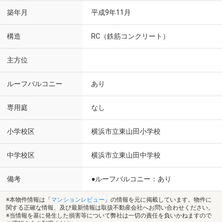
築年月
平成9年11月
構造
RC（鉄筋コンクリート）
主方位
ルーフバルコニー
あり
専用庭
なし
小学校区
横浜市立東山田小学校
中学校区
横浜市立東山田中学校
備考
●ルーフバルコニー：あり
※本物件情報は「
マンションレビュー
」の情報を元に掲載しています。物件に
関する正確な情報、及び最新情報は取扱不動産会社へお問い合わせください。
※当情報を基に発生した損害等について弊社は一切の責任を負いかねますので