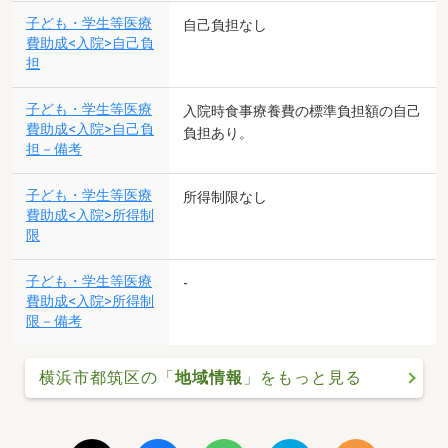
子ども・学生等医療
自己負担なし
費助成<入院>自己負
担
子ども・学生等医療
入院時食事療養費の標準負担額の自己
費助成<入院>自己負
負担あり。
担－備考
子ども・学生等医療
所得制限なし
費助成<入院>所得制
限
子ども・学生等医療
-
費助成<入院>所得制
限－備考
横浜市都筑区の「
地域情報
」をもっと見る