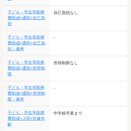
子ども・学生等医療
自己負担なし
費助成<通院>自己負
担
子ども・学生等医療
-
費助成<通院>自己負
担－備考
子ども・学生等医療
所得制限なし
費助成<通院>所得制
限
子ども・学生等医療
-
費助成<通院>所得制
限－備考
子ども・学生等医療
中学校卒業まで
費助成<入院>対象年
齢