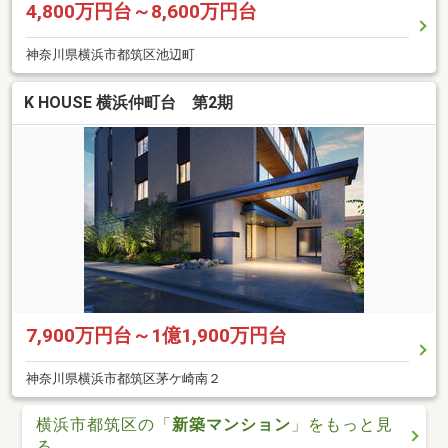
4,800万円台～8,600万円台
神奈川県横浜市都筑区池辺町
K HOUSE 横浜仲町台 第2期
7,900万円台～1億1,900万円台
神奈川県横浜市都筑区茅ケ崎南２
横浜市都筑区の「
新築マンション
」をもっと見
る