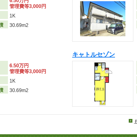
6.50万円
管理費等3,000円
り
1K
積
30.69m2
キャトルセゾン
6.50万円
管理費等3,000円
り
1K
積
30.69m2