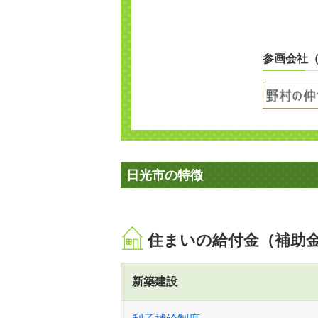
参画会社
日光市の特徴
住まいの給付金（補助
新築建設