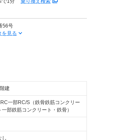
歩で1分
乗り換え検索
56号
タを見る
7階建
SRC一部RC/S（鉄骨鉄筋コンクリー
ト一部鉄筋コンクリート・鉄骨）
なし