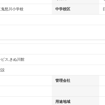
立鬼怒川小学校
中学校区
ビス,きぬ川館
建設
管理会社
用途地域