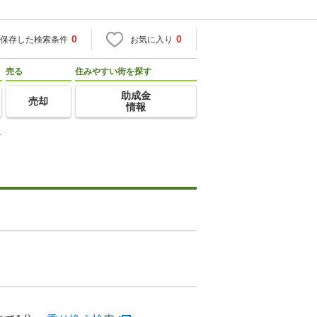
0
0
保存した検索条件
お気に入り
売る
住みやすい街を探す
助成金
売却
情報
ン