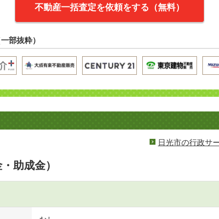
不動産一括査定を依頼をする（無料）
（一部抜粋）
日光市の行政サ
金・助成金）