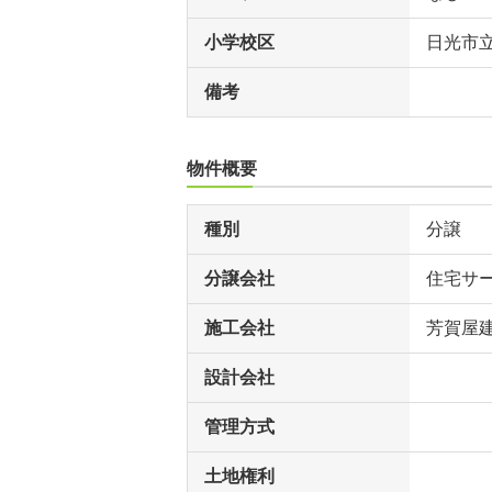
小学校区
日光市
備考
物件概要
種別
分譲
分譲会社
住宅サー
施工会社
芳賀屋
設計会社
管理方式
土地権利