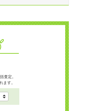
括査定。
れます。