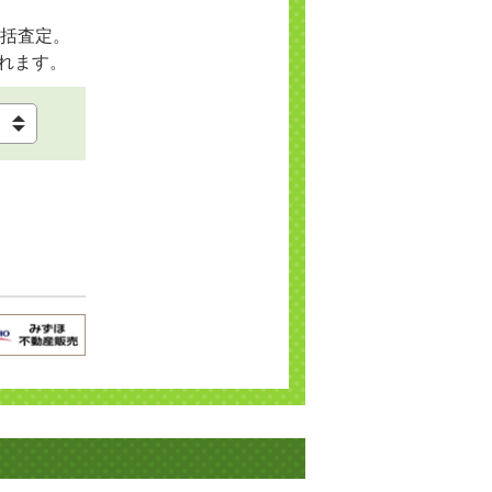
括査定。
れます。