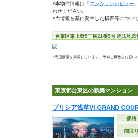
※本物件情報は「
マンションレビュー
わせください。
※当情報を基に発生した損害等につい
台東区東上野5丁目21番5号 周辺地図
※周辺情報を掲載しています。予めご容赦をお願い
東京都台東区の新築マンション
ブリシア浅草VI GRAND CO
価格
間取