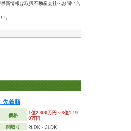
び最新情報は取扱不動産会社へお問い合
さい。
柳橋 先着順
1億2,300万円～3億1,19
価格
0万円
間取り
2LDK・3LDK