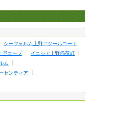
シーフォルム上野アジールコート
上野コープ
イニシア上野稲荷町
ルム
ーセンティア