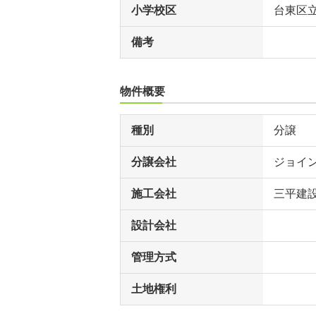
小学校区
台東区
備考
物件概要
種別
分譲
分譲会社
ジョイ
施工会社
三平建
設計会社
管理方式
土地権利