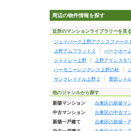
周辺の物件情報を探す
近所のマンションライブラリーを見
ジェイパーク上野アクシスファース
上野アムフラット２
パークホー
シャトレー上野
上野アインスタ
ハーモニーレジデンス上野の杜
サンクレイドル上野２
豊田シャ
他のジャンルから探す
新築マンション
台東区の新築マ
中古マンション
台東区の中古マ
新築一戸建て
台東区の新築一