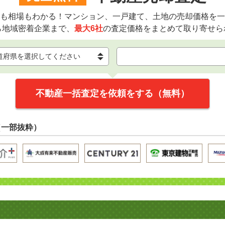
も相場もわかる！マンション、一戸建て、土地の売却価格を一
ら地域密着企業まで、
最大6社
の査定価格をまとめて取り寄せら
不動産一括査定を依頼をする（無料）
（一部抜粋）