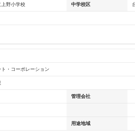
立上野小学校
中学校区
ント・コーポレーション
設
管理会社
用途地域