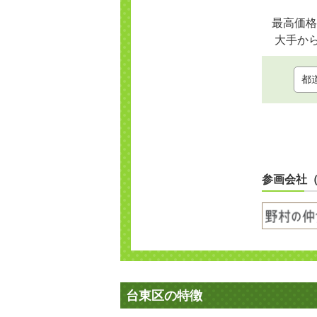
最高価格
大手か
参画会社
台東区の特徴