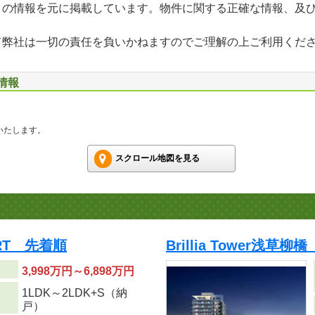
」の情報を元に掲載しています。物件に関する正確な情報、及
て弊社は一切の責任を負いかねますのでご理解の上ご利用くだ
情報
いたします。
スクロール地図を見る
URT 先着順
Brillia Tower浅草
3,998万円～6,898万円
1LDK～2LDK+S（納
り
戸）